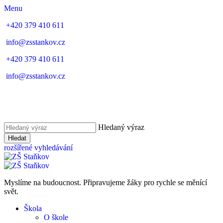
Menu
+420 379 410 611
info@zsstankov.cz
+420 379 410 611
info@zsstankov.cz
Hledaný výraz
Hledat
rozšířené vyhledávání
Myslíme na budoucnost. Připravujeme žáky pro rychle se měnící
svět.
Škola
O škole