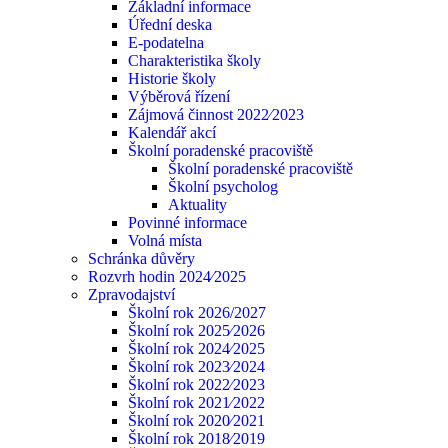
Základní informace
Úřední deska
E-podatelna
Charakteristika školy
Historie školy
Výběrová řízení
Zájmová činnost 2022⁄2023
Kalendář akcí
Školní poradenské pracoviště
Školní poradenské pracoviště
Školní psycholog
Aktuality
Povinné informace
Volná místa
Schránka důvěry
Rozvrh hodin 2024⁄2025
Zpravodajství
Školní rok 2026/2027
Školní rok 2025⁄2026
Školní rok 2024⁄2025
Školní rok 2023⁄2024
Školní rok 2022⁄2023
Školní rok 2021⁄2022
Školní rok 2020⁄2021
Školní rok 2018⁄2019