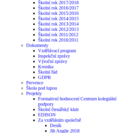
Školní rok 2017⁄2018
Školní rok 2016⁄2017
Školní rok 2015⁄2016
Školní rok 2014⁄2015
Školní rok 2013⁄2014
Školní rok 2012⁄2013
Školní rok 2011⁄2012
Školní rok 2010⁄2011
Dokumenty
Vzdělávací program
Inspekční zprávy
Výroční zprávy
Kronika
Školní řád
GDPR
Prevence
Škola pod lupou
Projekty
Formativní hodnocení Centrum kolegiální
podpory
Školní čtenářský klub
EDISON
Za vzděláním společně
Deník
Jih Anglie 2018