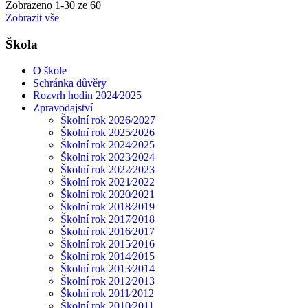
Zobrazeno
1
-
30
ze 60
Zobrazit vše
Škola
O škole
Schránka důvěry
Rozvrh hodin 2024⁄2025
Zpravodajství
Školní rok 2026/2027
Školní rok 2025⁄2026
Školní rok 2024⁄2025
Školní rok 2023⁄2024
Školní rok 2022⁄2023
Školní rok 2021⁄2022
Školní rok 2020⁄2021
Školní rok 2018⁄2019
Školní rok 2017⁄2018
Školní rok 2016⁄2017
Školní rok 2015⁄2016
Školní rok 2014⁄2015
Školní rok 2013⁄2014
Školní rok 2012⁄2013
Školní rok 2011⁄2012
Školní rok 2010⁄2011