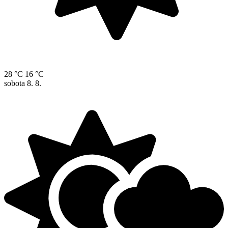
28 °C
16 °C
sobota
8. 8.