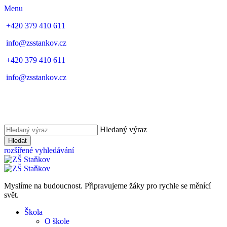
Menu
+420 379 410 611
info@zsstankov.cz
+420 379 410 611
info@zsstankov.cz
Hledaný výraz
Hledat
rozšířené vyhledávání
Myslíme na budoucnost. Připravujeme žáky pro rychle se měnící
svět.
Škola
O škole