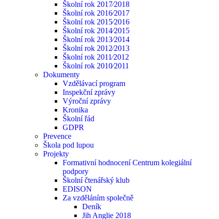
Školní rok 2017⁄2018
Školní rok 2016⁄2017
Školní rok 2015⁄2016
Školní rok 2014⁄2015
Školní rok 2013⁄2014
Školní rok 2012⁄2013
Školní rok 2011⁄2012
Školní rok 2010⁄2011
Dokumenty
Vzdělávací program
Inspekční zprávy
Výroční zprávy
Kronika
Školní řád
GDPR
Prevence
Škola pod lupou
Projekty
Formativní hodnocení Centrum kolegiální
podpory
Školní čtenářský klub
EDISON
Za vzděláním společně
Deník
Jih Anglie 2018