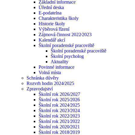
Základní informace
Úřední deska
E-podatelna
Charakteristika školy
Historie školy
Výběrová řízení
Zájmová činnost 2022⁄2023
Kalendář akcí
Školní poradenské pracoviště
Školní poradenské pracoviště
Školní psycholog
Aktuality
Povinné informace
Volná místa
Schránka důvěry
Rozvrh hodin 2024⁄2025
Zpravodajství
Školní rok 2026/2027
Školní rok 2025⁄2026
Školní rok 2024⁄2025
Školní rok 2023⁄2024
Školní rok 2022⁄2023
Školní rok 2021⁄2022
Školní rok 2020⁄2021
Školní rok 2018⁄2019