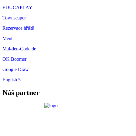
EDUCAPLAY
Townscaper
Rezervace hřiště
Menti
Mal-den-Code.de
OK Boomer
Google Draw
English 5
Náš partner
Požadavky ICT