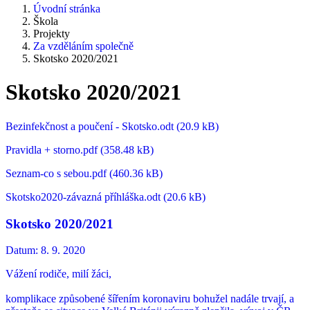
Úvodní stránka
Škola
Projekty
Za vzděláním společně
Skotsko 2020/2021
Skotsko 2020/2021
Bezinfekčnost a poučení - Skotsko.odt (20.9 kB)
Pravidla + storno.pdf (358.48 kB)
Seznam-co s sebou.pdf (460.36 kB)
Skotsko2020-závazná příhláška.odt (20.6 kB)
Skotsko 2020/2021
Datum:
8. 9. 2020
Vážení rodiče, milí žáci,
komplikace způsobené šířením koronaviru bohužel nadále trvají, a