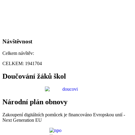
Návštěvnost
Celkem návštěv:
CELKEM:
1941704
Doučování žáků škol
Národní plán obnovy
Zakoupení digitálních pomůcek je financováno Evropskou unií -
Next Generation EU