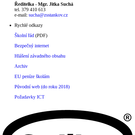
Ředitelka - Mgr. Jitka Suchá
tel. 379 410 613
e-mail:
sucha@zsstankov.cz
Rychlé odkazy
Školní řád
(PDF)
Bezpečný internet
Hlášení závadného obsahu
Archiv
EU peníze školám
Původní web (do roku 2018)
Požadavky ICT