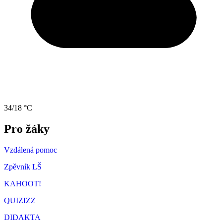
34/18 °C
Pro žáky
Vzdálená pomoc
Zpěvník LŠ
KAHOOT!
QUIZIZZ
DIDAKTA