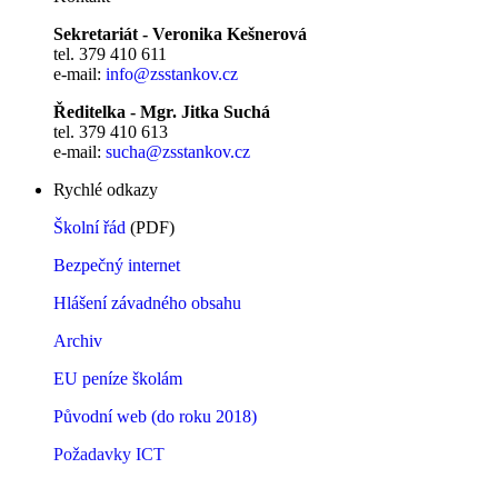
Sekretariát - Veronika Kešnerová
tel. 379 410 611
e-mail:
info@zsstankov.cz
Ředitelka - Mgr. Jitka Suchá
tel. 379 410 613
e-mail:
sucha@zsstankov.cz
Rychlé odkazy
Školní řád
(PDF)
Bezpečný internet
Hlášení závadného obsahu
Archiv
EU peníze školám
Původní web (do roku 2018)
Požadavky ICT