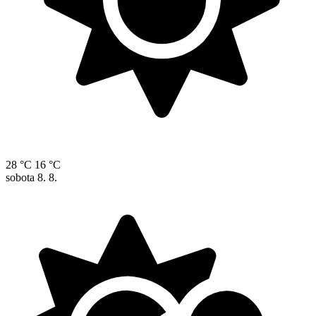
28 °C
16 °C
sobota
8. 8.