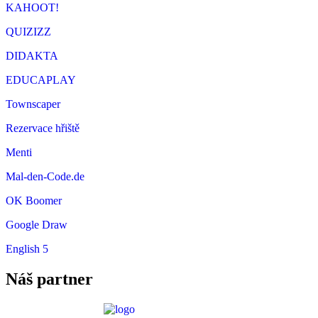
KAHOOT!
QUIZIZZ
DIDAKTA
EDUCAPLAY
Townscaper
Rezervace hřiště
Menti
Mal-den-Code.de
OK Boomer
Google Draw
English 5
Náš partner