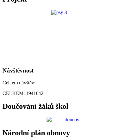
Návštěvnost
Celkem návštěv:
CELKEM:
1941642
Doučování žáků škol
Národní plán obnovy