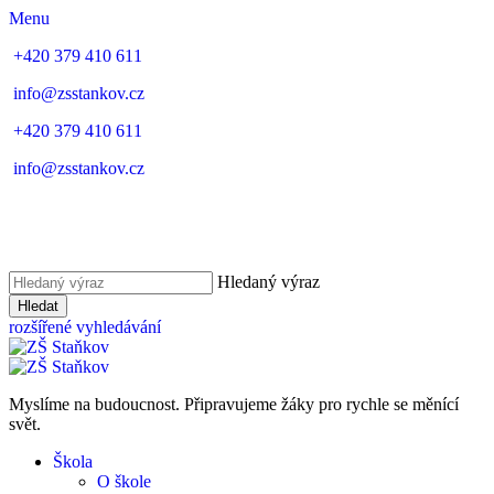
Menu
+420 379 410 611
info@zsstankov.cz
+420 379 410 611
info@zsstankov.cz
Hledaný výraz
Hledat
rozšířené vyhledávání
Myslíme na budoucnost. Připravujeme žáky pro rychle se měnící
svět.
Škola
O škole