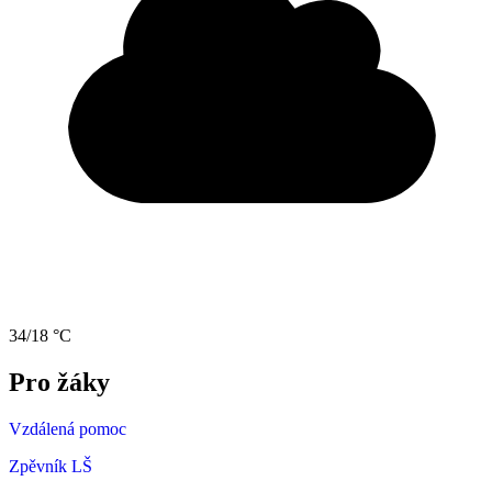
34/18 °C
Pro žáky
Vzdálená pomoc
Zpěvník LŠ