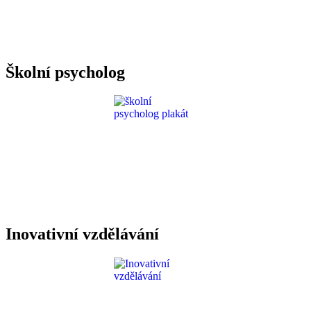
Požadavky ICT
Školní psycholog
Inovativní vzdělávání