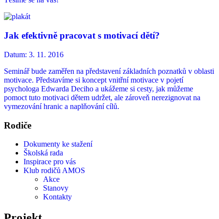
Jak efektivně pracovat s motivací dětí?
Datum:
3. 11. 2016
Seminář bude zaměřen na představení základních poznatků v oblasti
motivace. Představíme si koncept vnitřní motivace v pojetí
psychologa Edwarda Deciho a ukážeme si cesty, jak můžeme
pomoct tuto motivaci dětem udržet, ale zároveň nerezignovat na
vymezování hranic a naplňování cílů.
Rodiče
Dokumenty ke stažení
Školská rada
Inspirace pro vás
Klub rodičů AMOS
Akce
Stanovy
Kontakty
Projekt