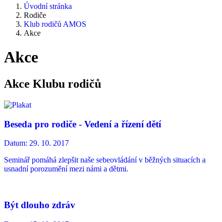
Úvodní stránka
Rodiče
Klub rodičů AMOS
Akce
Akce
Akce Klubu rodičů
Beseda pro rodiče - Vedení a řízení dětí
Datum:
29. 10. 2017
Seminář pomáhá zlepšit naše sebeovládání v běžných situacích a
usnadní porozumění mezi námi a dětmi.
Být dlouho zdráv