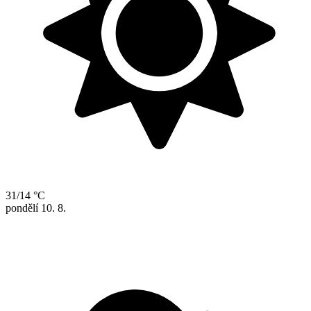
31/14 °C
pondělí
10. 8.