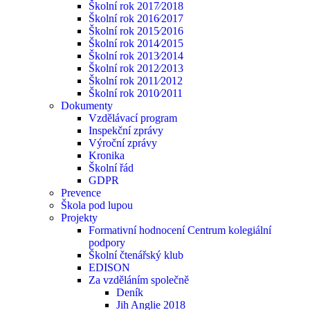
Školní rok 2017⁄2018
Školní rok 2016⁄2017
Školní rok 2015⁄2016
Školní rok 2014⁄2015
Školní rok 2013⁄2014
Školní rok 2012⁄2013
Školní rok 2011⁄2012
Školní rok 2010⁄2011
Dokumenty
Vzdělávací program
Inspekční zprávy
Výroční zprávy
Kronika
Školní řád
GDPR
Prevence
Škola pod lupou
Projekty
Formativní hodnocení Centrum kolegiální
podpory
Školní čtenářský klub
EDISON
Za vzděláním společně
Deník
Jih Anglie 2018