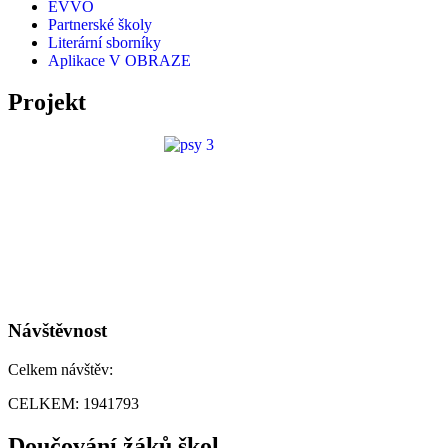
EVVO
Partnerské školy
Literární sborníky
Aplikace V OBRAZE
Projekt
Návštěvnost
Celkem návštěv:
CELKEM:
1941793
Doučování žáků škol