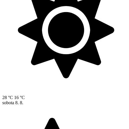
28 °C
16 °C
sobota
8. 8.