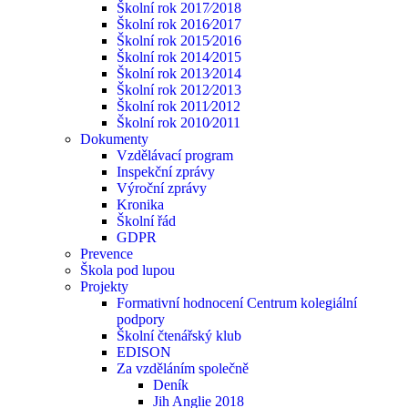
Školní rok 2017⁄2018
Školní rok 2016⁄2017
Školní rok 2015⁄2016
Školní rok 2014⁄2015
Školní rok 2013⁄2014
Školní rok 2012⁄2013
Školní rok 2011⁄2012
Školní rok 2010⁄2011
Dokumenty
Vzdělávací program
Inspekční zprávy
Výroční zprávy
Kronika
Školní řád
GDPR
Prevence
Škola pod lupou
Projekty
Formativní hodnocení Centrum kolegiální
podpory
Školní čtenářský klub
EDISON
Za vzděláním společně
Deník
Jih Anglie 2018