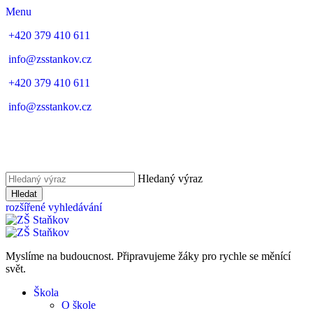
Menu
+420 379 410 611
info@zsstankov.cz
+420 379 410 611
info@zsstankov.cz
Hledaný výraz
Hledat
rozšířené vyhledávání
Myslíme na budoucnost. Připravujeme žáky pro rychle se měnící
svět.
Škola
O škole