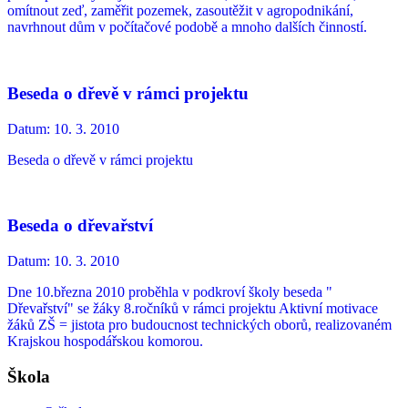
omítnout zeď, zaměřit pozemek, zasoutěžit v agropodnikání,
navrhnout dům v počítačové podobě a mnoho dalších činností.
Beseda o dřevě v rámci projektu
Datum:
10. 3. 2010
Beseda o dřevě v rámci projektu
Beseda o dřevařství
Datum:
10. 3. 2010
Dne 10.března 2010 proběhla v podkroví školy beseda "
Dřevařství" se žáky 8.ročníků v rámci projektu Aktivní motivace
žáků ZŠ = jistota pro budoucnost technických oborů, realizovaném
Krajskou hospodářskou komorou.
Škola