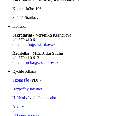
Komenského 196
345 61 Staňkov
Kontakt
Sekretariát - Veronika Kešnerová
tel. 379 410 611
e-mail:
info@zsstankov.cz
Ředitelka - Mgr. Jitka Suchá
tel. 379 410 613
e-mail:
sucha@zsstankov.cz
Rychlé odkazy
Školní řád
(PDF)
Bezpečný internet
Hlášení závadného obsahu
Archiv
EU peníze školám