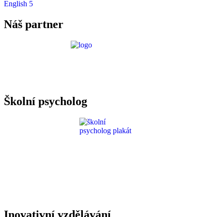
English 5
Náš partner
Požadavky ICT
Školní psycholog
Inovativní vzdělávání