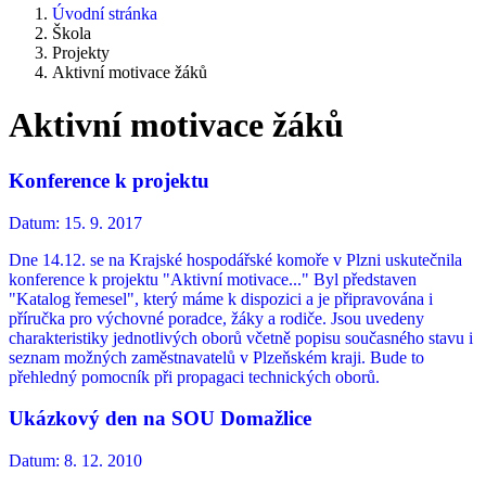
Úvodní stránka
Škola
Projekty
Aktivní motivace žáků
Aktivní motivace žáků
Konference k projektu
Datum:
15. 9. 2017
Dne 14.12. se na Krajské hospodářské komoře v Plzni uskutečnila
konference k projektu "Aktivní motivace..." Byl představen
"Katalog řemesel", který máme k dispozici a je připravována i
příručka pro výchovné poradce, žáky a rodiče. Jsou uvedeny
charakteristiky jednotlivých oborů včetně popisu současného stavu i
seznam možných zaměstnavatelů v Plzeňském kraji. Bude to
přehledný pomocník při propagaci technických oborů.
Ukázkový den na SOU Domažlice
Datum:
8. 12. 2010