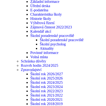
Základní informace
Úřední deska
E-podatelna
Charakteristika školy
Historie školy
Výběrová řízení
Zájmová činnost 2022⁄2023
Kalendář akcí
Školní poradenské pracoviště
Školní poradenské pracoviště
Školní psycholog
Aktuality
Povinné informace
Volná místa
Schránka důvěry
Rozvrh hodin 2024⁄2025
Zpravodajství
Školní rok 2026/2027
Školní rok 2025⁄2026
Školní rok 2024⁄2025
Školní rok 2023⁄2024
Školní rok 2022⁄2023
Školní rok 2021⁄2022
Školní rok 2020⁄2021
Školní rok 2018⁄2019