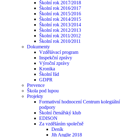
Školní rok 2017⁄2018
Školní rok 2016⁄2017
Školní rok 2015⁄2016
Školní rok 2014⁄2015
Školní rok 2013⁄2014
Školní rok 2012⁄2013
Školní rok 2011⁄2012
Školní rok 2010⁄2011
Dokumenty
Vzdělávací program
Inspekční zprávy
Výroční zprávy
Kronika
Školní řád
GDPR
Prevence
Škola pod lupou
Projekty
Formativní hodnocení Centrum kolegiální
podpory
Školní čtenářský klub
EDISON
Za vzděláním společně
Deník
Jih Anglie 2018