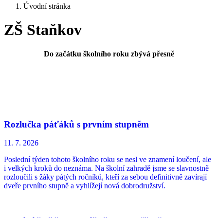
Úvodní stránka
ZŠ Staňkov
Do začátku školního roku zbývá přesně
Rozlučka páťáků s prvním stupněm
11. 7.
2026
Poslední týden tohoto školního roku se nesl ve znamení loučení, ale
i velkých kroků do neznáma. Na školní zahradě jsme se slavnostně
rozloučili s žáky pátých ročníků, kteří za sebou definitivně zavírají
dveře prvního stupně a vyhlížejí nová dobrodružství.