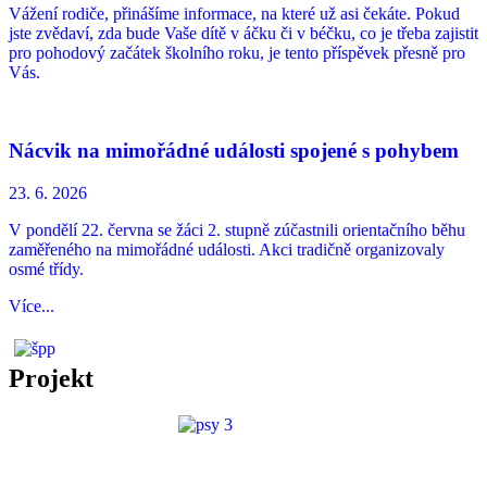
Vážení rodiče, přinášíme informace, na které už asi čekáte. Pokud
jste zvědaví, zda bude Vaše dítě v áčku či v béčku, co je třeba zajistit
pro pohodový začátek školního roku, je tento příspěvek přesně pro
Vás.
Nácvik na mimořádné události spojené s pohybem
23. 6.
2026
V pondělí 22. června se žáci 2. stupně zúčastnili orientačního běhu
zaměřeného na mimořádné události. Akci tradičně organizovaly
osmé třídy.
Více...
Projekt