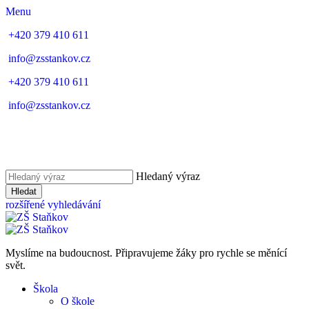
Menu
+420 379 410 611
info@zsstankov.cz
+420 379 410 611
info@zsstankov.cz
Hledaný výraz
Hledat
rozšířené vyhledávání
Myslíme na budoucnost. Připravujeme žáky pro rychle se měnící
svět.
Škola
O škole