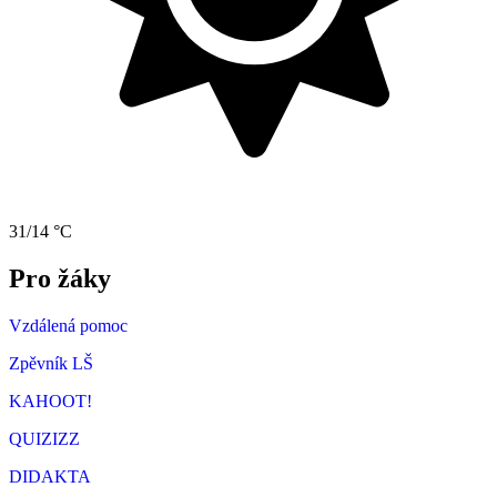
31/14 °C
Pro žáky
Vzdálená pomoc
Zpěvník LŠ
KAHOOT!
QUIZIZZ
DIDAKTA