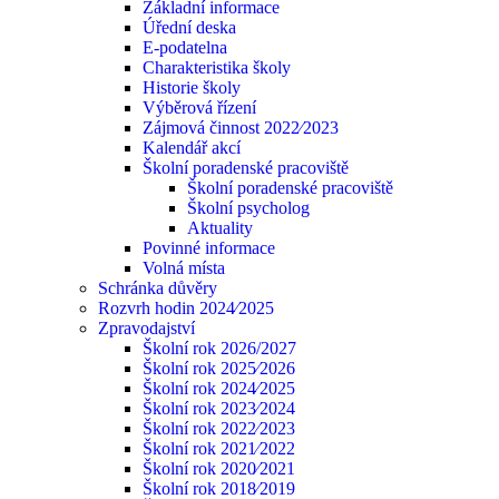
Základní informace
Úřední deska
E-podatelna
Charakteristika školy
Historie školy
Výběrová řízení
Zájmová činnost 2022⁄2023
Kalendář akcí
Školní poradenské pracoviště
Školní poradenské pracoviště
Školní psycholog
Aktuality
Povinné informace
Volná místa
Schránka důvěry
Rozvrh hodin 2024⁄2025
Zpravodajství
Školní rok 2026/2027
Školní rok 2025⁄2026
Školní rok 2024⁄2025
Školní rok 2023⁄2024
Školní rok 2022⁄2023
Školní rok 2021⁄2022
Školní rok 2020⁄2021
Školní rok 2018⁄2019