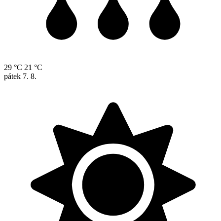
29 °C
21 °C
pátek
7. 8.