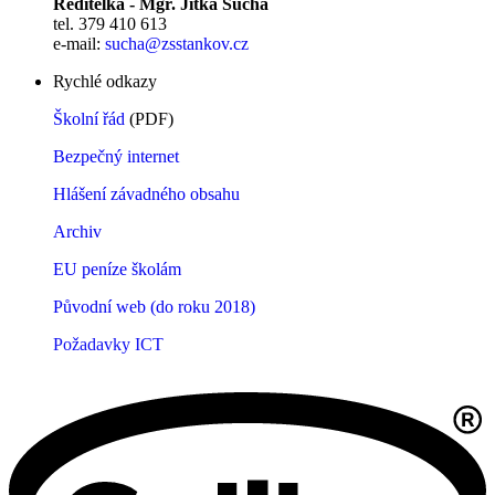
Ředitelka - Mgr. Jitka Suchá
tel. 379 410 613
e-mail:
sucha@zsstankov.cz
Rychlé odkazy
Školní řád
(PDF)
Bezpečný internet
Hlášení závadného obsahu
Archiv
EU peníze školám
Původní web (do roku 2018)
Požadavky ICT