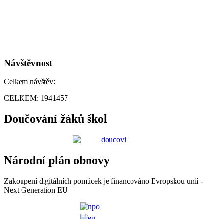
Návštěvnost
Celkem návštěv:
CELKEM:
1941457
Doučování žáků škol
Národní plán obnovy
Zakoupení digitálních pomůcek je financováno Evropskou unií -
Next Generation EU