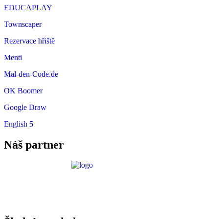
EDUCAPLAY
Townscaper
Rezervace hřiště
Menti
Mal-den-Code.de
OK Boomer
Google Draw
English 5
Náš partner
Požadavky ICT