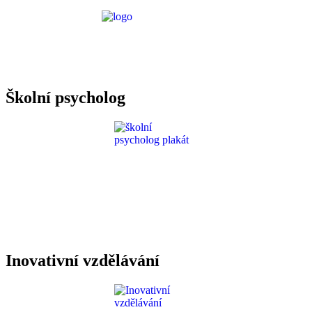
Požadavky ICT
Školní psycholog
Inovativní vzdělávání