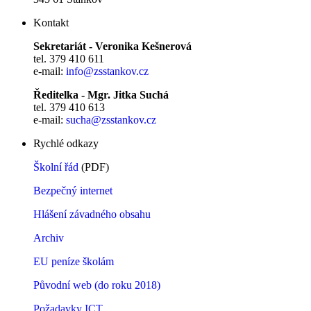
Kontakt
Sekretariát - Veronika Kešnerová
tel. 379 410 611
e-mail:
info@zsstankov.cz
Ředitelka - Mgr. Jitka Suchá
tel. 379 410 613
e-mail:
sucha@zsstankov.cz
Rychlé odkazy
Školní řád
(PDF)
Bezpečný internet
Hlášení závadného obsahu
Archiv
EU peníze školám
Původní web (do roku 2018)
Požadavky ICT