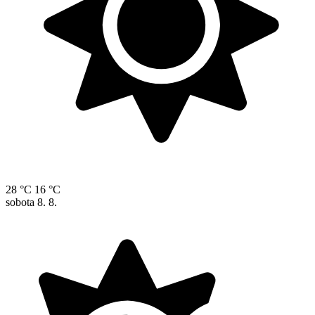
28 °C
16 °C
sobota
8. 8.