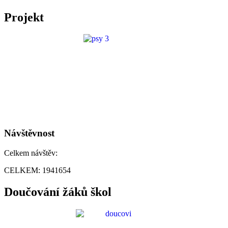
Projekt
Návštěvnost
Celkem návštěv:
CELKEM:
1941654
Doučování žáků škol