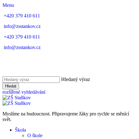
Menu
+420 379 410 611
info@zsstankov.cz
+420 379 410 611
info@zsstankov.cz
Hledaný výraz
Hledat
rozšířené vyhledávání
Myslíme na budoucnost. Připravujeme žáky pro rychle se měnící
svět.
Škola
O škole