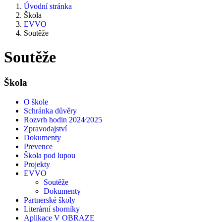
Úvodní stránka
Škola
EVVO
Soutěže
Soutěže
Škola
O škole
Schránka důvěry
Rozvrh hodin 2024⁄2025
Zpravodajství
Dokumenty
Prevence
Škola pod lupou
Projekty
EVVO
Soutěže
Dokumenty
Partnerské školy
Literární sborníky
Aplikace V OBRAZE