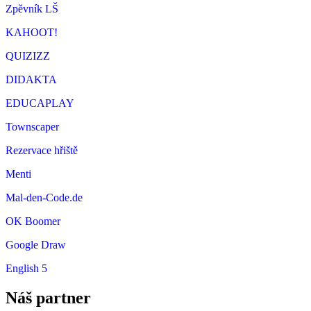
Zpěvník LŠ
KAHOOT!
QUIZIZZ
DIDAKTA
EDUCAPLAY
Townscaper
Rezervace hřiště
Menti
Mal-den-Code.de
OK Boomer
Google Draw
English 5
Náš partner