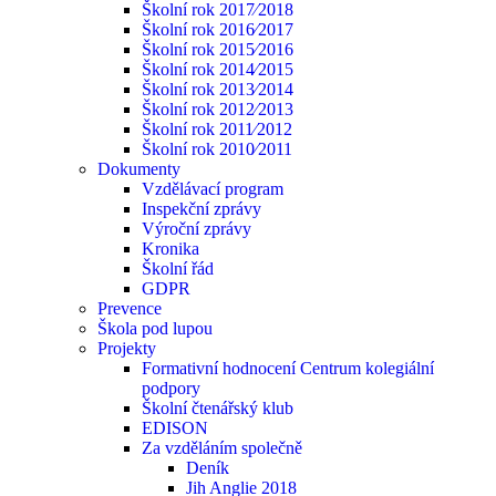
Školní rok 2017⁄2018
Školní rok 2016⁄2017
Školní rok 2015⁄2016
Školní rok 2014⁄2015
Školní rok 2013⁄2014
Školní rok 2012⁄2013
Školní rok 2011⁄2012
Školní rok 2010⁄2011
Dokumenty
Vzdělávací program
Inspekční zprávy
Výroční zprávy
Kronika
Školní řád
GDPR
Prevence
Škola pod lupou
Projekty
Formativní hodnocení Centrum kolegiální
podpory
Školní čtenářský klub
EDISON
Za vzděláním společně
Deník
Jih Anglie 2018