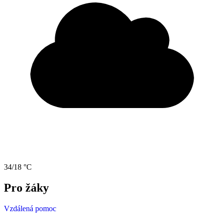
34/18 °C
Pro žáky
Vzdálená pomoc