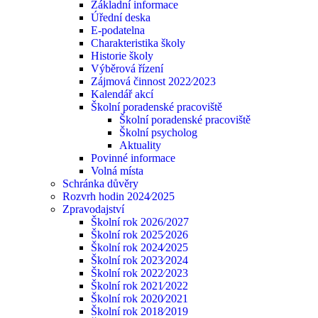
Základní informace
Úřední deska
E-podatelna
Charakteristika školy
Historie školy
Výběrová řízení
Zájmová činnost 2022⁄2023
Kalendář akcí
Školní poradenské pracoviště
Školní poradenské pracoviště
Školní psycholog
Aktuality
Povinné informace
Volná místa
Schránka důvěry
Rozvrh hodin 2024⁄2025
Zpravodajství
Školní rok 2026/2027
Školní rok 2025⁄2026
Školní rok 2024⁄2025
Školní rok 2023⁄2024
Školní rok 2022⁄2023
Školní rok 2021⁄2022
Školní rok 2020⁄2021
Školní rok 2018⁄2019