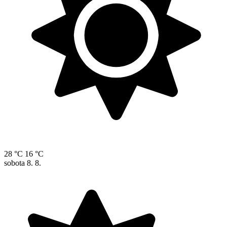
28 °C
16 °C
sobota
8. 8.