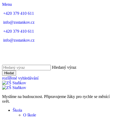
Menu
+420 379 410 611
info@zsstankov.cz
+420 379 410 611
info@zsstankov.cz
Hledaný výraz
Hledat
rozšířené vyhledávání
Myslíme na budoucnost. Připravujeme žáky pro rychle se měnící
svět.
Škola
O škole