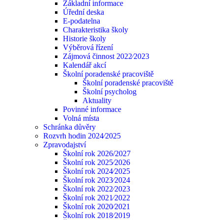
Základní informace
Úřední deska
E-podatelna
Charakteristika školy
Historie školy
Výběrová řízení
Zájmová činnost 2022⁄2023
Kalendář akcí
Školní poradenské pracoviště
Školní poradenské pracoviště
Školní psycholog
Aktuality
Povinné informace
Volná místa
Schránka důvěry
Rozvrh hodin 2024⁄2025
Zpravodajství
Školní rok 2026/2027
Školní rok 2025⁄2026
Školní rok 2024⁄2025
Školní rok 2023⁄2024
Školní rok 2022⁄2023
Školní rok 2021⁄2022
Školní rok 2020⁄2021
Školní rok 2018⁄2019