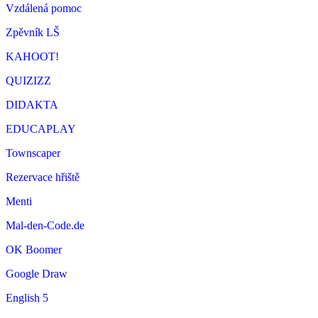
Vzdálená pomoc
Zpěvník LŠ
KAHOOT!
QUIZIZZ
DIDAKTA
EDUCAPLAY
Townscaper
Rezervace hřiště
Menti
Mal-den-Code.de
OK Boomer
Google Draw
English 5