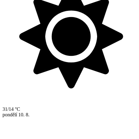
31/14 °C
pondělí
10. 8.