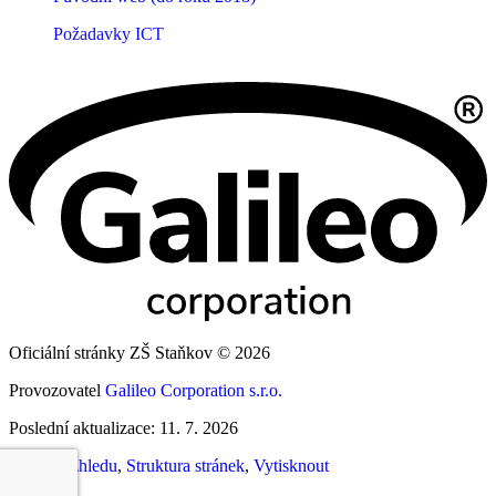
Požadavky ICT
Oficiální stránky ZŠ Staňkov © 2026
Provozovatel
Galileo Corporation s.r.o.
Poslední aktualizace: 11. 7. 2026
Změna vzhledu
,
Struktura stránek
,
Vytisknout