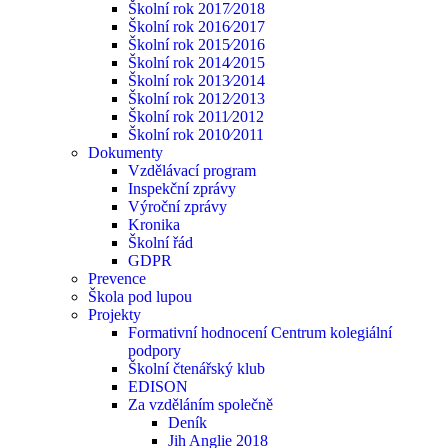
Školní rok 2017⁄2018
Školní rok 2016⁄2017
Školní rok 2015⁄2016
Školní rok 2014⁄2015
Školní rok 2013⁄2014
Školní rok 2012⁄2013
Školní rok 2011⁄2012
Školní rok 2010⁄2011
Dokumenty
Vzdělávací program
Inspekční zprávy
Výroční zprávy
Kronika
Školní řád
GDPR
Prevence
Škola pod lupou
Projekty
Formativní hodnocení Centrum kolegiální
podpory
Školní čtenářský klub
EDISON
Za vzděláním společně
Deník
Jih Anglie 2018