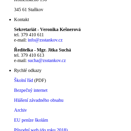
345 61 Staňkov
Kontakt
Sekretariát - Veronika Kešnerová
tel. 379 410 611
e-mail:
info@zsstankov.cz
Ředitelka - Mgr. Jitka Suchá
tel. 379 410 613
e-mail:
sucha@zsstankov.cz
Rychlé odkazy
Školní řád
(PDF)
Bezpečný internet
Hlášení závadného obsahu
Archiv
EU peníze školám
Původní web (do roku 2018)