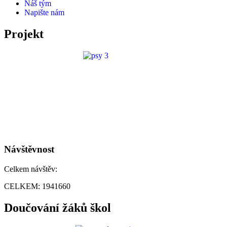
Náš tým
Napište nám
Projekt
Návštěvnost
Celkem návštěv:
CELKEM:
1941660
Doučování žáků škol