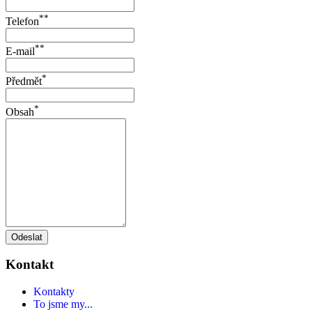
**
Telefon
**
E-mail
*
Předmět
*
Obsah
Odeslat
Kontakt
Kontakty
To jsme my...