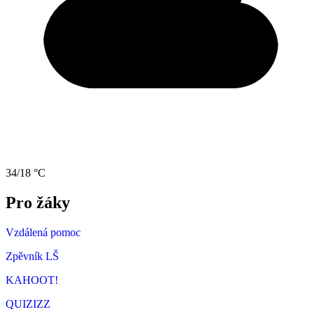
34/18 °C
Pro žáky
Vzdálená pomoc
Zpěvník LŠ
KAHOOT!
QUIZIZZ