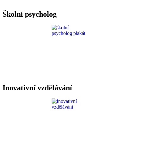
Požadavky ICT
Školní psycholog
Inovativní vzdělávání