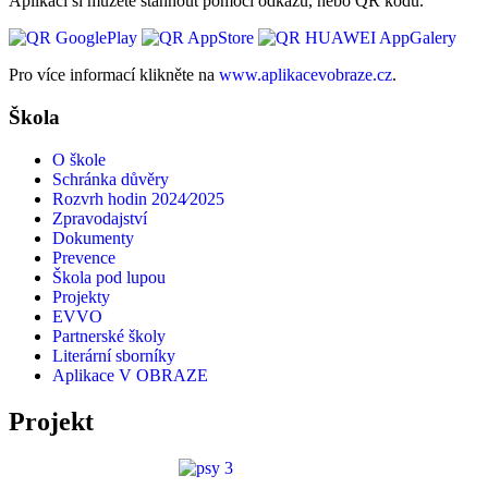
Aplikaci si můžete stáhnout pomocí odkazů, nebo QR kódů.
Pro více informací klikněte na
www.aplikacevobraze.cz
.
Škola
O škole
Schránka důvěry
Rozvrh hodin 2024⁄2025
Zpravodajství
Dokumenty
Prevence
Škola pod lupou
Projekty
EVVO
Partnerské školy
Literární sborníky
Aplikace V OBRAZE
Projekt