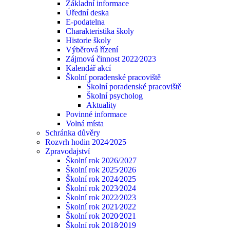
Základní informace
Úřední deska
E-podatelna
Charakteristika školy
Historie školy
Výběrová řízení
Zájmová činnost 2022⁄2023
Kalendář akcí
Školní poradenské pracoviště
Školní poradenské pracoviště
Školní psycholog
Aktuality
Povinné informace
Volná místa
Schránka důvěry
Rozvrh hodin 2024⁄2025
Zpravodajství
Školní rok 2026/2027
Školní rok 2025⁄2026
Školní rok 2024⁄2025
Školní rok 2023⁄2024
Školní rok 2022⁄2023
Školní rok 2021⁄2022
Školní rok 2020⁄2021
Školní rok 2018⁄2019