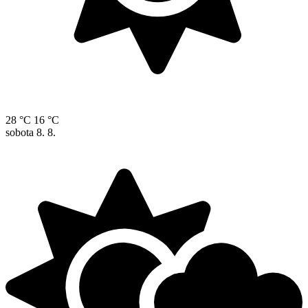
28 °C
16 °C
sobota
8. 8.