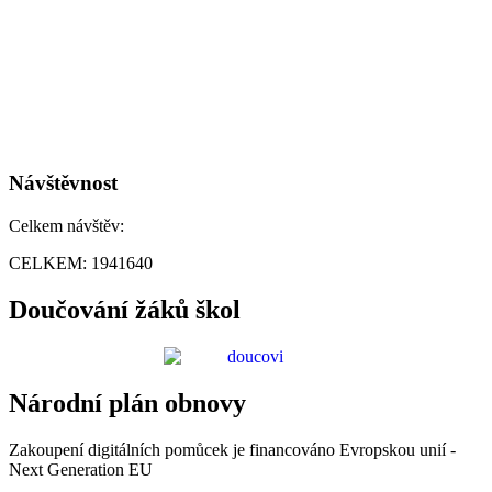
Návštěvnost
Celkem návštěv:
CELKEM:
1941640
Doučování žáků škol
Národní plán obnovy
Zakoupení digitálních pomůcek je financováno Evropskou unií -
Next Generation EU