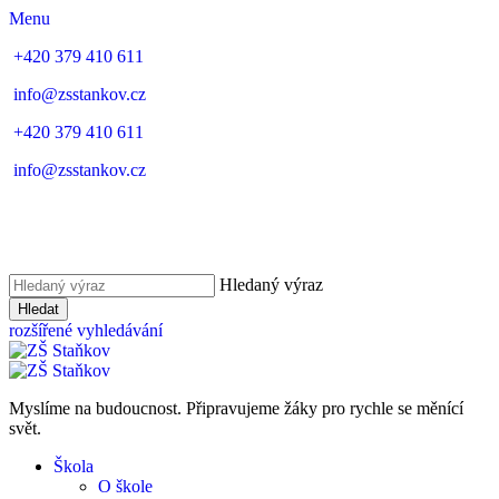
Menu
+420 379 410 611
info@zsstankov.cz
+420 379 410 611
info@zsstankov.cz
Hledaný výraz
Hledat
rozšířené vyhledávání
Myslíme na budoucnost. Připravujeme žáky pro rychle se měnící
svět.
Škola
O škole