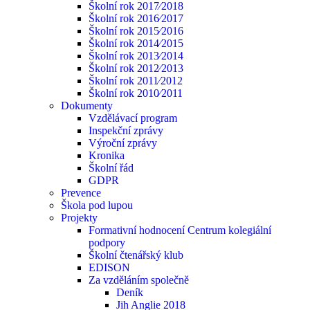
Školní rok 2017⁄2018
Školní rok 2016⁄2017
Školní rok 2015⁄2016
Školní rok 2014⁄2015
Školní rok 2013⁄2014
Školní rok 2012⁄2013
Školní rok 2011⁄2012
Školní rok 2010⁄2011
Dokumenty
Vzdělávací program
Inspekční zprávy
Výroční zprávy
Kronika
Školní řád
GDPR
Prevence
Škola pod lupou
Projekty
Formativní hodnocení Centrum kolegiální
podpory
Školní čtenářský klub
EDISON
Za vzděláním společně
Deník
Jih Anglie 2018