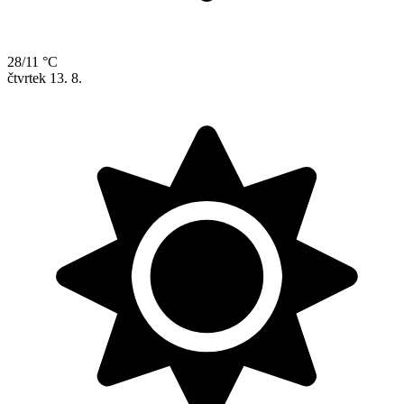
28/11 °C
čtvrtek
13. 8.