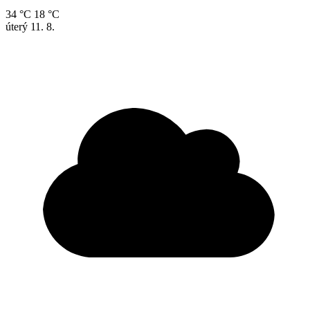
34 °C
18 °C
úterý
11. 8.