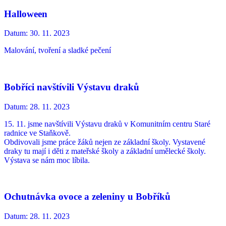
Halloween
Datum:
30. 11. 2023
Malování, tvoření a sladké pečení
Bobříci navštívili Výstavu draků
Datum:
28. 11. 2023
15. 11. jsme navštívili Výstavu draků v Komunitním centru Staré
radnice ve Staňkově.
Obdivovali jsme práce žáků nejen ze základní školy. Vystavené
draky tu mají i děti z mateřské školy a základní umělecké školy.
Výstava se nám moc líbila.
Ochutnávka ovoce a zeleniny u Bobříků
Datum:
28. 11. 2023