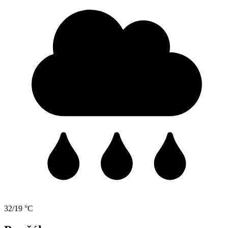
32/19 °C