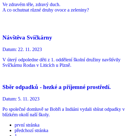
Ve zdravém těle, zdravý duch.
A co ochutnat různé druhy ovoce a zeleniny?
Návštěva Svíčkárny
Datum:
22. 11. 2023
V úterý odpoledne děti z 1. oddělení školní družiny navštívily
Svíčkárnu Rodas v Liticích u Plzně.
Sběr odpadků - hezké a příjemné prostředí.
Datum:
5. 11. 2023
Po společné domluvě se Bobři a Indiáni vydali sbírat odpadky v
blízkém okolí naší školy.
první stránka
předchozí stránka
1