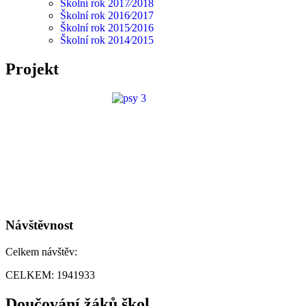
Školní rok 2017⁄2018
Školní rok 2016⁄2017
Školní rok 2015⁄2016
Školní rok 2014⁄2015
Projekt
Návštěvnost
Celkem návštěv:
CELKEM:
1941933
Doučování žáků škol