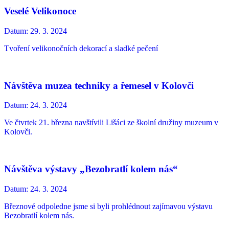
Veselé Velikonoce
Datum:
29. 3. 2024
Tvoření velikonočních dekorací a sladké pečení
Návštěva muzea techniky a řemesel v Kolovči
Datum:
24. 3. 2024
Ve čtvrtek 21. března navštívili Lišáci ze školní družiny muzeum v
Kolovči.
Návštěva výstavy „Bezobratlí kolem nás“
Datum:
24. 3. 2024
Březnové odpoledne jsme si byli prohlédnout zajímavou výstavu
Bezobratlí kolem nás.