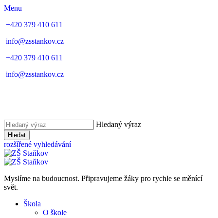
Menu
+420 379 410 611
info@zsstankov.cz
+420 379 410 611
info@zsstankov.cz
Hledaný výraz
Hledat
rozšířené vyhledávání
Myslíme na budoucnost. Připravujeme žáky pro rychle se měnící
svět.
Škola
O škole