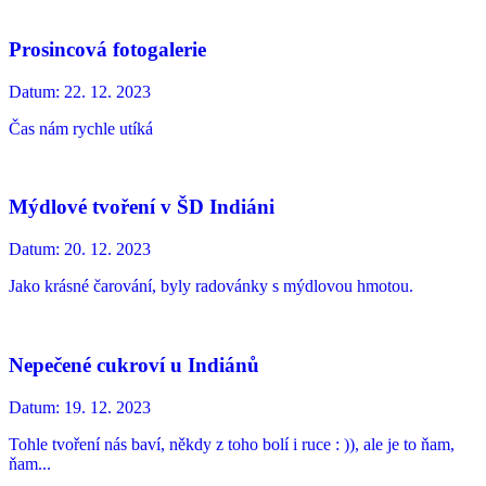
Prosincová fotogalerie
Datum:
22. 12. 2023
Čas nám rychle utíká
Mýdlové tvoření v ŠD Indiáni
Datum:
20. 12. 2023
Jako krásné čarování, byly radovánky s mýdlovou hmotou.
Nepečené cukroví u Indiánů
Datum:
19. 12. 2023
Tohle tvoření nás baví, někdy z toho bolí i ruce : )), ale je to ňam,
ňam...