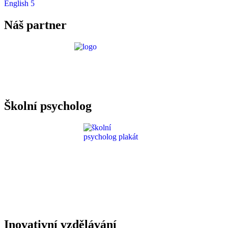
English 5
Náš partner
Požadavky ICT
Školní psycholog
Inovativní vzdělávání