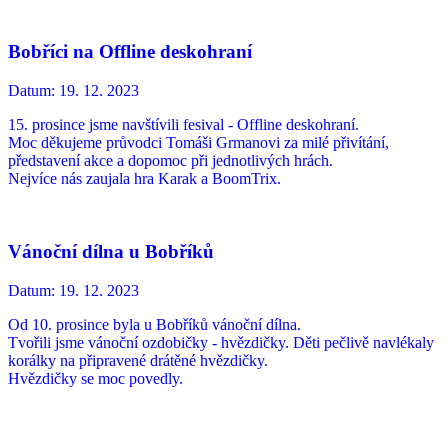
Bobříci na Offline deskohraní
Datum:
19. 12. 2023
15. prosince jsme navštívili fesival - Offline deskohraní.
Moc děkujeme průvodci Tomáši Grmanovi za milé přivítání,
představení akce a dopomoc při jednotlivých hrách.
Nejvíce nás zaujala hra Karak a BoomTrix.
Vánoční dílna u Bobříků
Datum:
19. 12. 2023
Od 10. prosince byla u Bobříků vánoční dílna.
Tvořili jsme vánoční ozdobičky - hvězdičky. Děti pečlivě navlékaly
korálky na připravené drátěné hvězdičky.
Hvězdičky se moc povedly.