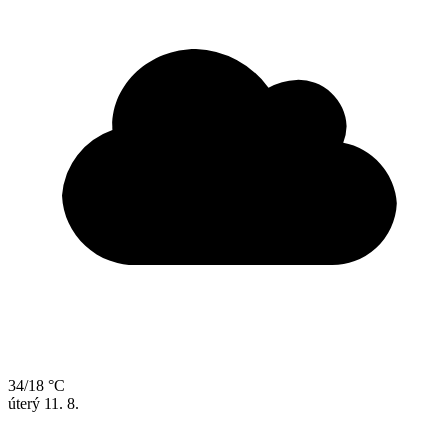
34/18 °C
úterý
11. 8.