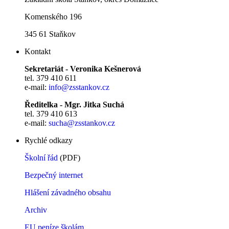
Komenského 196
345 61 Staňkov
Kontakt
Sekretariát - Veronika Kešnerová
tel. 379 410 611
e-mail:
info@zsstankov.cz
Ředitelka - Mgr. Jitka Suchá
tel. 379 410 613
e-mail:
sucha@zsstankov.cz
Rychlé odkazy
Školní řád
(PDF)
Bezpečný internet
Hlášení závadného obsahu
Archiv
EU peníze školám