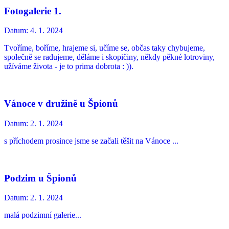
Fotogalerie 1.
Datum:
4. 1. 2024
Tvoříme, boříme, hrajeme si, učíme se, občas taky chybujeme,
společně se radujeme, děláme i skopičiny, někdy pěkné lotroviny,
užíváme života - je to prima dobrota : )).
Vánoce v družině u Špionů
Datum:
2. 1. 2024
s příchodem prosince jsme se začali těšit na Vánoce ...
Podzim u Špionů
Datum:
2. 1. 2024
malá podzimní galerie...