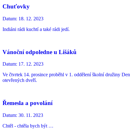
Chuťovky
Datum:
18. 12. 2023
Indiáni rádi kuchtí a také rádi jedí.
Vánoční odpoledne u Lišáků
Datum:
17. 12. 2023
Ve čtvrtek 14. prosince proběhl v 1. oddělení školní družiny Den
otevřených dveří.
Řemesla a povolání
Datum:
30. 11. 2023
Chtěl - chtěla bych být …