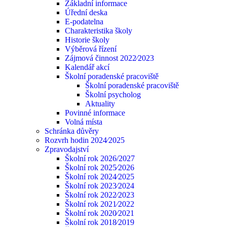
Základní informace
Úřední deska
E-podatelna
Charakteristika školy
Historie školy
Výběrová řízení
Zájmová činnost 2022⁄2023
Kalendář akcí
Školní poradenské pracoviště
Školní poradenské pracoviště
Školní psycholog
Aktuality
Povinné informace
Volná místa
Schránka důvěry
Rozvrh hodin 2024⁄2025
Zpravodajství
Školní rok 2026/2027
Školní rok 2025⁄2026
Školní rok 2024⁄2025
Školní rok 2023⁄2024
Školní rok 2022⁄2023
Školní rok 2021⁄2022
Školní rok 2020⁄2021
Školní rok 2018⁄2019