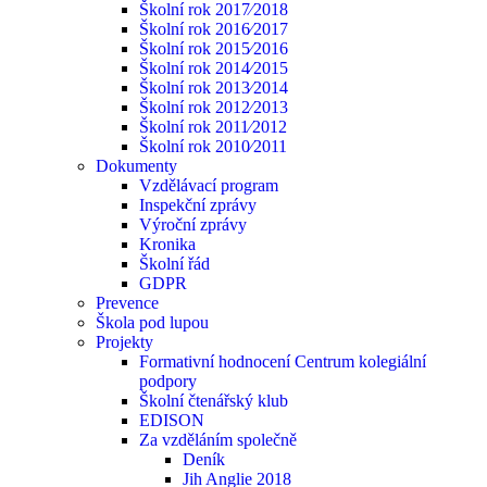
Školní rok 2017⁄2018
Školní rok 2016⁄2017
Školní rok 2015⁄2016
Školní rok 2014⁄2015
Školní rok 2013⁄2014
Školní rok 2012⁄2013
Školní rok 2011⁄2012
Školní rok 2010⁄2011
Dokumenty
Vzdělávací program
Inspekční zprávy
Výroční zprávy
Kronika
Školní řád
GDPR
Prevence
Škola pod lupou
Projekty
Formativní hodnocení Centrum kolegiální
podpory
Školní čtenářský klub
EDISON
Za vzděláním společně
Deník
Jih Anglie 2018