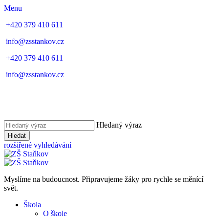
Menu
+420 379 410 611
info@zsstankov.cz
+420 379 410 611
info@zsstankov.cz
Hledaný výraz
Hledat
rozšířené vyhledávání
Myslíme na budoucnost. Připravujeme žáky pro rychle se měnící
svět.
Škola
O škole