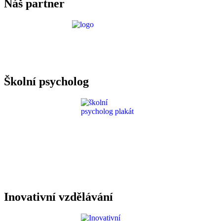
Náš partner
Požadavky ICT
Školní psycholog
Inovativní vzdělávání