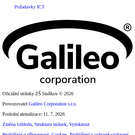
Požadavky ICT
Oficiální stránky ZŠ Staňkov © 2026
Provozovatel
Galileo Corporation s.r.o.
Poslední aktualizace: 11. 7. 2026
Změna vzhledu
,
Struktura stránek
,
Vytisknout
Prohlášení o přístupnosti
,
Cookies
,
Prohlášení o ochraně soukromí