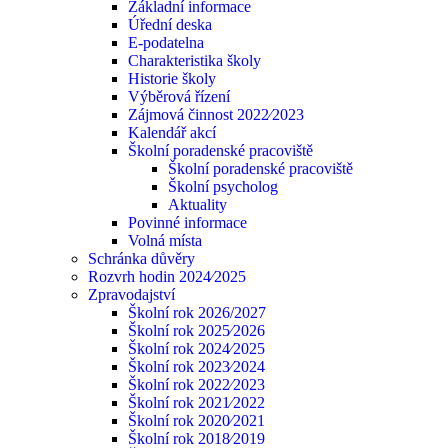
Základní informace
Úřední deska
E-podatelna
Charakteristika školy
Historie školy
Výběrová řízení
Zájmová činnost 2022⁄2023
Kalendář akcí
Školní poradenské pracoviště
Školní poradenské pracoviště
Školní psycholog
Aktuality
Povinné informace
Volná místa
Schránka důvěry
Rozvrh hodin 2024⁄2025
Zpravodajství
Školní rok 2026/2027
Školní rok 2025⁄2026
Školní rok 2024⁄2025
Školní rok 2023⁄2024
Školní rok 2022⁄2023
Školní rok 2021⁄2022
Školní rok 2020⁄2021
Školní rok 2018⁄2019