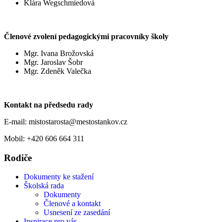
Klára Wegschmiedová
Členové zvolení pedagogickými pracovníky školy
Mgr. Ivana Brožovská
Mgr. Jaroslav Šobr
Mgr. Zdeněk Valečka
Kontakt na předsedu rady
E-mail: mistostarosta@mestostankov.cz
Mobil: +420 606 664 311
Rodiče
Dokumenty ke stažení
Školská rada
Dokumenty
Členové a kontakt
Usnesení ze zasedání
Inspirace pro vás