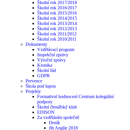
Školní rok 2017⁄2018
Školní rok 2016⁄2017
Školní rok 2015⁄2016
Školní rok 2014⁄2015
Školní rok 2013⁄2014
Školní rok 2012⁄2013
Školní rok 2011⁄2012
Školní rok 2010⁄2011
Dokumenty
Vzdělávací program
Inspekční zprávy
Výroční zprávy
Kronika
Školní řád
GDPR
Prevence
Škola pod lupou
Projekty
Formativní hodnocení Centrum kolegiální
podpory
Školní čtenářský klub
EDISON
Za vzděláním společně
Deník
Jih Anglie 2018