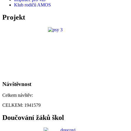
Klub rodičů AMOS
Projekt
Návštěvnost
Celkem návštěv:
CELKEM:
1941579
Doučování žáků škol