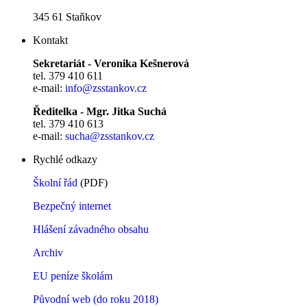
345 61 Staňkov
Kontakt
Sekretariát - Veronika Kešnerová
tel. 379 410 611
e-mail:
info@zsstankov.cz
Ředitelka - Mgr. Jitka Suchá
tel. 379 410 613
e-mail:
sucha@zsstankov.cz
Rychlé odkazy
Školní řád
(PDF)
Bezpečný internet
Hlášení závadného obsahu
Archiv
EU peníze školám
Původní web (do roku 2018)