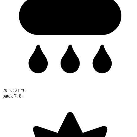
29 °C
21 °C
pátek
7. 8.