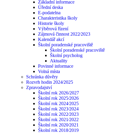
Základní informace
Úřední deska
E-podatelna
Charakteristika školy
Historie školy
Výběrová řízení
Zájmová činnost 2022⁄2023
Kalendář akcí
Školní poradenské pracoviště
Školní poradenské pracoviště
Školní psycholog
Aktuality
Povinné informace
Volná místa
Schránka důvěry
Rozvrh hodin 2024⁄2025
Zpravodajství
Školní rok 2026/2027
Školní rok 2025⁄2026
Školní rok 2024⁄2025
Školní rok 2023⁄2024
Školní rok 2022⁄2023
Školní rok 2021⁄2022
Školní rok 2020⁄2021
Školní rok 2018⁄2019