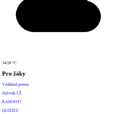
34/18 °C
Pro žáky
Vzdálená pomoc
Zpěvník LŠ
KAHOOT!
QUIZIZZ