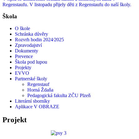
Regenstaufu. V listopadu přijely děti z Regenstaufu do naší školy.
Škola
O škole
Schránka důvěry
Rozvrh hodin 2024⁄2025
Zpravodajství
Dokumenty
Prevence
Škola pod lupou
Projekty
EVVO
Partnerské školy
Regenstauf
Horná Ždaňa
Pedagogická fakulta ZČU Plzeň
Literární sborníky
Aplikace V OBRAZE
Projekt