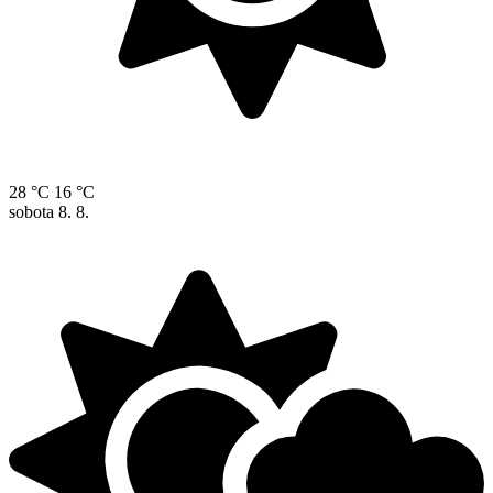
28 °C
16 °C
sobota
8. 8.