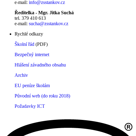
e-mail:
info@zsstankov.cz
Ředitelka - Mgr. Jitka Suchá
tel. 379 410 613
e-mail:
sucha@zsstankov.cz
Rychlé odkazy
Školní řád
(PDF)
Bezpečný internet
Hlášení závadného obsahu
Archiv
EU peníze školám
Původní web (do roku 2018)
Požadavky ICT