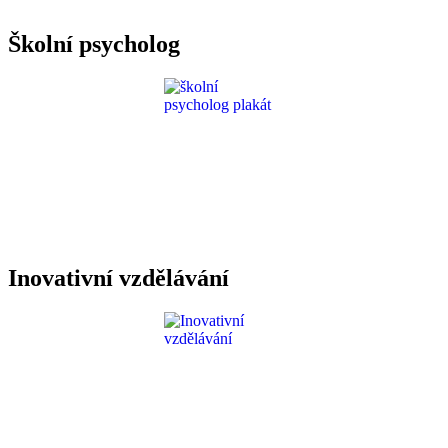
Požadavky ICT
Školní psycholog
Inovativní vzdělávání