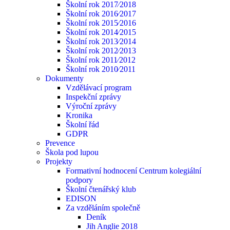
Školní rok 2017⁄2018
Školní rok 2016⁄2017
Školní rok 2015⁄2016
Školní rok 2014⁄2015
Školní rok 2013⁄2014
Školní rok 2012⁄2013
Školní rok 2011⁄2012
Školní rok 2010⁄2011
Dokumenty
Vzdělávací program
Inspekční zprávy
Výroční zprávy
Kronika
Školní řád
GDPR
Prevence
Škola pod lupou
Projekty
Formativní hodnocení Centrum kolegiální
podpory
Školní čtenářský klub
EDISON
Za vzděláním společně
Deník
Jih Anglie 2018