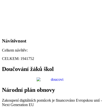
Návštěvnost
Celkem návštěv:
CELKEM:
1941752
Doučování žáků škol
Národní plán obnovy
Zakoupení digitálních pomůcek je financováno Evropskou unií -
Next Generation EU