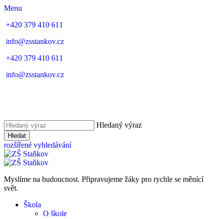
Menu
+420 379 410 611
info@zsstankov.cz
+420 379 410 611
info@zsstankov.cz
Hledaný výraz
Hledat
rozšířené vyhledávání
Myslíme na budoucnost. Připravujeme žáky pro rychle se měnící
svět.
Škola
O škole