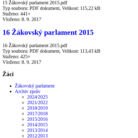
15 Žákovský parlament 2015.pdf
Typ souboru: PDF dokument, Velikost: 115,22 kB
Staženo: 441×
Vloženo:
8. 9. 2017
16 Žákovský parlament 2015
16 Žákovský parlament 2015.pdf
Typ souboru: PDF dokument, Velikost: 113,43 kB
Staženo: 425×
Vloženo:
8. 9. 2017
Žáci
Žákovský parlament
Archiv zpráv
2024⁄2025
2021⁄2022
2018⁄2019
2017⁄2018
2015⁄2016
2014⁄2015
2013⁄2014
2012⁄2013