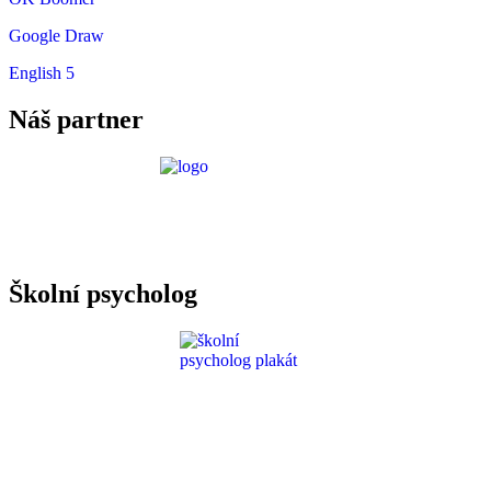
Google Draw
English 5
Náš partner
Požadavky ICT
Školní psycholog