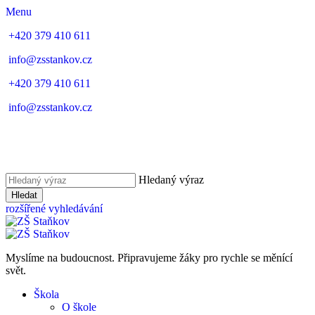
Menu
+420 379 410 611
info@zsstankov.cz
+420 379 410 611
info@zsstankov.cz
Hledaný výraz
Hledat
rozšířené vyhledávání
Myslíme na budoucnost. Připravujeme žáky pro rychle se měnící
svět.
Škola
O škole