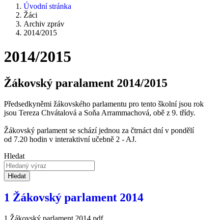
Úvodní stránka
Žáci
Archiv zpráv
2014/2015
2014/2015
Žákovský paralament 2014/2015
Předsedkyněmi žákovského parlamentu pro tento školní jsou rok
jsou Tereza Chvátalová a Soňa Arrammachová, obě z 9. třídy.
Žákovský parlament se schází jednou za čtrnáct dní v pondělí
od 7.20 hodin v interaktivní učebně 2 - AJ.
Hledat
Hledat
1 Žákovský parlament 2014
1 Žákovský parlament 2014.pdf