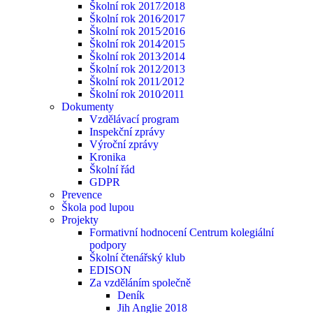
Školní rok 2017⁄2018
Školní rok 2016⁄2017
Školní rok 2015⁄2016
Školní rok 2014⁄2015
Školní rok 2013⁄2014
Školní rok 2012⁄2013
Školní rok 2011⁄2012
Školní rok 2010⁄2011
Dokumenty
Vzdělávací program
Inspekční zprávy
Výroční zprávy
Kronika
Školní řád
GDPR
Prevence
Škola pod lupou
Projekty
Formativní hodnocení Centrum kolegiální
podpory
Školní čtenářský klub
EDISON
Za vzděláním společně
Deník
Jih Anglie 2018