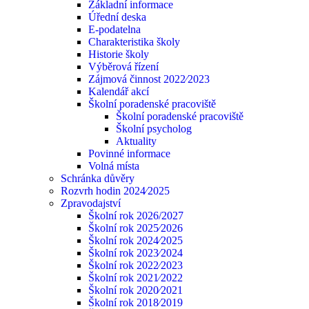
Základní informace
Úřední deska
E-podatelna
Charakteristika školy
Historie školy
Výběrová řízení
Zájmová činnost 2022⁄2023
Kalendář akcí
Školní poradenské pracoviště
Školní poradenské pracoviště
Školní psycholog
Aktuality
Povinné informace
Volná místa
Schránka důvěry
Rozvrh hodin 2024⁄2025
Zpravodajství
Školní rok 2026/2027
Školní rok 2025⁄2026
Školní rok 2024⁄2025
Školní rok 2023⁄2024
Školní rok 2022⁄2023
Školní rok 2021⁄2022
Školní rok 2020⁄2021
Školní rok 2018⁄2019