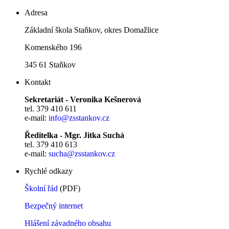
Adresa
Základní škola Staňkov, okres Domažlice
Komenského 196
345 61 Staňkov
Kontakt
Sekretariát - Veronika Kešnerová
tel. 379 410 611
e-mail:
info@zsstankov.cz
Ředitelka - Mgr. Jitka Suchá
tel. 379 410 613
e-mail:
sucha@zsstankov.cz
Rychlé odkazy
Školní řád
(PDF)
Bezpečný internet
Hlášení závadného obsahu