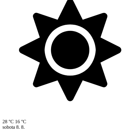
28 °C
16 °C
sobota
8. 8.