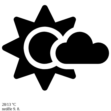
28/13 °C
neděle
9. 8.