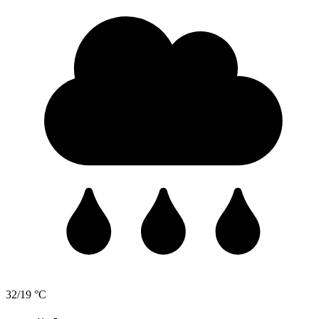
32/19 °C