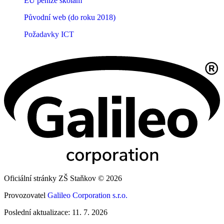
EU peníze školám
Původní web (do roku 2018)
Požadavky ICT
Oficiální stránky ZŠ Staňkov © 2026
Provozovatel
Galileo Corporation s.r.o.
Poslední aktualizace: 11. 7. 2026