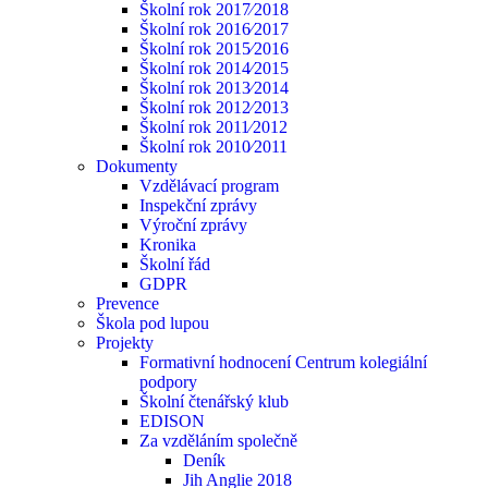
Školní rok 2017⁄2018
Školní rok 2016⁄2017
Školní rok 2015⁄2016
Školní rok 2014⁄2015
Školní rok 2013⁄2014
Školní rok 2012⁄2013
Školní rok 2011⁄2012
Školní rok 2010⁄2011
Dokumenty
Vzdělávací program
Inspekční zprávy
Výroční zprávy
Kronika
Školní řád
GDPR
Prevence
Škola pod lupou
Projekty
Formativní hodnocení Centrum kolegiální
podpory
Školní čtenářský klub
EDISON
Za vzděláním společně
Deník
Jih Anglie 2018