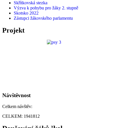
Skřítkovská stezka
Výzva k pohybu pro žáky 2. stupně
Skotsko 2022
Zástupci žákovského parlamentu
Projekt
Návštěvnost
Celkem návštěv:
CELKEM:
1941812