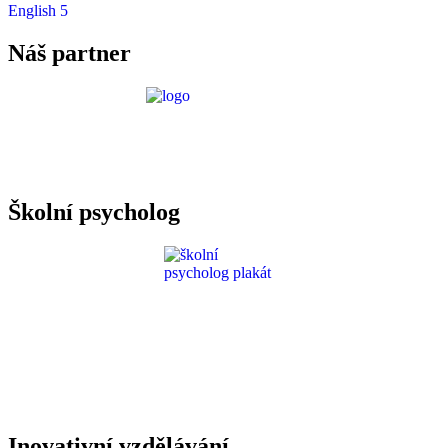
English 5
Náš partner
Požadavky ICT
Školní psycholog
Inovativní vzdělávání