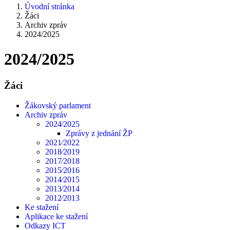
Úvodní stránka
Žáci
Archiv zpráv
2024/2025
2024/2025
Žáci
Žákovský parlament
Archiv zpráv
2024⁄2025
Zprávy z jednání ŽP
2021⁄2022
2018⁄2019
2017⁄2018
2015⁄2016
2014⁄2015
2013⁄2014
2012⁄2013
Ke stažení
Aplikace ke stažení
Odkazy ICT