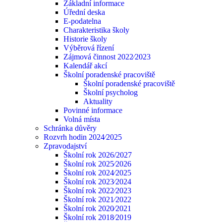
Základní informace
Úřední deska
E-podatelna
Charakteristika školy
Historie školy
Výběrová řízení
Zájmová činnost 2022⁄2023
Kalendář akcí
Školní poradenské pracoviště
Školní poradenské pracoviště
Školní psycholog
Aktuality
Povinné informace
Volná místa
Schránka důvěry
Rozvrh hodin 2024⁄2025
Zpravodajství
Školní rok 2026/2027
Školní rok 2025⁄2026
Školní rok 2024⁄2025
Školní rok 2023⁄2024
Školní rok 2022⁄2023
Školní rok 2021⁄2022
Školní rok 2020⁄2021
Školní rok 2018⁄2019