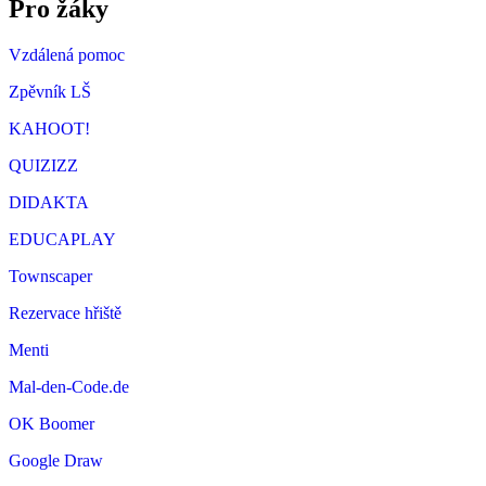
Pro žáky
Vzdálená pomoc
Zpěvník LŠ
KAHOOT!
QUIZIZZ
DIDAKTA
EDUCAPLAY
Townscaper
Rezervace hřiště
Menti
Mal-den-Code.de
OK Boomer
Google Draw