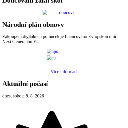
Doučování žáků škol
Národní plán obnovy
Zakoupení digitálních pomůcek je financováno Evropskou unií -
Next Generation EU
Více informací
Aktuální počasí
dnes, sobota 8. 8. 2026