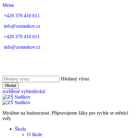
Menu
+420 379 410 611
info@zsstankov.cz
+420 379 410 611
info@zsstankov.cz
Hledaný výraz
Hledat
rozšířené vyhledávání
Myslíme na budoucnost. Připravujeme žáky pro rychle se měnící
svět.
Škola
O škole