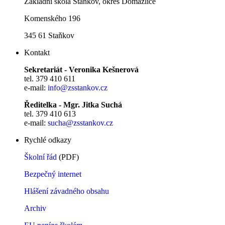
Základní škola Staňkov, okres Domažlice
Komenského 196
345 61 Staňkov
Kontakt
Sekretariát - Veronika Kešnerová
tel. 379 410 611
e-mail:
info@zsstankov.cz
Ředitelka - Mgr. Jitka Suchá
tel. 379 410 613
e-mail:
sucha@zsstankov.cz
Rychlé odkazy
Školní řád
(PDF)
Bezpečný internet
Hlášení závadného obsahu
Archiv