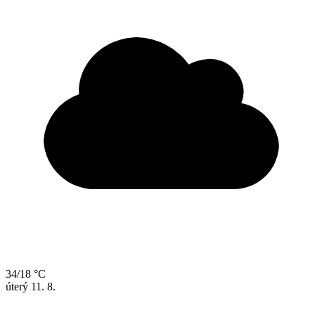
34/18 °C
úterý
11. 8.