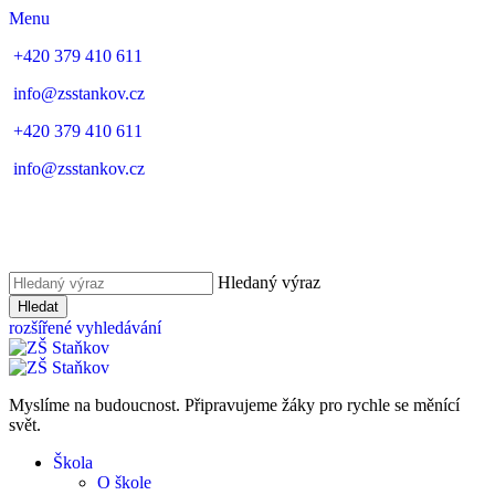
Menu
+420 379 410 611
info@zsstankov.cz
+420 379 410 611
info@zsstankov.cz
Hledaný výraz
Hledat
rozšířené vyhledávání
Myslíme na budoucnost. Připravujeme žáky pro rychle se měnící
svět.
Škola
O škole