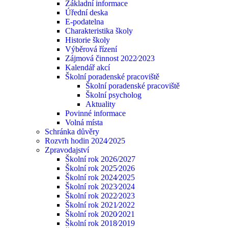
Základní informace
Úřední deska
E-podatelna
Charakteristika školy
Historie školy
Výběrová řízení
Zájmová činnost 2022⁄2023
Kalendář akcí
Školní poradenské pracoviště
Školní poradenské pracoviště
Školní psycholog
Aktuality
Povinné informace
Volná místa
Schránka důvěry
Rozvrh hodin 2024⁄2025
Zpravodajství
Školní rok 2026/2027
Školní rok 2025⁄2026
Školní rok 2024⁄2025
Školní rok 2023⁄2024
Školní rok 2022⁄2023
Školní rok 2021⁄2022
Školní rok 2020⁄2021
Školní rok 2018⁄2019