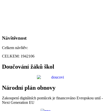
Návštěvnost
Celkem návštěv:
CELKEM:
1942106
Doučování žáků škol
Národní plán obnovy
Zakoupení digitálních pomůcek je financováno Evropskou unií -
Next Generation EU