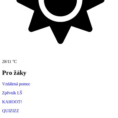
28/11 °C
Pro žáky
Vzdálená pomoc
Zpěvník LŠ
KAHOOT!
QUIZIZZ