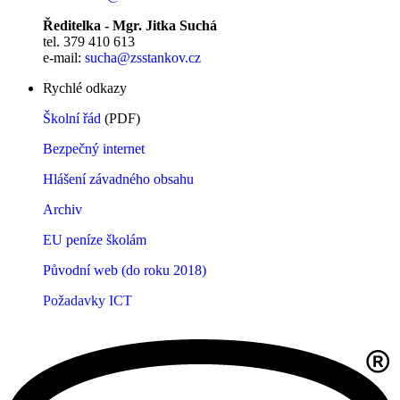
Ředitelka - Mgr. Jitka Suchá
tel. 379 410 613
e-mail:
sucha@zsstankov.cz
Rychlé odkazy
Školní řád
(PDF)
Bezpečný internet
Hlášení závadného obsahu
Archiv
EU peníze školám
Původní web (do roku 2018)
Požadavky ICT