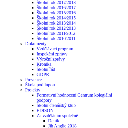
Školní rok 2017⁄2018
Školní rok 2016⁄2017
Školní rok 2015⁄2016
Školní rok 2014⁄2015
Školní rok 2013⁄2014
Školní rok 2012⁄2013
Školní rok 2011⁄2012
Školní rok 2010⁄2011
Dokumenty
Vzdělávací program
Inspekční zprávy
Výroční zprávy
Kronika
Školní řád
GDPR
Prevence
Škola pod lupou
Projekty
Formativní hodnocení Centrum kolegiální
podpory
Školní čtenářský klub
EDISON
Za vzděláním společně
Deník
Jih Anglie 2018