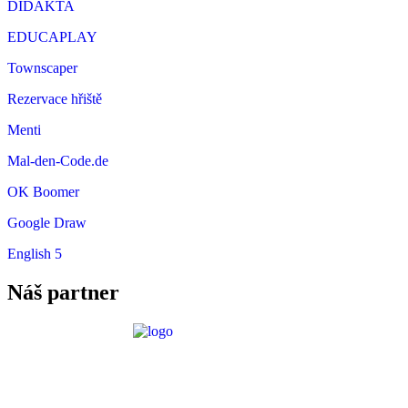
DIDAKTA
EDUCAPLAY
Townscaper
Rezervace hřiště
Menti
Mal-den-Code.de
OK Boomer
Google Draw
English 5
Náš partner
Požadavky ICT