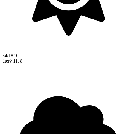
34/18 °C
úterý
11. 8.