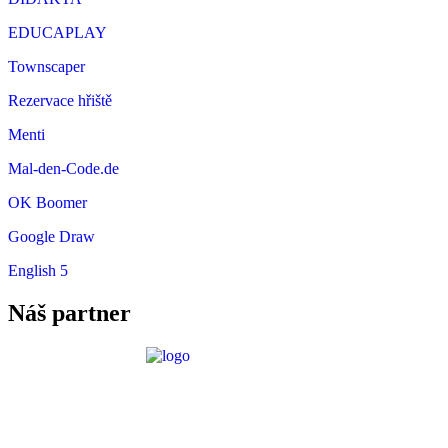
EDUCAPLAY
Townscaper
Rezervace hřiště
Menti
Mal-den-Code.de
OK Boomer
Google Draw
English 5
Náš partner
Požadavky ICT