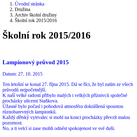
Úvodní stránka
Družina
Archiv školní družiny
Školní rok 2015/2016
Školní rok 2015/2016
Lampionový průvod 2015
Datum:
27. 10. 2015
Ten letošní se konal 27. října 2015. Dá se říci, že byl zatím ze všech
průvodů nejpočetnější.
K naší velké radosti přibylo malých i velkých příznivců společné
procházky ulicemi Staňkova.
Úžasné bylo počasí i pohodová atmosféra dokrášlená spoustou
různobarevných lampionků.
Každý dětský vytrvalec si mohl na konci procházky převzít malou
pozornost.
No, a ti velcí si zase mohli odnést spokojenost ve své duši.