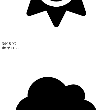
34/18 °C
úterý
11. 8.