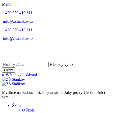
Menu
+420 379 410 611
info@zsstankov.cz
+420 379 410 611
info@zsstankov.cz
Hledaný výraz
Hledat
rozšířené vyhledávání
Myslíme na budoucnost. Připravujeme žáky pro rychle se měnící
svět.
Škola
O škole