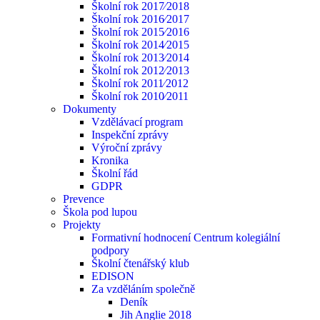
Školní rok 2017⁄2018
Školní rok 2016⁄2017
Školní rok 2015⁄2016
Školní rok 2014⁄2015
Školní rok 2013⁄2014
Školní rok 2012⁄2013
Školní rok 2011⁄2012
Školní rok 2010⁄2011
Dokumenty
Vzdělávací program
Inspekční zprávy
Výroční zprávy
Kronika
Školní řád
GDPR
Prevence
Škola pod lupou
Projekty
Formativní hodnocení Centrum kolegiální
podpory
Školní čtenářský klub
EDISON
Za vzděláním společně
Deník
Jih Anglie 2018