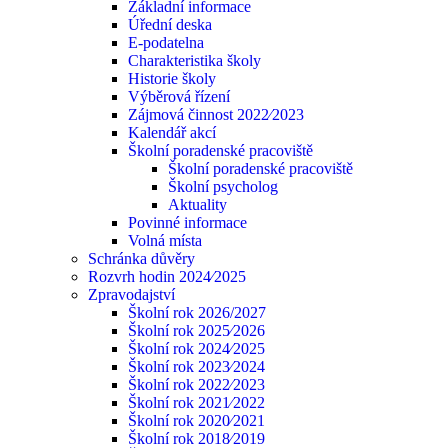
Základní informace
Úřední deska
E-podatelna
Charakteristika školy
Historie školy
Výběrová řízení
Zájmová činnost 2022⁄2023
Kalendář akcí
Školní poradenské pracoviště
Školní poradenské pracoviště
Školní psycholog
Aktuality
Povinné informace
Volná místa
Schránka důvěry
Rozvrh hodin 2024⁄2025
Zpravodajství
Školní rok 2026/2027
Školní rok 2025⁄2026
Školní rok 2024⁄2025
Školní rok 2023⁄2024
Školní rok 2022⁄2023
Školní rok 2021⁄2022
Školní rok 2020⁄2021
Školní rok 2018⁄2019