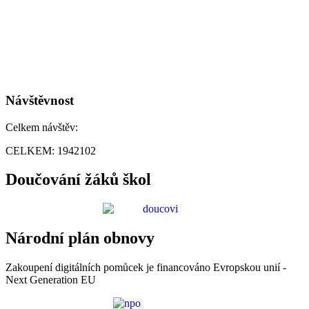
Návštěvnost
Celkem návštěv:
CELKEM:
1942102
Doučování žáků škol
Národní plán obnovy
Zakoupení digitálních pomůcek je financováno Evropskou unií -
Next Generation EU