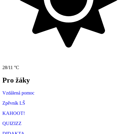
28/11 °C
Pro žáky
Vzdálená pomoc
Zpěvník LŠ
KAHOOT!
QUIZIZZ
DIDAKTA