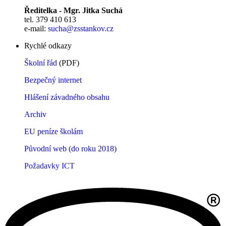
Ředitelka - Mgr. Jitka Suchá
tel. 379 410 613
e-mail:
sucha@zsstankov.cz
Rychlé odkazy
Školní řád
(PDF)
Bezpečný internet
Hlášení závadného obsahu
Archiv
EU peníze školám
Původní web (do roku 2018)
Požadavky ICT