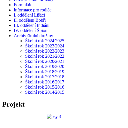
Formuláře
Informace pro rodiče
I. oddělení Lišáci
II. oddělení Bobři
III. oddělení Indiáni
IV. oddělení Špioni
Archiv školní družiny
Školní rok 2024⁄2025
Školní rok 2023⁄2024
Školní rok 2022⁄2023
Školní rok 2021⁄2022
Školní rok 2020⁄2021
Školní rok 2019⁄2020
Školní rok 2018⁄2019
Školní rok 2017⁄2018
Školní rok 2016⁄2017
Školní rok 2015⁄2016
Školní rok 2014⁄2015
Projekt