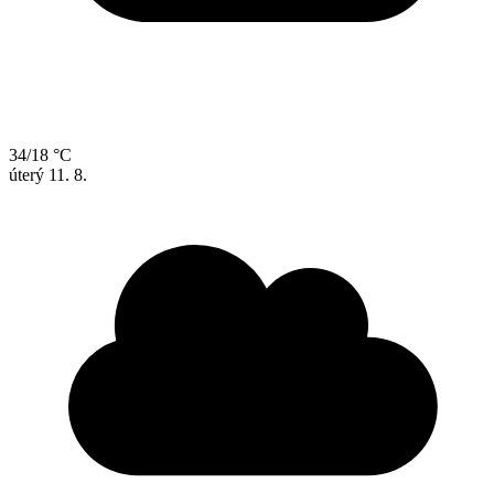
34/18 °C
úterý
11. 8.