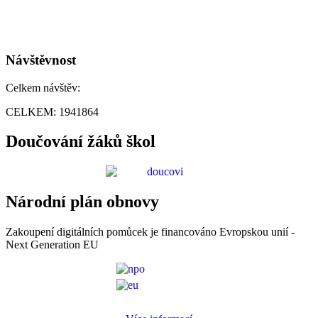
Návštěvnost
Celkem návštěv:
CELKEM:
1941864
Doučování žáků škol
Národní plán obnovy
Zakoupení digitálních pomůcek je financováno Evropskou unií -
Next Generation EU