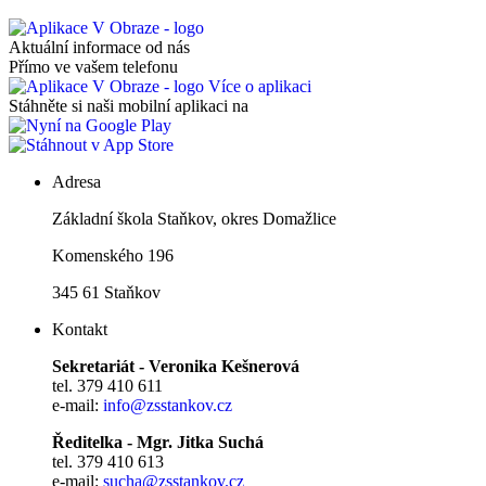
Aktuální informace od nás
Přímo ve vašem telefonu
Více o aplikaci
Stáhněte si naši mobilní aplikaci na
Adresa
Základní škola Staňkov, okres Domažlice
Komenského 196
345 61 Staňkov
Kontakt
Sekretariát - Veronika Kešnerová
tel. 379 410 611
e-mail:
info@zsstankov.cz
Ředitelka - Mgr. Jitka Suchá
tel. 379 410 613
e-mail:
sucha@zsstankov.cz