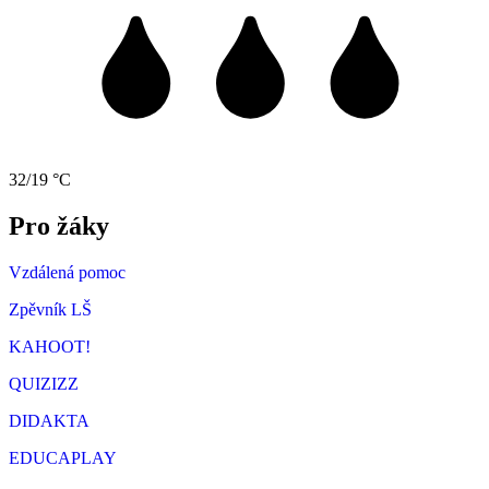
32/19 °C
Pro žáky
Vzdálená pomoc
Zpěvník LŠ
KAHOOT!
QUIZIZZ
DIDAKTA
EDUCAPLAY