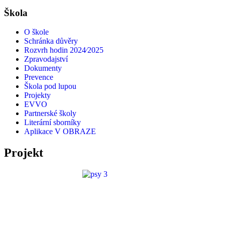
Škola
O škole
Schránka důvěry
Rozvrh hodin 2024⁄2025
Zpravodajství
Dokumenty
Prevence
Škola pod lupou
Projekty
EVVO
Partnerské školy
Literární sborníky
Aplikace V OBRAZE
Projekt