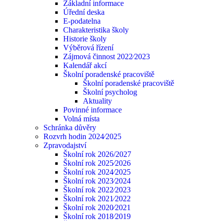
Základní informace
Úřední deska
E-podatelna
Charakteristika školy
Historie školy
Výběrová řízení
Zájmová činnost 2022⁄2023
Kalendář akcí
Školní poradenské pracoviště
Školní poradenské pracoviště
Školní psycholog
Aktuality
Povinné informace
Volná místa
Schránka důvěry
Rozvrh hodin 2024⁄2025
Zpravodajství
Školní rok 2026/2027
Školní rok 2025⁄2026
Školní rok 2024⁄2025
Školní rok 2023⁄2024
Školní rok 2022⁄2023
Školní rok 2021⁄2022
Školní rok 2020⁄2021
Školní rok 2018⁄2019