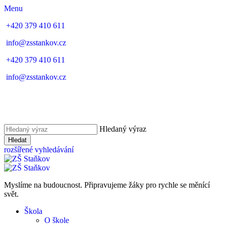
Menu
+420 379 410 611
info@zsstankov.cz
+420 379 410 611
info@zsstankov.cz
Hledaný výraz
Hledat
rozšířené vyhledávání
Myslíme na budoucnost. Připravujeme žáky pro rychle se měnící
svět.
Škola
O škole