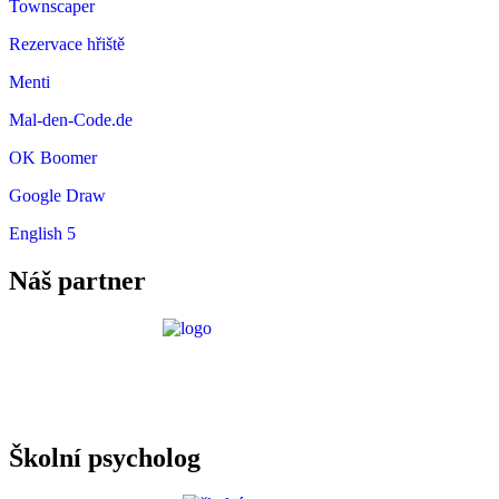
Townscaper
Rezervace hřiště
Menti
Mal-den-Code.de
OK Boomer
Google Draw
English 5
Náš partner
Požadavky ICT
Školní psycholog