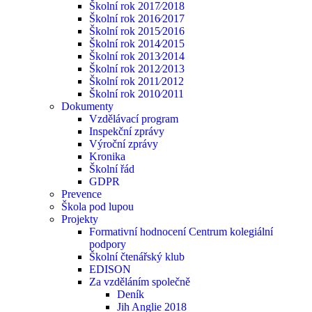
Školní rok 2017⁄2018
Školní rok 2016⁄2017
Školní rok 2015⁄2016
Školní rok 2014⁄2015
Školní rok 2013⁄2014
Školní rok 2012⁄2013
Školní rok 2011⁄2012
Školní rok 2010⁄2011
Dokumenty
Vzdělávací program
Inspekční zprávy
Výroční zprávy
Kronika
Školní řád
GDPR
Prevence
Škola pod lupou
Projekty
Formativní hodnocení Centrum kolegiální
podpory
Školní čtenářský klub
EDISON
Za vzděláním společně
Deník
Jih Anglie 2018