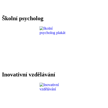
Požadavky ICT
Školní psycholog
Inovativní vzdělávání