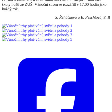
školy i děti ze ZUŠ. Vánoční strom se rozzářill v 17:00 hodin jako
každý rok.
S. Řeháčková a E. Peschtová, 8. B