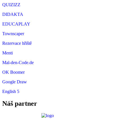
QUIZIZZ
DIDAKTA
EDUCAPLAY
Townscaper
Rezervace hřiště
Menti
Mal-den-Code.de
OK Boomer
Google Draw
English 5
Náš partner