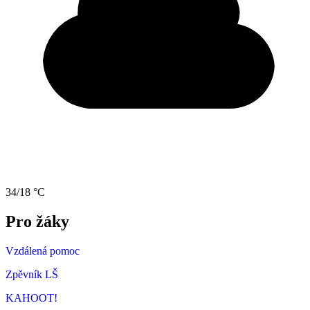
34/18 °C
Pro žáky
Vzdálená pomoc
Zpěvník LŠ
KAHOOT!