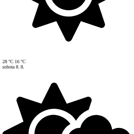
28 °C
16 °C
sobota
8. 8.