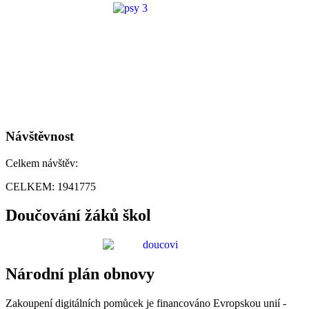
Návštěvnost
Celkem návštěv:
CELKEM:
1941775
Doučování žáků škol
Národní plán obnovy
Zakoupení digitálních pomůcek je financováno Evropskou unií -