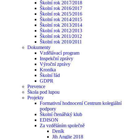
Školní rok 2017⁄2018
Školní rok 2016⁄2017
Školní rok 2015⁄2016
Školní rok 2014⁄2015
Školní rok 2013⁄2014
Školní rok 2012⁄2013
Školní rok 2011⁄2012
Školní rok 2010⁄2011
Dokumenty
Vzdělávací program
Inspekční zprávy
Výroční zprávy
Kronika
Školní řád
GDPR
Prevence
Škola pod lupou
Projekty
Formativní hodnocení Centrum kolegiální
podpory
Školní čtenářský klub
EDISON
Za vzděláním společně
Deník
Jih Anglie 2018