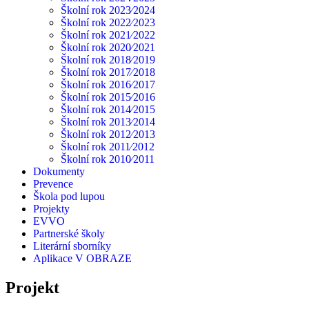
Školní rok 2023⁄2024
Školní rok 2022⁄2023
Školní rok 2021⁄2022
Školní rok 2020⁄2021
Školní rok 2018⁄2019
Školní rok 2017⁄2018
Školní rok 2016⁄2017
Školní rok 2015⁄2016
Školní rok 2014⁄2015
Školní rok 2013⁄2014
Školní rok 2012⁄2013
Školní rok 2011⁄2012
Školní rok 2010⁄2011
Dokumenty
Prevence
Škola pod lupou
Projekty
EVVO
Partnerské školy
Literární sborníky
Aplikace V OBRAZE
Projekt