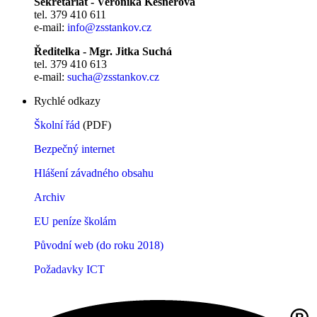
Sekretariát - Veronika Kešnerová
tel. 379 410 611
e-mail:
info@zsstankov.cz
Ředitelka - Mgr. Jitka Suchá
tel. 379 410 613
e-mail:
sucha@zsstankov.cz
Rychlé odkazy
Školní řád
(PDF)
Bezpečný internet
Hlášení závadného obsahu
Archiv
EU peníze školám
Původní web (do roku 2018)
Požadavky ICT