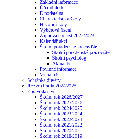
Základní informace
Úřední deska
E-podatelna
Charakteristika školy
Historie školy
Výběrová řízení
Zájmová činnost 2022⁄2023
Kalendář akcí
Školní poradenské pracoviště
Školní poradenské pracoviště
Školní psycholog
Aktuality
Povinné informace
Volná místa
Schránka důvěry
Rozvrh hodin 2024⁄2025
Zpravodajství
Školní rok 2026/2027
Školní rok 2025⁄2026
Školní rok 2024⁄2025
Školní rok 2023⁄2024
Školní rok 2022⁄2023
Školní rok 2021⁄2022
Školní rok 2020⁄2021
Školní rok 2018⁄2019