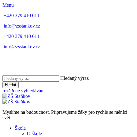
Menu
+420 379 410 611
info@zsstankov.cz
+420 379 410 611
info@zsstankov.cz
Hledaný výraz
Hledat
rozšířené vyhledávání
Myslíme na budoucnost. Připravujeme žáky pro rychle se měnící
svět.
Škola
O škole