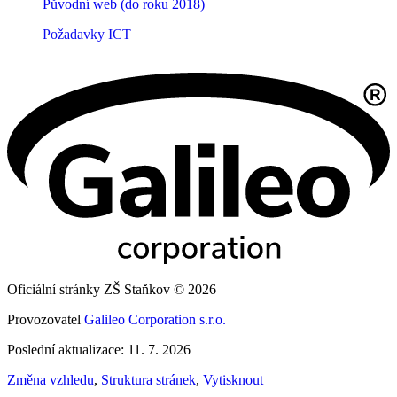
Původní web (do roku 2018)
Požadavky ICT
Oficiální stránky ZŠ Staňkov © 2026
Provozovatel
Galileo Corporation s.r.o.
Poslední aktualizace: 11. 7. 2026
Změna vzhledu
,
Struktura stránek
,
Vytisknout