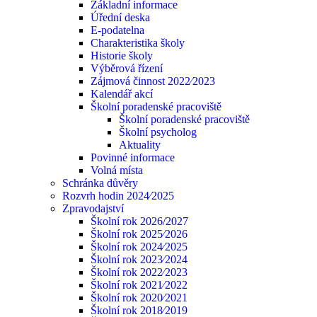
Základní informace
Úřední deska
E-podatelna
Charakteristika školy
Historie školy
Výběrová řízení
Zájmová činnost 2022⁄2023
Kalendář akcí
Školní poradenské pracoviště
Školní poradenské pracoviště
Školní psycholog
Aktuality
Povinné informace
Volná místa
Schránka důvěry
Rozvrh hodin 2024⁄2025
Zpravodajství
Školní rok 2026/2027
Školní rok 2025⁄2026
Školní rok 2024⁄2025
Školní rok 2023⁄2024
Školní rok 2022⁄2023
Školní rok 2021⁄2022
Školní rok 2020⁄2021
Školní rok 2018⁄2019