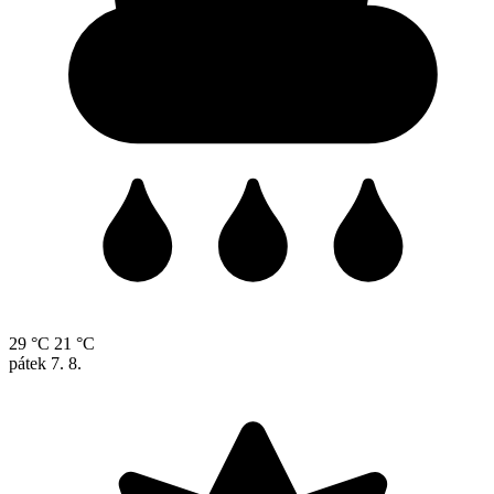
29 °C
21 °C
pátek
7. 8.