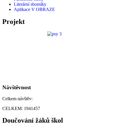
Literární sborníky
Aplikace V OBRAZE
Projekt
Návštěvnost
Celkem návštěv:
CELKEM:
1941457
Doučování žáků škol