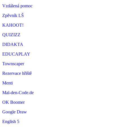
Vzdálená pomoc
Zpěvník LŠ
KAHOOT!
QUIZIZZ
DIDAKTA
EDUCAPLAY
Townscaper
Rezervace hřiště
Menti
Mal-den-Code.de
OK Boomer
Google Draw
English 5