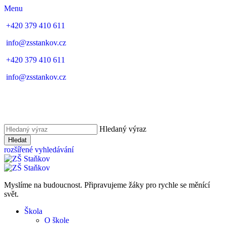
Menu
+420 379 410 611
info@zsstankov.cz
+420 379 410 611
info@zsstankov.cz
Hledaný výraz
Hledat
rozšířené vyhledávání
Myslíme na budoucnost. Připravujeme žáky pro rychle se měnící
svět.
Škola
O škole