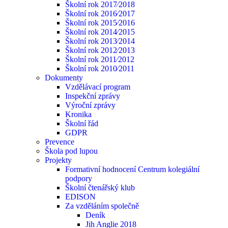
Školní rok 2017⁄2018
Školní rok 2016⁄2017
Školní rok 2015⁄2016
Školní rok 2014⁄2015
Školní rok 2013⁄2014
Školní rok 2012⁄2013
Školní rok 2011⁄2012
Školní rok 2010⁄2011
Dokumenty
Vzdělávací program
Inspekční zprávy
Výroční zprávy
Kronika
Školní řád
GDPR
Prevence
Škola pod lupou
Projekty
Formativní hodnocení Centrum kolegiální
podpory
Školní čtenářský klub
EDISON
Za vzděláním společně
Deník
Jih Anglie 2018