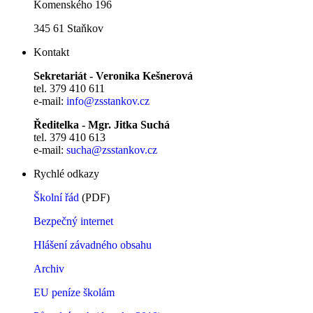
Komenského 196
345 61 Staňkov
Kontakt
Sekretariát - Veronika Kešnerová
tel. 379 410 611
e-mail:
info@zsstankov.cz
Ředitelka - Mgr. Jitka Suchá
tel. 379 410 613
e-mail:
sucha@zsstankov.cz
Rychlé odkazy
Školní řád
(PDF)
Bezpečný internet
Hlášení závadného obsahu
Archiv
EU peníze školám