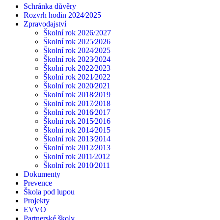
Schránka důvěry
Rozvrh hodin 2024⁄2025
Zpravodajství
Školní rok 2026/2027
Školní rok 2025⁄2026
Školní rok 2024⁄2025
Školní rok 2023⁄2024
Školní rok 2022⁄2023
Školní rok 2021⁄2022
Školní rok 2020⁄2021
Školní rok 2018⁄2019
Školní rok 2017⁄2018
Školní rok 2016⁄2017
Školní rok 2015⁄2016
Školní rok 2014⁄2015
Školní rok 2013⁄2014
Školní rok 2012⁄2013
Školní rok 2011⁄2012
Školní rok 2010⁄2011
Dokumenty
Prevence
Škola pod lupou
Projekty
EVVO
Partnerské školy