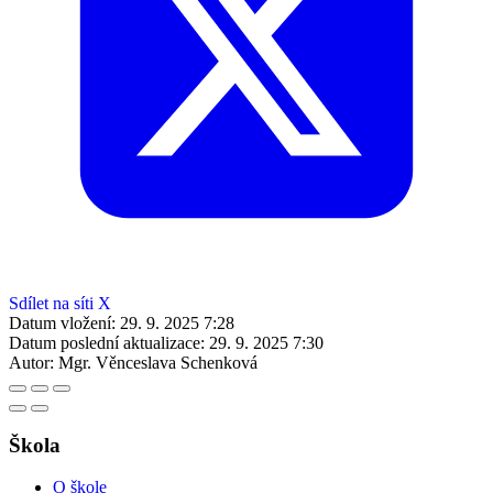
Sdílet na síti X
Datum vložení:
29. 9. 2025 7:28
Datum poslední aktualizace:
29. 9. 2025 7:30
Autor:
Mgr. Věnceslava Schenková
Škola
O škole