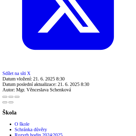
Sdílet na síti X
Datum vložení:
21. 6. 2025 8:30
Datum poslední aktualizace:
21. 6. 2025 8:30
Autor:
Mgr. Věnceslava Schenková
Škola
O škole
Schránka důvěry
Rozvrh hodin 2024⁄2025