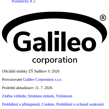
Požadavky ICT
Oficiální stránky ZŠ Staňkov © 2026
Provozovatel
Galileo Corporation s.r.o.
Poslední aktualizace: 11. 7. 2026
Změna vzhledu
,
Struktura stránek
,
Vytisknout
Prohlášení o přístupnosti
,
Cookies
,
Prohlášení o ochraně soukromí