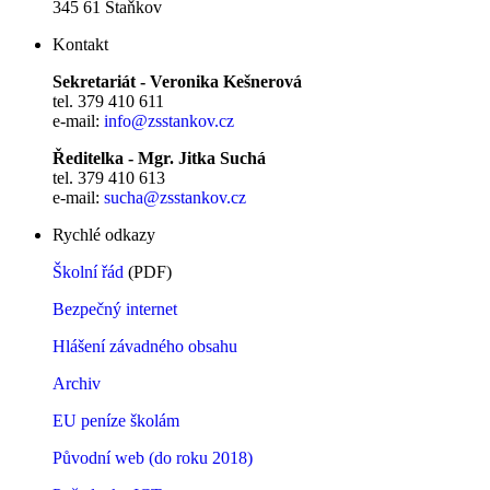
345 61 Staňkov
Kontakt
Sekretariát - Veronika Kešnerová
tel. 379 410 611
e-mail:
info@zsstankov.cz
Ředitelka - Mgr. Jitka Suchá
tel. 379 410 613
e-mail:
sucha@zsstankov.cz
Rychlé odkazy
Školní řád
(PDF)
Bezpečný internet
Hlášení závadného obsahu
Archiv
EU peníze školám
Původní web (do roku 2018)