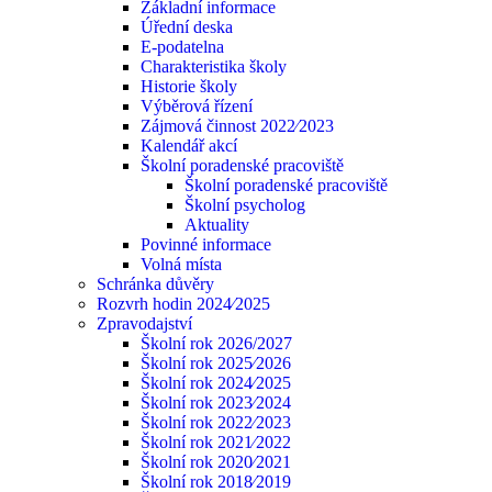
Základní informace
Úřední deska
E-podatelna
Charakteristika školy
Historie školy
Výběrová řízení
Zájmová činnost 2022⁄2023
Kalendář akcí
Školní poradenské pracoviště
Školní poradenské pracoviště
Školní psycholog
Aktuality
Povinné informace
Volná místa
Schránka důvěry
Rozvrh hodin 2024⁄2025
Zpravodajství
Školní rok 2026/2027
Školní rok 2025⁄2026
Školní rok 2024⁄2025
Školní rok 2023⁄2024
Školní rok 2022⁄2023
Školní rok 2021⁄2022
Školní rok 2020⁄2021
Školní rok 2018⁄2019