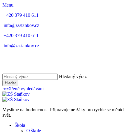
Menu
+420 379 410 611
info@zsstankov.cz
+420 379 410 611
info@zsstankov.cz
Hledaný výraz
Hledat
rozšířené vyhledávání
Myslíme na budoucnost. Připravujeme žáky pro rychle se měnící
svět.
Škola
O škole