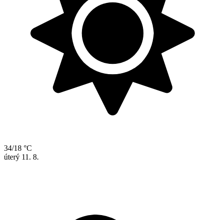
34/18 °C
úterý
11. 8.