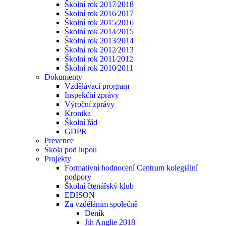
Školní rok 2017⁄2018
Školní rok 2016⁄2017
Školní rok 2015⁄2016
Školní rok 2014⁄2015
Školní rok 2013⁄2014
Školní rok 2012⁄2013
Školní rok 2011⁄2012
Školní rok 2010⁄2011
Dokumenty
Vzdělávací program
Inspekční zprávy
Výroční zprávy
Kronika
Školní řád
GDPR
Prevence
Škola pod lupou
Projekty
Formativní hodnocení Centrum kolegiální
podpory
Školní čtenářský klub
EDISON
Za vzděláním společně
Deník
Jih Anglie 2018