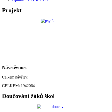
Projekt
Návštěvnost
Celkem návštěv:
CELKEM:
1942064
Doučování žáků škol