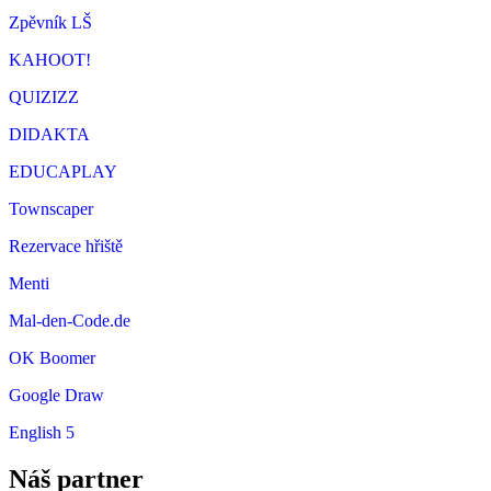
Zpěvník LŠ
KAHOOT!
QUIZIZZ
DIDAKTA
EDUCAPLAY
Townscaper
Rezervace hřiště
Menti
Mal-den-Code.de
OK Boomer
Google Draw
English 5
Náš partner