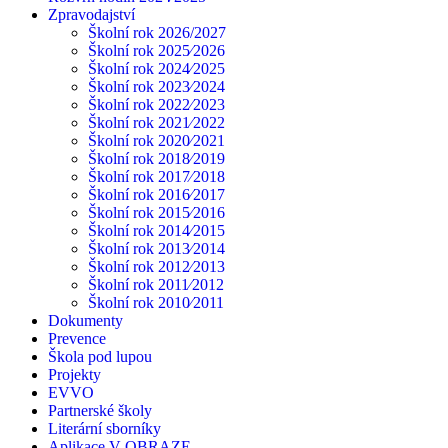
Zpravodajství
Školní rok 2026/2027
Školní rok 2025⁄2026
Školní rok 2024⁄2025
Školní rok 2023⁄2024
Školní rok 2022⁄2023
Školní rok 2021⁄2022
Školní rok 2020⁄2021
Školní rok 2018⁄2019
Školní rok 2017⁄2018
Školní rok 2016⁄2017
Školní rok 2015⁄2016
Školní rok 2014⁄2015
Školní rok 2013⁄2014
Školní rok 2012⁄2013
Školní rok 2011⁄2012
Školní rok 2010⁄2011
Dokumenty
Prevence
Škola pod lupou
Projekty
EVVO
Partnerské školy
Literární sborníky
Aplikace V OBRAZE