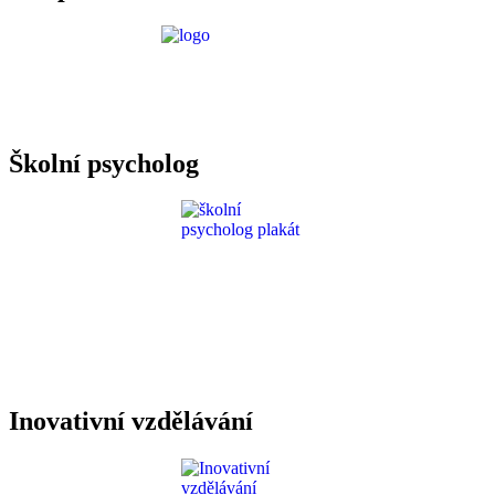
Požadavky ICT
Školní psycholog
Inovativní vzdělávání