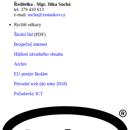
Ředitelka - Mgr. Jitka Suchá
tel. 379 410 613
e-mail:
sucha@zsstankov.cz
Rychlé odkazy
Školní řád
(PDF)
Bezpečný internet
Hlášení závadného obsahu
Archiv
EU peníze školám
Původní web (do roku 2018)
Požadavky ICT