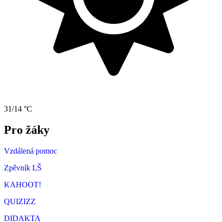
31/14 °C
Pro žáky
Vzdálená pomoc
Zpěvník LŠ
KAHOOT!
QUIZIZZ
DIDAKTA