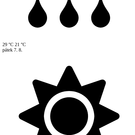
29 °C
21 °C
pátek
7. 8.