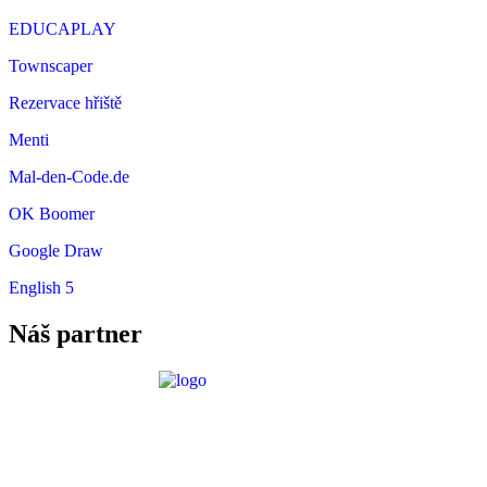
EDUCAPLAY
Townscaper
Rezervace hřiště
Menti
Mal-den-Code.de
OK Boomer
Google Draw
English 5
Náš partner
Požadavky ICT