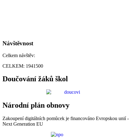
Návštěvnost
Celkem návštěv:
CELKEM:
1941500
Doučování žáků škol
Národní plán obnovy
Zakoupení digitálních pomůcek je financováno Evropskou unií -
Next Generation EU