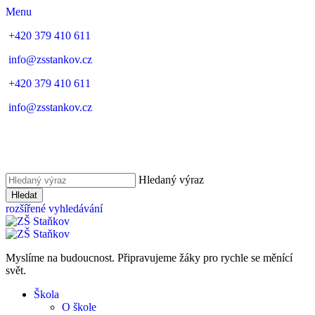
Menu
+420 379 410 611
info@zsstankov.cz
+420 379 410 611
info@zsstankov.cz
Hledaný výraz
Hledat
rozšířené vyhledávání
Myslíme na budoucnost. Připravujeme žáky pro rychle se měnící
svět.
Škola
O škole