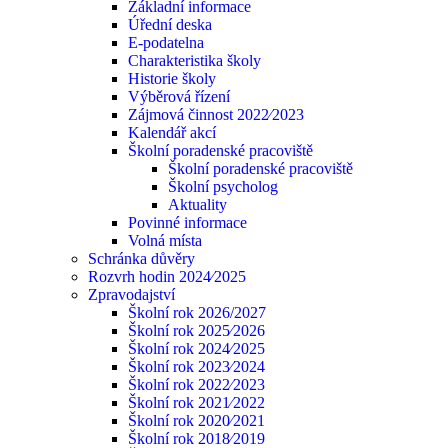
Základní informace
Úřední deska
E-podatelna
Charakteristika školy
Historie školy
Výběrová řízení
Zájmová činnost 2022⁄2023
Kalendář akcí
Školní poradenské pracoviště
Školní poradenské pracoviště
Školní psycholog
Aktuality
Povinné informace
Volná místa
Schránka důvěry
Rozvrh hodin 2024⁄2025
Zpravodajství
Školní rok 2026/2027
Školní rok 2025⁄2026
Školní rok 2024⁄2025
Školní rok 2023⁄2024
Školní rok 2022⁄2023
Školní rok 2021⁄2022
Školní rok 2020⁄2021
Školní rok 2018⁄2019