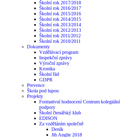
Školní rok 2017⁄2018
Školní rok 2016⁄2017
Školní rok 2015⁄2016
Školní rok 2014⁄2015
Školní rok 2013⁄2014
Školní rok 2012⁄2013
Školní rok 2011⁄2012
Školní rok 2010⁄2011
Dokumenty
Vzdělávací program
Inspekční zprávy
Výroční zprávy
Kronika
Školní řád
GDPR
Prevence
Škola pod lupou
Projekty
Formativní hodnocení Centrum kolegiální
podpory
Školní čtenářský klub
EDISON
Za vzděláním společně
Deník
Jih Anglie 2018