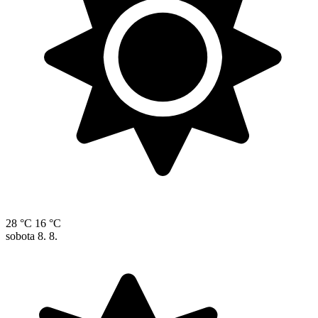
28 °C
16 °C
sobota
8. 8.