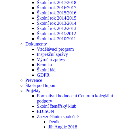
Školní rok 2017⁄2018
Školní rok 2016⁄2017
Školní rok 2015⁄2016
Školní rok 2014⁄2015
Školní rok 2013⁄2014
Školní rok 2012⁄2013
Školní rok 2011⁄2012
Školní rok 2010⁄2011
Dokumenty
Vzdělávací program
Inspekční zprávy
Výroční zprávy
Kronika
Školní řád
GDPR
Prevence
Škola pod lupou
Projekty
Formativní hodnocení Centrum kolegiální
podpory
Školní čtenářský klub
EDISON
Za vzděláním společně
Deník
Jih Anglie 2018