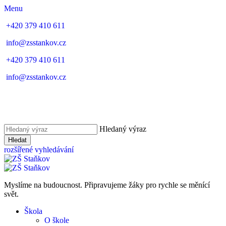
Menu
+420 379 410 611
info@zsstankov.cz
+420 379 410 611
info@zsstankov.cz
Hledaný výraz
Hledat
rozšířené vyhledávání
Myslíme na budoucnost. Připravujeme žáky pro rychle se měnící
svět.
Škola
O škole