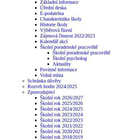
Základní informace
Úřední deska
E-podatelna
Charakteristika školy
Historie školy
Výběrová řízení
Zájmová činnost 2022⁄2023
Kalendář akcí
Školní poradenské pracoviště
Školní poradenské pracoviště
Školní psycholog
Aktuality
Povinné informace
Volná místa
Schránka důvěry
Rozvrh hodin 2024⁄2025
Zpravodajství
Školní rok 2026/2027
Školní rok 2025⁄2026
Školní rok 2024⁄2025
Školní rok 2023⁄2024
Školní rok 2022⁄2023
Školní rok 2021⁄2022
Školní rok 2020⁄2021
Školní rok 2018⁄2019