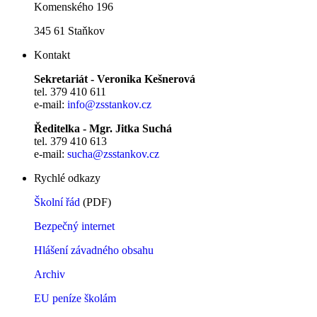
Komenského 196
345 61 Staňkov
Kontakt
Sekretariát - Veronika Kešnerová
tel. 379 410 611
e-mail:
info@zsstankov.cz
Ředitelka - Mgr. Jitka Suchá
tel. 379 410 613
e-mail:
sucha@zsstankov.cz
Rychlé odkazy
Školní řád
(PDF)
Bezpečný internet
Hlášení závadného obsahu
Archiv
EU peníze školám