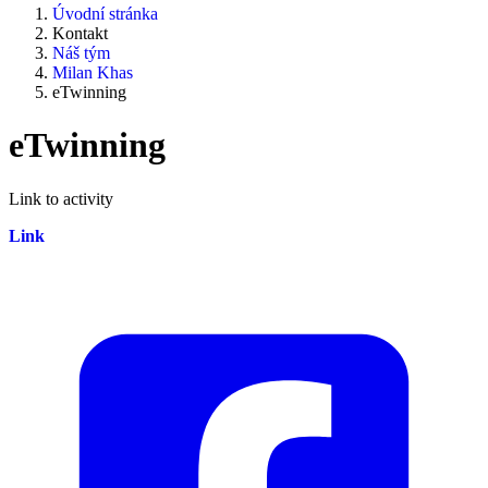
Úvodní stránka
Kontakt
Náš tým
Milan Khas
eTwinning
eTwinning
Link to activity
Link