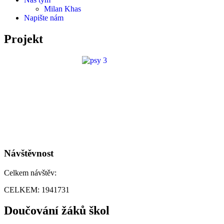
Milan Khas
Napište nám
Projekt
Návštěvnost
Celkem návštěv:
CELKEM:
1941731
Doučování žáků škol