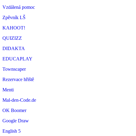
Vzdálená pomoc
Zpěvník LŠ
KAHOOT!
QUIZIZZ
DIDAKTA
EDUCAPLAY
Townscaper
Rezervace hřiště
Menti
Mal-den-Code.de
OK Boomer
Google Draw
English 5