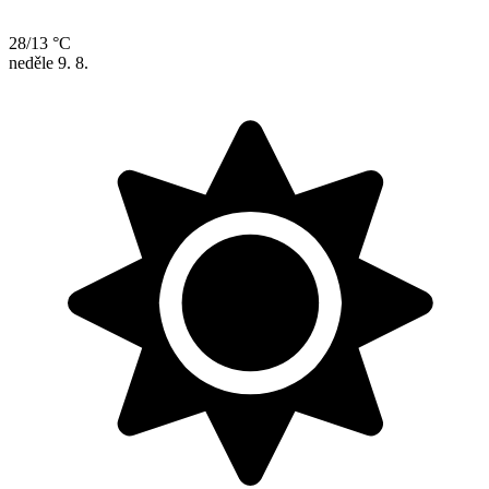
28/13 °C
neděle
9. 8.