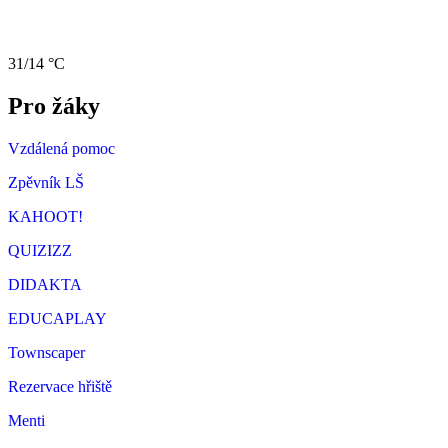
31/14 °C
Pro žáky
Vzdálená pomoc
Zpěvník LŠ
KAHOOT!
QUIZIZZ
DIDAKTA
EDUCAPLAY
Townscaper
Rezervace hřiště
Menti