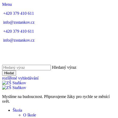
Menu
+420 379 410 611
info@zsstankov.cz
+420 379 410 611
info@zsstankov.cz
Hledaný výraz
Hledat
rozšířené vyhledávání
Myslíme na budoucnost. Připravujeme žáky pro rychle se měnící
svět.
Škola
O škole