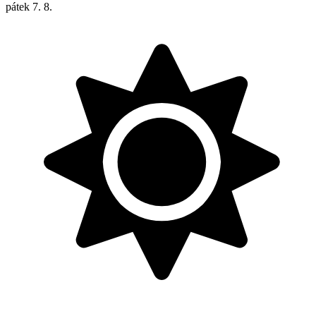
pátek
7. 8.