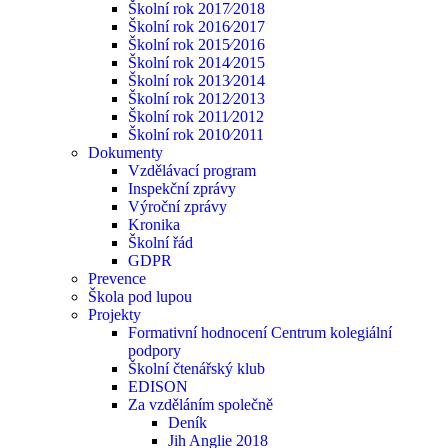
Školní rok 2017⁄2018
Školní rok 2016⁄2017
Školní rok 2015⁄2016
Školní rok 2014⁄2015
Školní rok 2013⁄2014
Školní rok 2012⁄2013
Školní rok 2011⁄2012
Školní rok 2010⁄2011
Dokumenty
Vzdělávací program
Inspekční zprávy
Výroční zprávy
Kronika
Školní řád
GDPR
Prevence
Škola pod lupou
Projekty
Formativní hodnocení Centrum kolegiální
podpory
Školní čtenářský klub
EDISON
Za vzděláním společně
Deník
Jih Anglie 2018