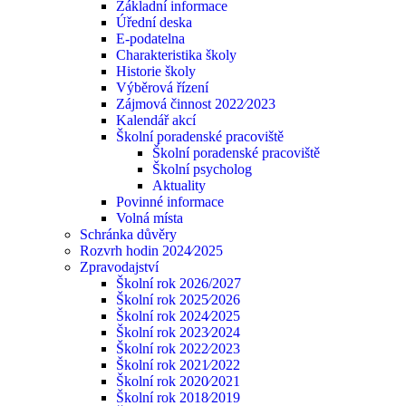
Základní informace
Úřední deska
E-podatelna
Charakteristika školy
Historie školy
Výběrová řízení
Zájmová činnost 2022⁄2023
Kalendář akcí
Školní poradenské pracoviště
Školní poradenské pracoviště
Školní psycholog
Aktuality
Povinné informace
Volná místa
Schránka důvěry
Rozvrh hodin 2024⁄2025
Zpravodajství
Školní rok 2026/2027
Školní rok 2025⁄2026
Školní rok 2024⁄2025
Školní rok 2023⁄2024
Školní rok 2022⁄2023
Školní rok 2021⁄2022
Školní rok 2020⁄2021
Školní rok 2018⁄2019