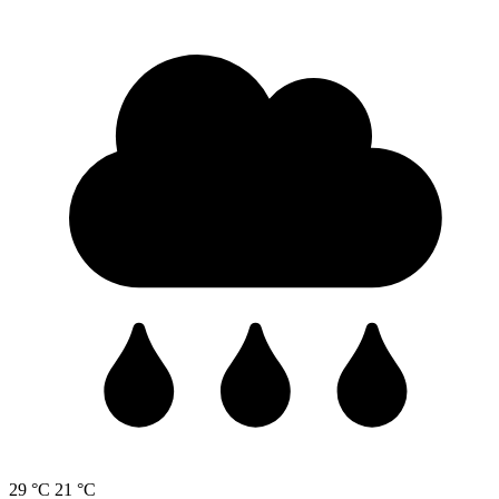
29 °C
21 °C