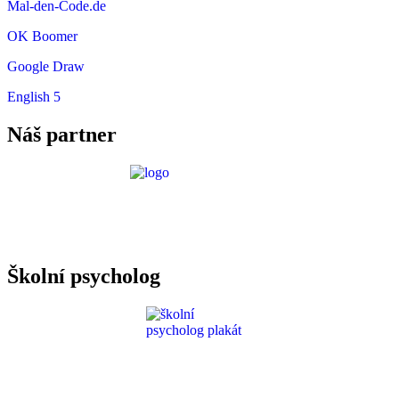
Mal-den-Code.de
OK Boomer
Google Draw
English 5
Náš partner
Požadavky ICT
Školní psycholog