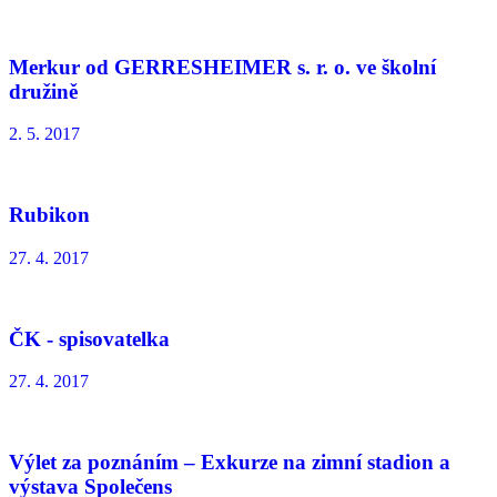
Merkur od GERRESHEIMER s. r. o. ve školní
družině
2. 5. 2017
Rubikon
27. 4. 2017
ČK - spisovatelka
27. 4. 2017
Výlet za poznáním – Exkurze na zimní stadion a
výstava Společens