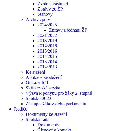
Zvolení zástupci
Zprávy ze ŽP
Stanovy
Archiv zpráv
2024⁄2025
Zprávy z jednání ŽP
2021⁄2022
2018⁄2019
2017⁄2018
2015⁄2016
2014⁄2015
2013⁄2014
2012⁄2013
Ke stažení
Aplikace ke stažení
Odkazy ICT
Skřítkovská stezka
Výzva k pohybu pro žáky 2. stupně
Skotsko 2022
Zástupci žákovského parlamentu
Rodiče
Dokumenty ke stažení
Školská rada
Dokumenty
Členové a kontakt