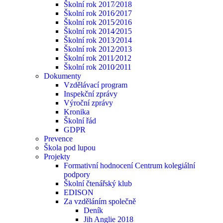
Školní rok 2017⁄2018
Školní rok 2016⁄2017
Školní rok 2015⁄2016
Školní rok 2014⁄2015
Školní rok 2013⁄2014
Školní rok 2012⁄2013
Školní rok 2011⁄2012
Školní rok 2010⁄2011
Dokumenty
Vzdělávací program
Inspekční zprávy
Výroční zprávy
Kronika
Školní řád
GDPR
Prevence
Škola pod lupou
Projekty
Formativní hodnocení Centrum kolegiální
podpory
Školní čtenářský klub
EDISON
Za vzděláním společně
Deník
Jih Anglie 2018