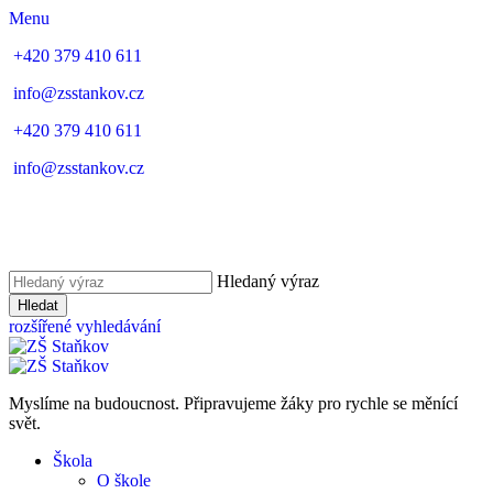
Menu
+420 379 410 611
info@zsstankov.cz
+420 379 410 611
info@zsstankov.cz
Hledaný výraz
Hledat
rozšířené vyhledávání
Myslíme na budoucnost. Připravujeme žáky pro rychle se měnící
svět.
Škola
O škole