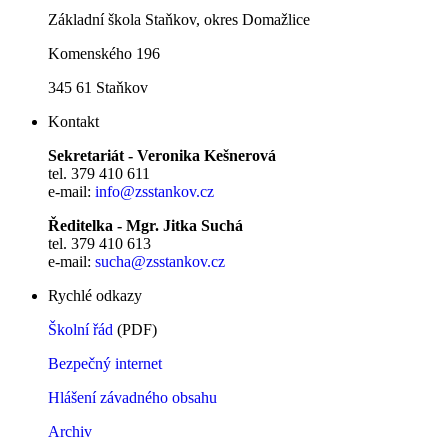
Základní škola Staňkov, okres Domažlice
Komenského 196
345 61 Staňkov
Kontakt
Sekretariát - Veronika Kešnerová
tel. 379 410 611
e-mail:
info@zsstankov.cz
Ředitelka - Mgr. Jitka Suchá
tel. 379 410 613
e-mail:
sucha@zsstankov.cz
Rychlé odkazy
Školní řád
(PDF)
Bezpečný internet
Hlášení závadného obsahu
Archiv