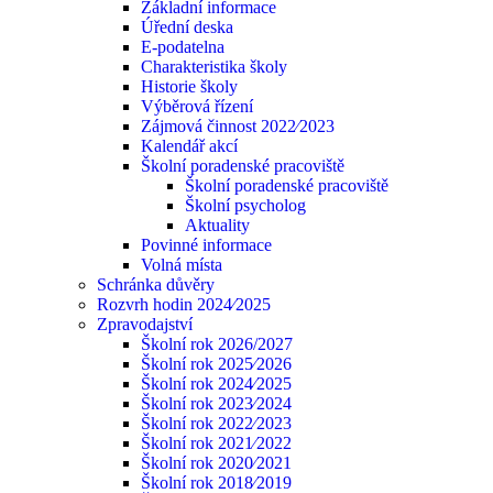
Základní informace
Úřední deska
E-podatelna
Charakteristika školy
Historie školy
Výběrová řízení
Zájmová činnost 2022⁄2023
Kalendář akcí
Školní poradenské pracoviště
Školní poradenské pracoviště
Školní psycholog
Aktuality
Povinné informace
Volná místa
Schránka důvěry
Rozvrh hodin 2024⁄2025
Zpravodajství
Školní rok 2026/2027
Školní rok 2025⁄2026
Školní rok 2024⁄2025
Školní rok 2023⁄2024
Školní rok 2022⁄2023
Školní rok 2021⁄2022
Školní rok 2020⁄2021
Školní rok 2018⁄2019