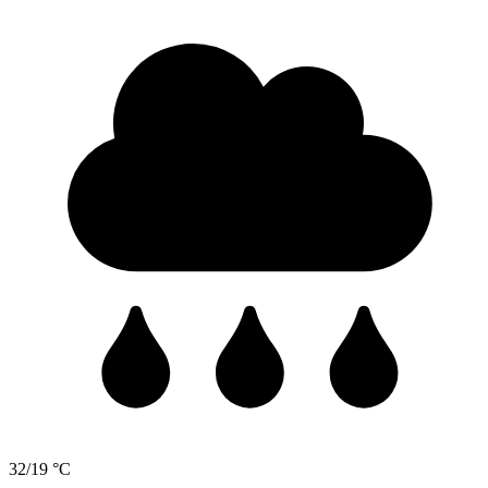
32/19 °C