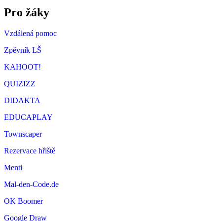
Pro žáky
Vzdálená pomoc
Zpěvník LŠ
KAHOOT!
QUIZIZZ
DIDAKTA
EDUCAPLAY
Townscaper
Rezervace hřiště
Menti
Mal-den-Code.de
OK Boomer
Google Draw