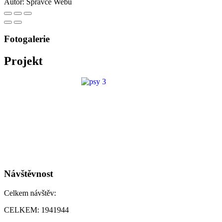
Autor:
Správce Webu
Fotogalerie
Projekt
Návštěvnost
Celkem návštěv:
CELKEM:
1941944