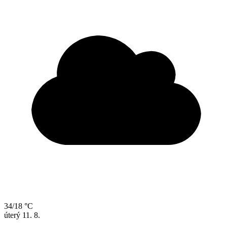
34/18 °C
úterý
11. 8.