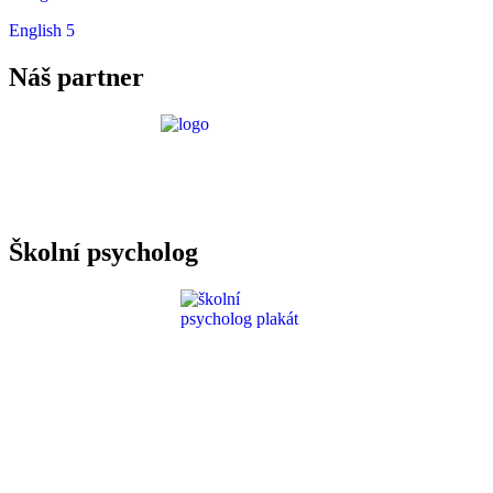
English 5
Náš partner
Požadavky ICT
Školní psycholog