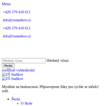
Menu
+420 379 410 611
info@zsstankov.cz
+420 379 410 611
info@zsstankov.cz
Hledaný výraz
Hledat
rozšířené vyhledávání
Myslíme na budoucnost. Připravujeme žáky pro rychle se měnící
svět.
Škola
O škole