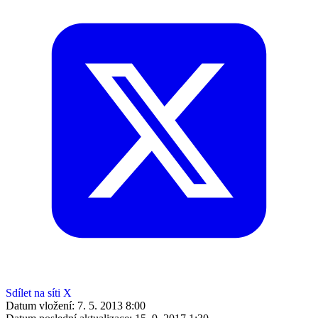
Sdílet na síti X
Datum vložení:
7. 5. 2013 8:00