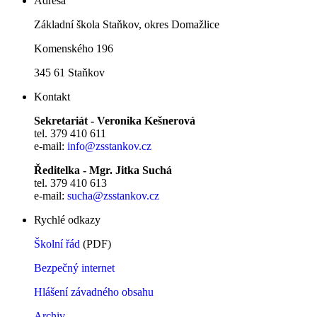
Adresa
Základní škola Staňkov, okres Domažlice
Komenského 196
345 61 Staňkov
Kontakt
Sekretariát - Veronika Kešnerová
tel. 379 410 611
e-mail:
info@zsstankov.cz
Ředitelka - Mgr. Jitka Suchá
tel. 379 410 613
e-mail:
sucha@zsstankov.cz
Rychlé odkazy
Školní řád
(PDF)
Bezpečný internet
Hlášení závadného obsahu
Archiv