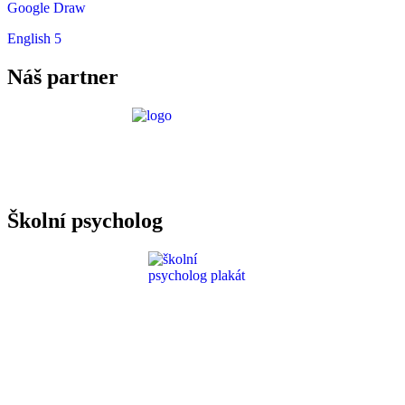
Google Draw
English 5
Náš partner
Požadavky ICT
Školní psycholog