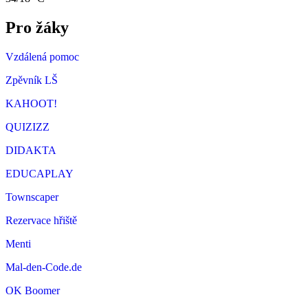
Pro žáky
Vzdálená pomoc
Zpěvník LŠ
KAHOOT!
QUIZIZZ
DIDAKTA
EDUCAPLAY
Townscaper
Rezervace hřiště
Menti
Mal-den-Code.de
OK Boomer