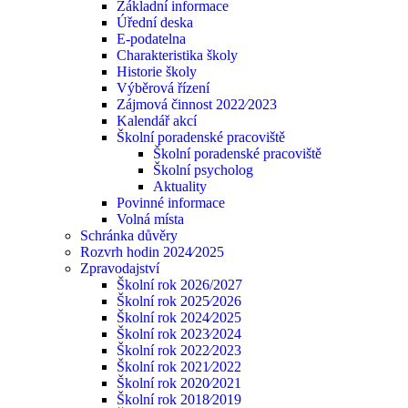
Základní informace
Úřední deska
E-podatelna
Charakteristika školy
Historie školy
Výběrová řízení
Zájmová činnost 2022⁄2023
Kalendář akcí
Školní poradenské pracoviště
Školní poradenské pracoviště
Školní psycholog
Aktuality
Povinné informace
Volná místa
Schránka důvěry
Rozvrh hodin 2024⁄2025
Zpravodajství
Školní rok 2026/2027
Školní rok 2025⁄2026
Školní rok 2024⁄2025
Školní rok 2023⁄2024
Školní rok 2022⁄2023
Školní rok 2021⁄2022
Školní rok 2020⁄2021
Školní rok 2018⁄2019