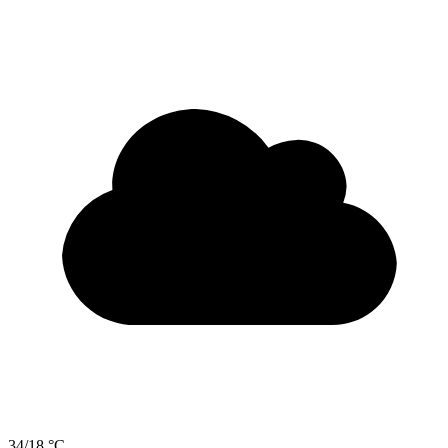
34/18 °C