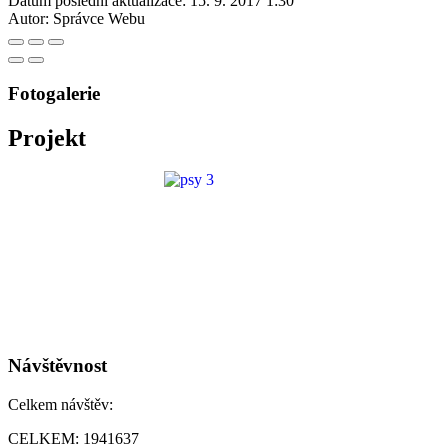
Datum poslední aktualizace:
15. 9. 2017 1:30
Autor:
Správce Webu
Fotogalerie
Projekt
Návštěvnost
Celkem návštěv:
CELKEM:
1941637