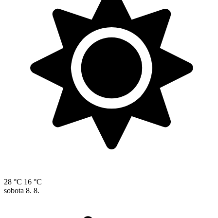
28 °C
16 °C
sobota
8. 8.