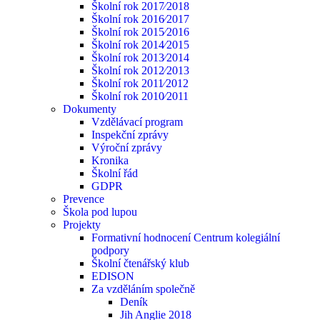
Školní rok 2017⁄2018
Školní rok 2016⁄2017
Školní rok 2015⁄2016
Školní rok 2014⁄2015
Školní rok 2013⁄2014
Školní rok 2012⁄2013
Školní rok 2011⁄2012
Školní rok 2010⁄2011
Dokumenty
Vzdělávací program
Inspekční zprávy
Výroční zprávy
Kronika
Školní řád
GDPR
Prevence
Škola pod lupou
Projekty
Formativní hodnocení Centrum kolegiální
podpory
Školní čtenářský klub
EDISON
Za vzděláním společně
Deník
Jih Anglie 2018