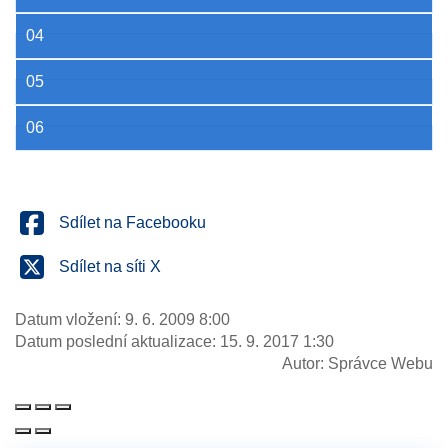
04
05
06
Sdílet na Facebooku
Sdílet na síti X
Datum vložení:
9. 6. 2009 8:00
Datum poslední aktualizace:
15. 9. 2017 1:30
Autor:
Správce Webu