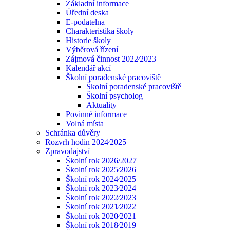
Základní informace
Úřední deska
E-podatelna
Charakteristika školy
Historie školy
Výběrová řízení
Zájmová činnost 2022⁄2023
Kalendář akcí
Školní poradenské pracoviště
Školní poradenské pracoviště
Školní psycholog
Aktuality
Povinné informace
Volná místa
Schránka důvěry
Rozvrh hodin 2024⁄2025
Zpravodajství
Školní rok 2026/2027
Školní rok 2025⁄2026
Školní rok 2024⁄2025
Školní rok 2023⁄2024
Školní rok 2022⁄2023
Školní rok 2021⁄2022
Školní rok 2020⁄2021
Školní rok 2018⁄2019