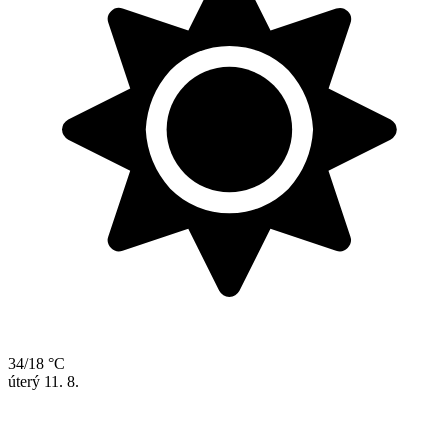
34/18 °C
úterý
11. 8.