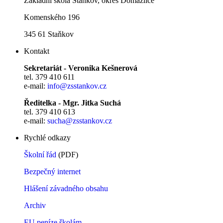
Základní škola Staňkov, okres Domažlice
Komenského 196
345 61 Staňkov
Kontakt
Sekretariát - Veronika Kešnerová
tel. 379 410 611
e-mail:
info@zsstankov.cz
Ředitelka - Mgr. Jitka Suchá
tel. 379 410 613
e-mail:
sucha@zsstankov.cz
Rychlé odkazy
Školní řád
(PDF)
Bezpečný internet
Hlášení závadného obsahu
Archiv
EU peníze školám