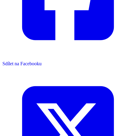
Sdílet na Facebooku