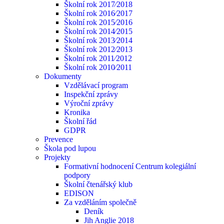
Školní rok 2017⁄2018
Školní rok 2016⁄2017
Školní rok 2015⁄2016
Školní rok 2014⁄2015
Školní rok 2013⁄2014
Školní rok 2012⁄2013
Školní rok 2011⁄2012
Školní rok 2010⁄2011
Dokumenty
Vzdělávací program
Inspekční zprávy
Výroční zprávy
Kronika
Školní řád
GDPR
Prevence
Škola pod lupou
Projekty
Formativní hodnocení Centrum kolegiální
podpory
Školní čtenářský klub
EDISON
Za vzděláním společně
Deník
Jih Anglie 2018