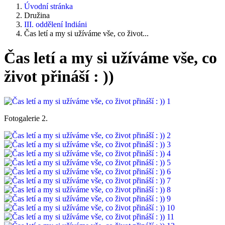
Úvodní stránka
Družina
III. oddělení Indiáni
Čas letí a my si užíváme vše, co život...
Čas letí a my si užíváme vše, co
život přináší : ))
Fotogalerie 2.