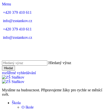
Menu
+420 379 410 611
info@zsstankov.cz
+420 379 410 611
info@zsstankov.cz
Hledaný výraz
Hledat
rozšířené vyhledávání
Myslíme na budoucnost. Připravujeme žáky pro rychle se měnící
svět.
Škola
O škole