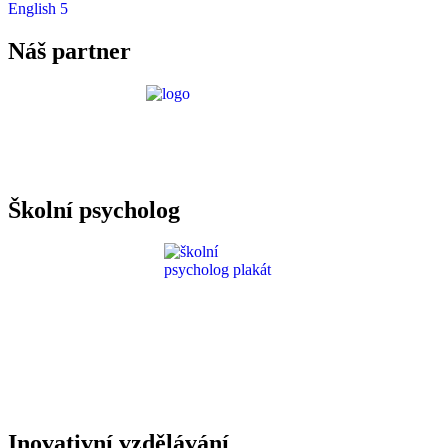
English 5
Náš partner
Požadavky ICT
Školní psycholog
Inovativní vzdělávání