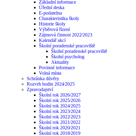
Základní informace
Úřední deska
E-podatelna
Charakteristika školy
Historie školy
Výběrová řízení
Zájmová činnost 2022⁄2023
Kalendář akcí
Školní poradenské pracoviště
Školní poradenské pracoviště
Školní psycholog
Aktuality
Povinné informace
Volná místa
Schránka důvěry
Rozvrh hodin 2024⁄2025
Zpravodajství
Školní rok 2026/2027
Školní rok 2025⁄2026
Školní rok 2024⁄2025
Školní rok 2023⁄2024
Školní rok 2022⁄2023
Školní rok 2021⁄2022
Školní rok 2020⁄2021
Školní rok 2018⁄2019