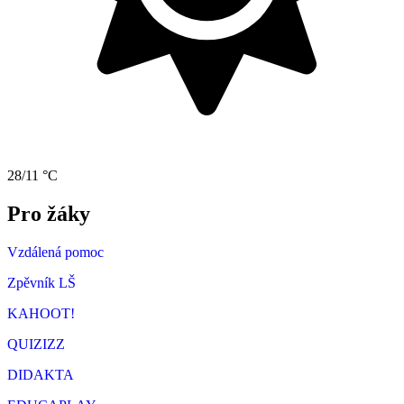
28/11 °C
Pro žáky
Vzdálená pomoc
Zpěvník LŠ
KAHOOT!
QUIZIZZ
DIDAKTA