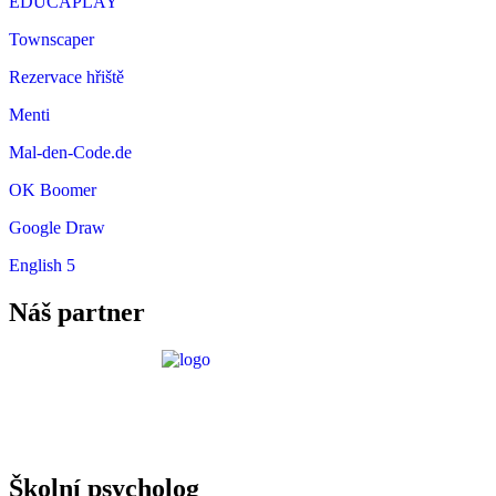
EDUCAPLAY
Townscaper
Rezervace hřiště
Menti
Mal-den-Code.de
OK Boomer
Google Draw
English 5
Náš partner
Požadavky ICT
Školní psycholog