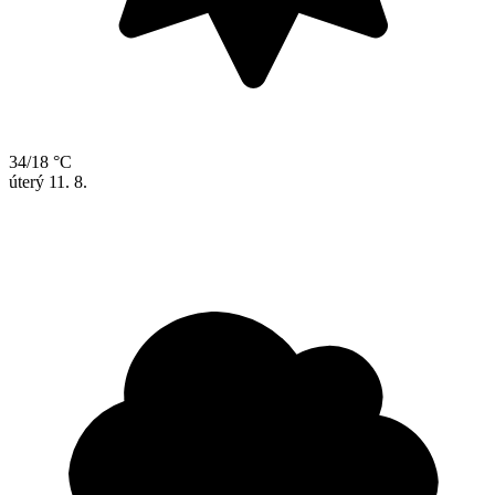
34/18 °C
úterý
11. 8.