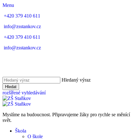
Menu
+420 379 410 611
info@zsstankov.cz
+420 379 410 611
info@zsstankov.cz
Hledaný výraz
Hledat
rozšířené vyhledávání
Myslíme na budoucnost. Připravujeme žáky pro rychle se měnící
svět.
Škola
O škole