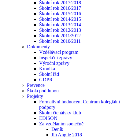
Školní rok 2017⁄2018
Školní rok 2016⁄2017
Školní rok 2015⁄2016
Školní rok 2014⁄2015
Školní rok 2013⁄2014
Školní rok 2012⁄2013
Školní rok 2011⁄2012
Školní rok 2010⁄2011
Dokumenty
Vzdělávací program
Inspekční zprávy
Výroční zprávy
Kronika
Školní řád
GDPR
Prevence
Škola pod lupou
Projekty
Formativní hodnocení Centrum kolegiální
podpory
Školní čtenářský klub
EDISON
Za vzděláním společně
Deník
Jih Anglie 2018