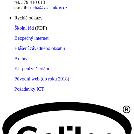
tel. 379 410 613
e-mail:
sucha@zsstankov.cz
Rychlé odkazy
Školní řád
(PDF)
Bezpečný internet
Hlášení závadného obsahu
Archiv
EU peníze školám
Původní web (do roku 2018)
Požadavky ICT