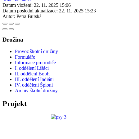
Datum vložení:
22. 11. 2025 15:06
Datum poslední aktualizace:
22. 11. 2025 15:23
Autor:
Petra Burská
Družina
Provoz školní družiny
Formuláře
Informace pro rodiče
I. oddělení Lišáci
II. oddělení Bobři
III. oddělení Indiáni
IV. oddělení Špioni
Archiv školní družiny
Projekt