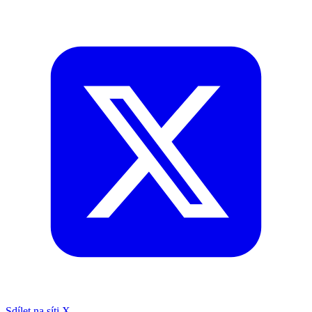
Sdílet na síti X