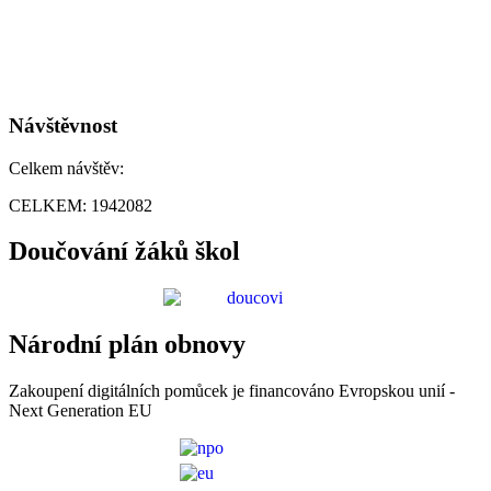
Návštěvnost
Celkem návštěv:
CELKEM:
1942082
Doučování žáků škol
Národní plán obnovy
Zakoupení digitálních pomůcek je financováno Evropskou unií -
Next Generation EU