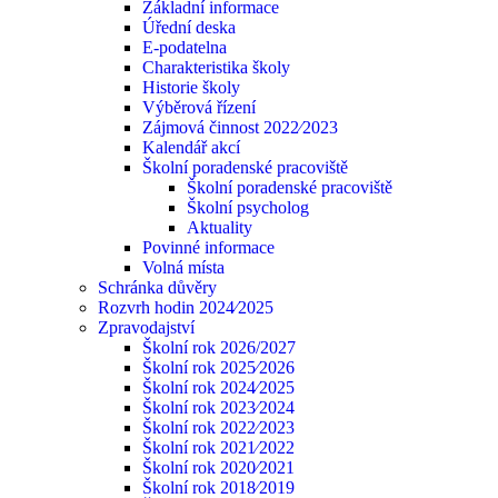
Základní informace
Úřední deska
E-podatelna
Charakteristika školy
Historie školy
Výběrová řízení
Zájmová činnost 2022⁄2023
Kalendář akcí
Školní poradenské pracoviště
Školní poradenské pracoviště
Školní psycholog
Aktuality
Povinné informace
Volná místa
Schránka důvěry
Rozvrh hodin 2024⁄2025
Zpravodajství
Školní rok 2026/2027
Školní rok 2025⁄2026
Školní rok 2024⁄2025
Školní rok 2023⁄2024
Školní rok 2022⁄2023
Školní rok 2021⁄2022
Školní rok 2020⁄2021
Školní rok 2018⁄2019