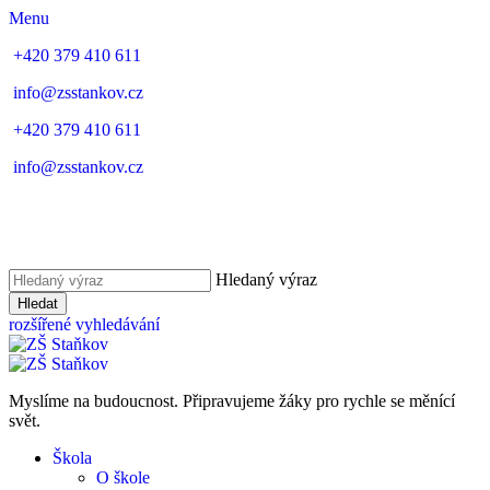
Menu
+420 379 410 611
info@zsstankov.cz
+420 379 410 611
info@zsstankov.cz
Hledaný výraz
Hledat
rozšířené vyhledávání
Myslíme na budoucnost. Připravujeme žáky pro rychle se měnící
svět.
Škola
O škole