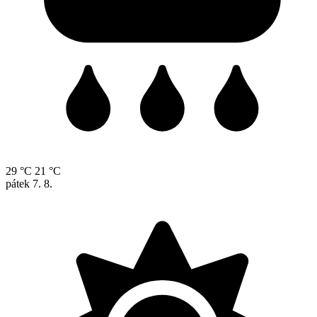
29 °C
21 °C
pátek
7. 8.