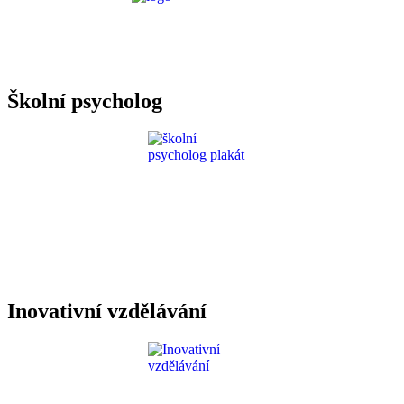
Požadavky ICT
Školní psycholog
Inovativní vzdělávání