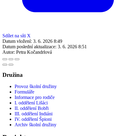
Sdílet na síti X
Datum vložení:
3. 6. 2026 8:49
Datum poslední aktualizace:
3. 6. 2026 8:51
Autor:
Petra Kočandrlová
Družina
Provoz školní družiny
Formuláře
Informace pro rodiče
I. oddělení Lišáci
II. oddělení Bobři
III. oddělení Indiáni
IV. oddělení Špioni
Archiv školní družiny