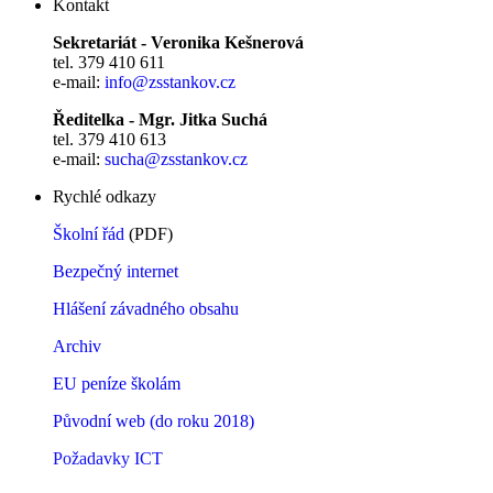
Kontakt
Sekretariát - Veronika Kešnerová
tel. 379 410 611
e-mail:
info@zsstankov.cz
Ředitelka - Mgr. Jitka Suchá
tel. 379 410 613
e-mail:
sucha@zsstankov.cz
Rychlé odkazy
Školní řád
(PDF)
Bezpečný internet
Hlášení závadného obsahu
Archiv
EU peníze školám
Původní web (do roku 2018)
Požadavky ICT