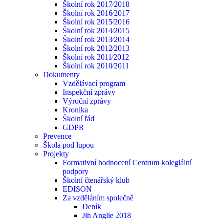
Školní rok 2017⁄2018
Školní rok 2016⁄2017
Školní rok 2015⁄2016
Školní rok 2014⁄2015
Školní rok 2013⁄2014
Školní rok 2012⁄2013
Školní rok 2011⁄2012
Školní rok 2010⁄2011
Dokumenty
Vzdělávací program
Inspekční zprávy
Výroční zprávy
Kronika
Školní řád
GDPR
Prevence
Škola pod lupou
Projekty
Formativní hodnocení Centrum kolegiální
podpory
Školní čtenářský klub
EDISON
Za vzděláním společně
Deník
Jih Anglie 2018