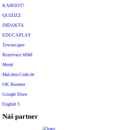
KAHOOT!
QUIZIZZ
DIDAKTA
EDUCAPLAY
Townscaper
Rezervace hřiště
Menti
Mal-den-Code.de
OK Boomer
Google Draw
English 5
Náš partner