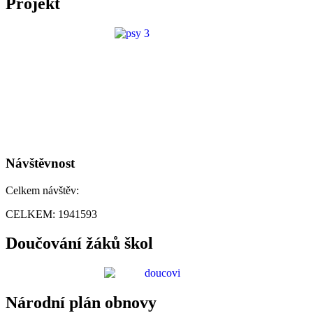
Projekt
Návštěvnost
Celkem návštěv:
CELKEM:
1941593
Doučování žáků škol
Národní plán obnovy