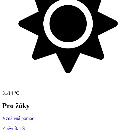
31/14 °C
Pro žáky
Vzdálená pomoc
Zpěvník LŠ