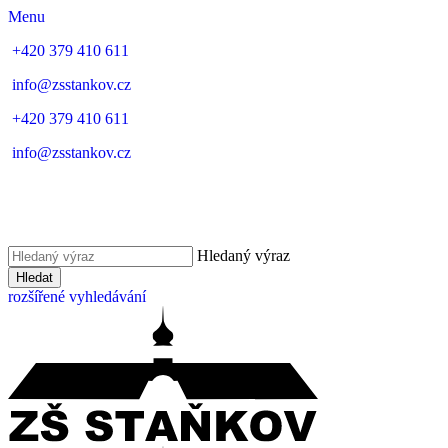
Menu
+420 379 410 611
info@zsstankov.cz
+420 379 410 611
info@zsstankov.cz
Hledaný výraz
Hledat
rozšířené vyhledávání