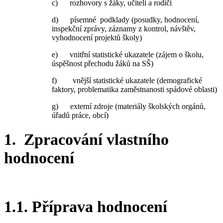
c) rozhovory s žáky, učiteli a rodiči
d) písemné podklady (posudky, hodnocení,
inspekční zprávy, záznamy z kontrol, návštěv,
vyhodnocení projektů školy)
e) vnitřní statistické ukazatele (zájem o školu,
úspěšnost přechodu žáků na SŠ)
f) vnější statistické ukazatele (demografické
faktory, problematika zaměstnanosti spádové oblasti)
g) externí zdroje (materiály školských orgánů,
úřadů práce, obcí)
1. Zpracování vlastního
hodnocení
1.1. Příprava hodnocení