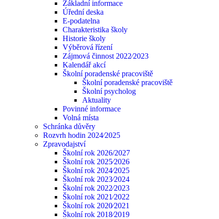
Základní informace
Úřední deska
E-podatelna
Charakteristika školy
Historie školy
Výběrová řízení
Zájmová činnost 2022⁄2023
Kalendář akcí
Školní poradenské pracoviště
Školní poradenské pracoviště
Školní psycholog
Aktuality
Povinné informace
Volná místa
Schránka důvěry
Rozvrh hodin 2024⁄2025
Zpravodajství
Školní rok 2026/2027
Školní rok 2025⁄2026
Školní rok 2024⁄2025
Školní rok 2023⁄2024
Školní rok 2022⁄2023
Školní rok 2021⁄2022
Školní rok 2020⁄2021
Školní rok 2018⁄2019