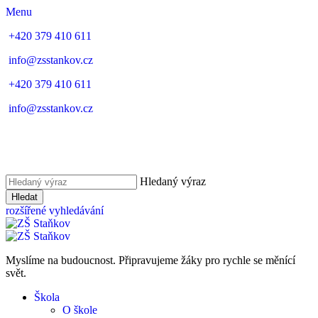
Menu
+420 379 410 611
info@zsstankov.cz
+420 379 410 611
info@zsstankov.cz
Hledaný výraz
Hledat
rozšířené vyhledávání
Myslíme na budoucnost. Připravujeme žáky pro rychle se měnící
svět.
Škola
O škole