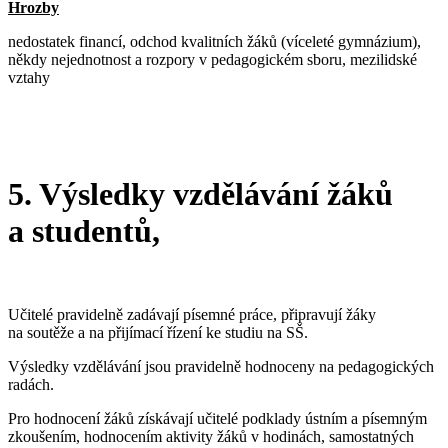
Hrozby
nedostatek financí, odchod kvalitních žáků (víceleté gymnázium),
někdy nejednotnost a rozpory v pedagogickém sboru, mezilidské
vztahy
5. Výsledky vzdělávání žáků
a studentů,
Učitelé pravidelně zadávají písemné práce, připravují žáky
na soutěže a na přijímací řízení ke studiu na SŠ.
Výsledky vzdělávání jsou pravidelně hodnoceny na pedagogických
radách.
Pro hodnocení žáků získávají učitelé podklady ústním a písemným
zkoušením, hodnocením aktivity žáků v hodinách, samostatných