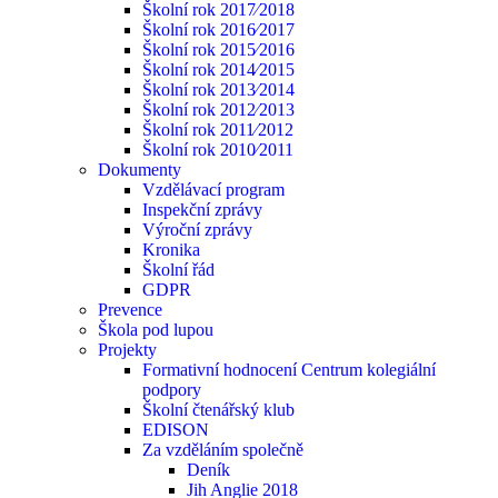
Školní rok 2017⁄2018
Školní rok 2016⁄2017
Školní rok 2015⁄2016
Školní rok 2014⁄2015
Školní rok 2013⁄2014
Školní rok 2012⁄2013
Školní rok 2011⁄2012
Školní rok 2010⁄2011
Dokumenty
Vzdělávací program
Inspekční zprávy
Výroční zprávy
Kronika
Školní řád
GDPR
Prevence
Škola pod lupou
Projekty
Formativní hodnocení Centrum kolegiální
podpory
Školní čtenářský klub
EDISON
Za vzděláním společně
Deník
Jih Anglie 2018