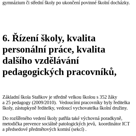
gymnázium či střední školy po ukončení povinné školní docházky.
6. Řízení školy, kvalita
personální práce, kvalita
dalšího vzdělávání
pedagogických pracovníků,
Základní škola Staňkov je středně velkou školou s 352 žáky
a 25 pedagogy (2009/2010). Vedoucími pracovníky byly ředitelka
školy, zástupkyně ředitelky, vedoucí vychovatelka školní družiny.
Do rozšířeného vedení školy patřila také výchovná poradkyně,
metodička prevence sociálně patologických jevů, koordinátor ICT
a předsedové předmětových komisí (sekcí) .