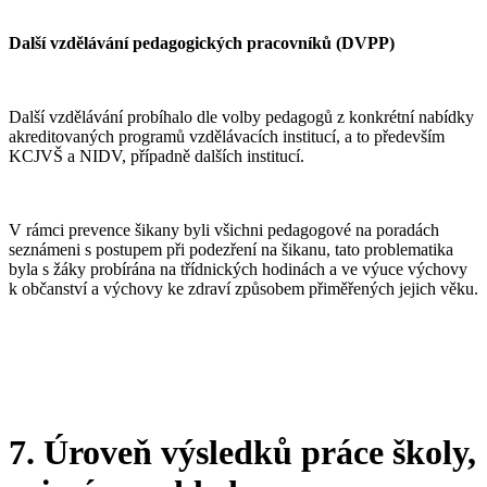
Další vzdělávání pedagogických pracovníků (DVPP)
Další vzdělávání probíhalo dle volby pedagogů z konkrétní nabídky
akreditovaných programů vzdělávacích institucí, a to především
KCJVŠ a NIDV, případně dalších institucí.
V rámci prevence šikany byli všichni pedagogové na poradách
seznámeni s postupem při podezření na šikanu, tato problematika
byla s žáky probírána na třídnických hodinách a ve výuce výchovy
k občanství a výchovy ke zdraví způsobem přiměřených jejich věku.
7. Úroveň výsledků práce školy,