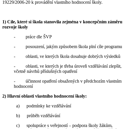
19229/2006-20 k provádění vlastního hodnocení školy.
1) Cíle, které si škola stanovila zejména v koncepčním záměru
rozvoje školy
- práce dle ŠVP
- posouzení, jakým způsobem škola plní cíle programu
- oblasti, ve kterých škola dosahuje dobrých výsledků
- oblasti, ve kterých je třeba úroveň vzdělávání zlepšit,
včetně návrhů příslušných opatření
- účinnost opatření obsažených v předchozím vlastním
hodnocení
2) Hlavní oblasti vlastního hodnocení školy:
a) podmínky ke vzdělávání
b) průběh vzdělávání
c) spolupráce s veřejností – podpora školy žákům,