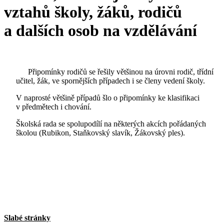
vztahů školy, žáků, rodičů
a dalších osob na vzdělávání
Připomínky rodičů se řešily většinou na úrovni rodič, třídní
učitel, žák, ve spornějších případech i se členy vedení školy.
V naprosté většině případů šlo o připomínky ke klasifikaci
v předmětech i chování.
Školská rada se spolupodílí na některých akcích pořádaných
školou (Rubikon, Staňkovský slavík, Žákovský ples).
Slabé stránky