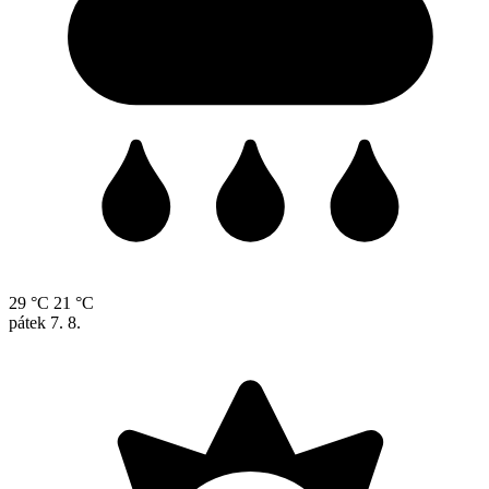
29 °C
21 °C
pátek
7. 8.