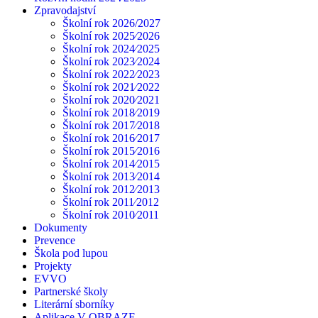
Zpravodajství
Školní rok 2026/2027
Školní rok 2025⁄2026
Školní rok 2024⁄2025
Školní rok 2023⁄2024
Školní rok 2022⁄2023
Školní rok 2021⁄2022
Školní rok 2020⁄2021
Školní rok 2018⁄2019
Školní rok 2017⁄2018
Školní rok 2016⁄2017
Školní rok 2015⁄2016
Školní rok 2014⁄2015
Školní rok 2013⁄2014
Školní rok 2012⁄2013
Školní rok 2011⁄2012
Školní rok 2010⁄2011
Dokumenty
Prevence
Škola pod lupou
Projekty
EVVO
Partnerské školy
Literární sborníky
Aplikace V OBRAZE