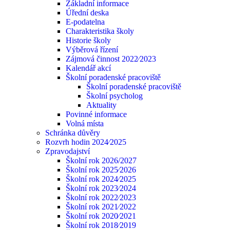
Základní informace
Úřední deska
E-podatelna
Charakteristika školy
Historie školy
Výběrová řízení
Zájmová činnost 2022⁄2023
Kalendář akcí
Školní poradenské pracoviště
Školní poradenské pracoviště
Školní psycholog
Aktuality
Povinné informace
Volná místa
Schránka důvěry
Rozvrh hodin 2024⁄2025
Zpravodajství
Školní rok 2026/2027
Školní rok 2025⁄2026
Školní rok 2024⁄2025
Školní rok 2023⁄2024
Školní rok 2022⁄2023
Školní rok 2021⁄2022
Školní rok 2020⁄2021
Školní rok 2018⁄2019