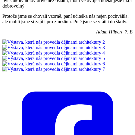
byl s úkoly hotov dříve než ostatní, mohl ve dvojici udělat ještě úkol
dobrovolný.
Protože jsme se chovali vzorně, paní učitelka nás nejen pochválila,
ale mohli jsme si zajít i pro zmrzlinu. Poté jsme se vrátili do školy.
Adam Hilpert, 7. B