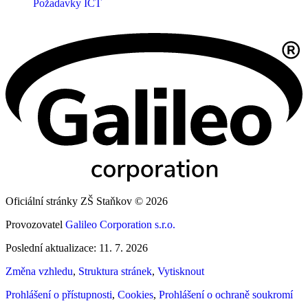
Požadavky ICT
Oficiální stránky ZŠ Staňkov © 2026
Provozovatel
Galileo Corporation s.r.o.
Poslední aktualizace: 11. 7. 2026
Změna vzhledu
,
Struktura stránek
,
Vytisknout
Prohlášení o přístupnosti
,
Cookies
,
Prohlášení o ochraně soukromí