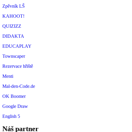
Zpěvník LŠ
KAHOOT!
QUIZIZZ
DIDAKTA
EDUCAPLAY
Townscaper
Rezervace hřiště
Menti
Mal-den-Code.de
OK Boomer
Google Draw
English 5
Náš partner