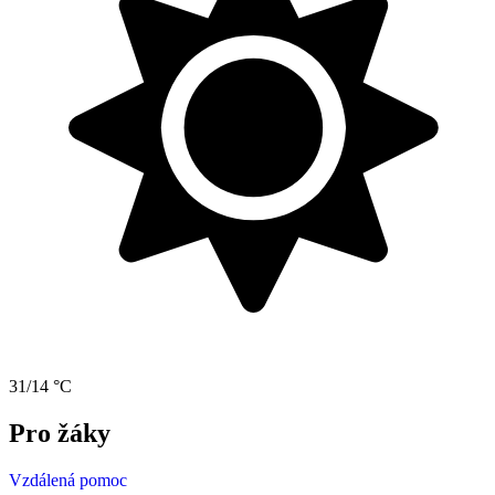
31/14 °C
Pro žáky
Vzdálená pomoc