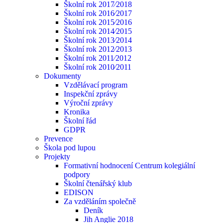
Školní rok 2017⁄2018
Školní rok 2016⁄2017
Školní rok 2015⁄2016
Školní rok 2014⁄2015
Školní rok 2013⁄2014
Školní rok 2012⁄2013
Školní rok 2011⁄2012
Školní rok 2010⁄2011
Dokumenty
Vzdělávací program
Inspekční zprávy
Výroční zprávy
Kronika
Školní řád
GDPR
Prevence
Škola pod lupou
Projekty
Formativní hodnocení Centrum kolegiální
podpory
Školní čtenářský klub
EDISON
Za vzděláním společně
Deník
Jih Anglie 2018