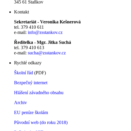
345 61 Staňkov
Kontakt
Sekretariát - Veronika Kešnerová
tel. 379 410 611
e-mail:
info@zsstankov.cz
Ředitelka - Mgr. Jitka Suchá
tel. 379 410 613
e-mail:
sucha@zsstankov.cz
Rychlé odkazy
Školní řád
(PDF)
Bezpečný internet
Hlášení závadného obsahu
Archiv
EU peníze školám
Původní web (do roku 2018)