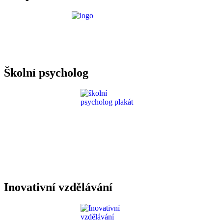
Požadavky ICT
Školní psycholog
Inovativní vzdělávání