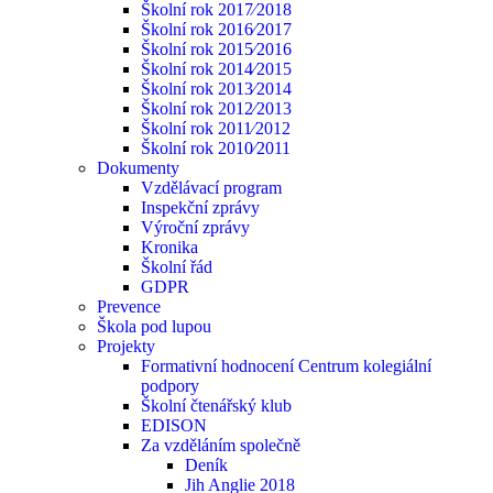
Školní rok 2017⁄2018
Školní rok 2016⁄2017
Školní rok 2015⁄2016
Školní rok 2014⁄2015
Školní rok 2013⁄2014
Školní rok 2012⁄2013
Školní rok 2011⁄2012
Školní rok 2010⁄2011
Dokumenty
Vzdělávací program
Inspekční zprávy
Výroční zprávy
Kronika
Školní řád
GDPR
Prevence
Škola pod lupou
Projekty
Formativní hodnocení Centrum kolegiální
podpory
Školní čtenářský klub
EDISON
Za vzděláním společně
Deník
Jih Anglie 2018