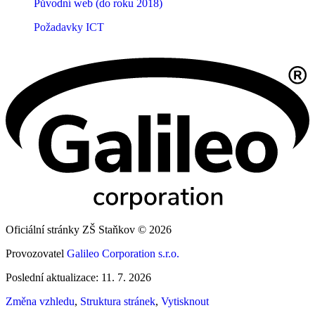
Původní web (do roku 2018)
Požadavky ICT
Oficiální stránky ZŠ Staňkov © 2026
Provozovatel
Galileo Corporation s.r.o.
Poslední aktualizace: 11. 7. 2026
Změna vzhledu
,
Struktura stránek
,
Vytisknout