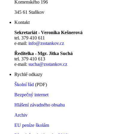
Komenského 196
345 61 Staňkov
Kontakt
Sekretariát - Veronika Kešnerová
tel. 379 410 611
e-mail:
info@zsstankov.cz
Ředitelka - Mgr. Jitka Suchá
tel. 379 410 613
e-mail:
sucha@zsstankov.cz
Rychlé odkazy
Školní řád
(PDF)
Bezpečný internet
Hlášení závadného obsahu
Archiv
EU peníze školám