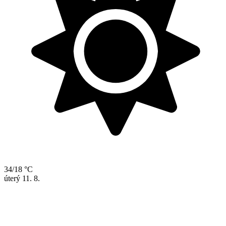
34/18 °C
úterý
11. 8.