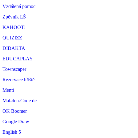
Vzdálená pomoc
Zpěvník LŠ
KAHOOT!
QUIZIZZ
DIDAKTA
EDUCAPLAY
Townscaper
Rezervace hřiště
Menti
Mal-den-Code.de
OK Boomer
Google Draw
English 5