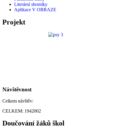
Literární sborníky
Aplikace V OBRAZE
Projekt
Návštěvnost
Celkem návštěv:
CELKEM:
1942002
Doučování žáků škol