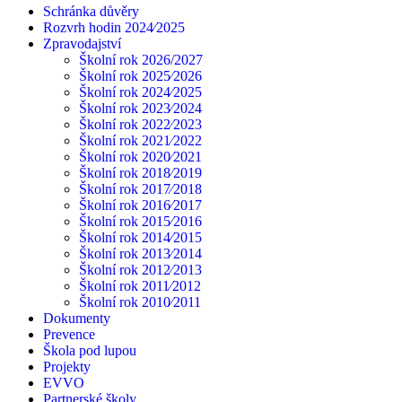
Schránka důvěry
Rozvrh hodin 2024⁄2025
Zpravodajství
Školní rok 2026/2027
Školní rok 2025⁄2026
Školní rok 2024⁄2025
Školní rok 2023⁄2024
Školní rok 2022⁄2023
Školní rok 2021⁄2022
Školní rok 2020⁄2021
Školní rok 2018⁄2019
Školní rok 2017⁄2018
Školní rok 2016⁄2017
Školní rok 2015⁄2016
Školní rok 2014⁄2015
Školní rok 2013⁄2014
Školní rok 2012⁄2013
Školní rok 2011⁄2012
Školní rok 2010⁄2011
Dokumenty
Prevence
Škola pod lupou
Projekty
EVVO
Partnerské školy