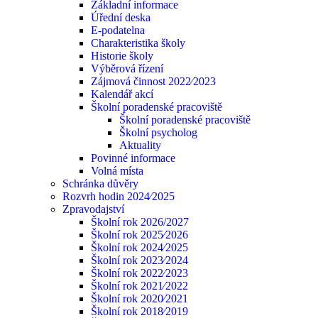
Základní informace
Úřední deska
E-podatelna
Charakteristika školy
Historie školy
Výběrová řízení
Zájmová činnost 2022⁄2023
Kalendář akcí
Školní poradenské pracoviště
Školní poradenské pracoviště
Školní psycholog
Aktuality
Povinné informace
Volná místa
Schránka důvěry
Rozvrh hodin 2024⁄2025
Zpravodajství
Školní rok 2026/2027
Školní rok 2025⁄2026
Školní rok 2024⁄2025
Školní rok 2023⁄2024
Školní rok 2022⁄2023
Školní rok 2021⁄2022
Školní rok 2020⁄2021
Školní rok 2018⁄2019