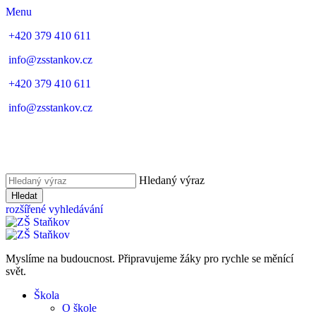
Menu
+420 379 410 611
info@zsstankov.cz
+420 379 410 611
info@zsstankov.cz
Hledaný výraz
Hledat
rozšířené vyhledávání
Myslíme na budoucnost. Připravujeme žáky pro rychle se měnící
svět.
Škola
O škole