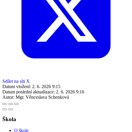
Sdílet na síti X
Datum vložení:
2. 6. 2026 9:15
Datum poslední aktualizace:
2. 6. 2026 9:16
Autor:
Mgr. Věnceslava Schenková
Škola
O škole