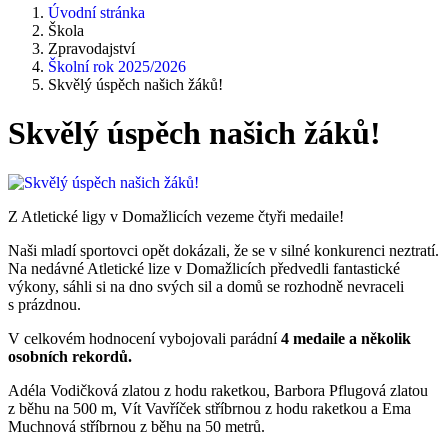
Úvodní stránka
Škola
Zpravodajství
Školní rok 2025/2026
Skvělý úspěch našich žáků!
Skvělý úspěch našich žáků!
Z Atletické ligy v Domažlicích vezeme čtyři medaile!
Naši mladí sportovci opět dokázali, že se v silné konkurenci neztratí.
Na nedávné Atletické lize v Domažlicích předvedli fantastické
výkony, sáhli si na dno svých sil a domů se rozhodně nevraceli
s prázdnou.
V celkovém hodnocení vybojovali parádní
4 medaile a několik
osobních rekordů.
Adéla Vodičková zlatou z hodu raketkou, Barbora Pflugová zlatou
z běhu na 500 m, Vít Vavříček stříbrnou z hodu raketkou a Ema
Muchnová stříbrnou z běhu na 50 metrů.