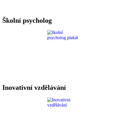
Požadavky ICT
Školní psycholog
Inovativní vzdělávání