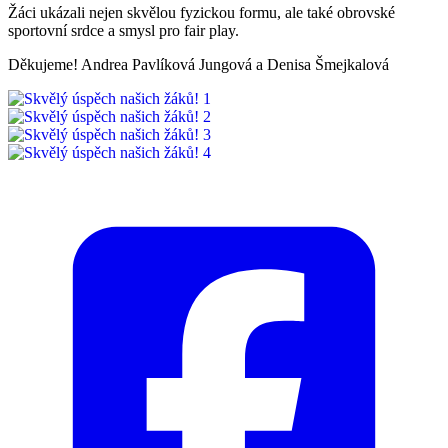
Žáci ukázali nejen skvělou fyzickou formu, ale také obrovské
sportovní srdce a smysl pro fair play.
Děkujeme! Andrea Pavlíková Jungová a Denisa Šmejkalová