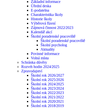
Základní informace
Úřední deska
E-podatelna
Charakteristika školy
Historie školy
Výběrová řízení
Zájmová činnost 2022⁄2023
Kalendář akcí
Školní poradenské pracoviště
Školní poradenské pracoviště
Školní psycholog
Aktuality
Povinné informace
Volná místa
Schránka důvěry
Rozvrh hodin 2024⁄2025
Zpravodajství
Školní rok 2026/2027
Školní rok 2025⁄2026
Školní rok 2024⁄2025
Školní rok 2023⁄2024
Školní rok 2022⁄2023
Školní rok 2021⁄2022
Školní rok 2020⁄2021
Školní rok 2018⁄2019