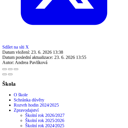
Sdílet na síti X
Datum vložení:
23. 6. 2026 13:38
Datum poslední aktualizace:
23. 6. 2026 13:55
Autor:
Andrea Pavlíková
Škola
O škole
Schránka důvěry
Rozvrh hodin 2024⁄2025
Zpravodajství
Školní rok 2026/2027
Školní rok 2025⁄2026
Školní rok 2024⁄2025