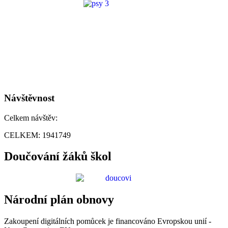
Návštěvnost
Celkem návštěv:
CELKEM:
1941749
Doučování žáků škol
Národní plán obnovy
Zakoupení digitálních pomůcek je financováno Evropskou unií -