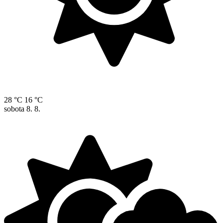
28 °C
16 °C
sobota
8. 8.