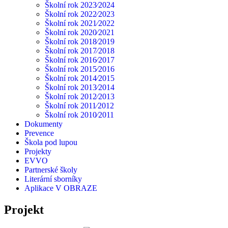
Školní rok 2023⁄2024
Školní rok 2022⁄2023
Školní rok 2021⁄2022
Školní rok 2020⁄2021
Školní rok 2018⁄2019
Školní rok 2017⁄2018
Školní rok 2016⁄2017
Školní rok 2015⁄2016
Školní rok 2014⁄2015
Školní rok 2013⁄2014
Školní rok 2012⁄2013
Školní rok 2011⁄2012
Školní rok 2010⁄2011
Dokumenty
Prevence
Škola pod lupou
Projekty
EVVO
Partnerské školy
Literární sborníky
Aplikace V OBRAZE
Projekt