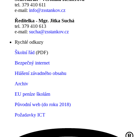
tel. 379 410 611
e-mail:
info@zsstankov.cz
Ředitelka - Mgr. Jitka Suchá
tel. 379 410 613
e-mail:
sucha@zsstankov.cz
Rychlé odkazy
Školní řád
(PDF)
Bezpečný internet
Hlášení závadného obsahu
Archiv
EU peníze školám
Původní web (do roku 2018)
Požadavky ICT