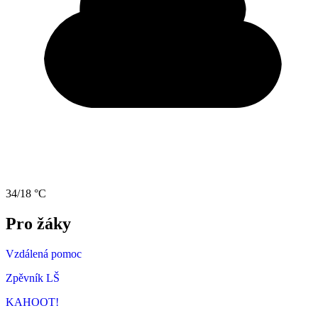
34/18 °C
Pro žáky
Vzdálená pomoc
Zpěvník LŠ
KAHOOT!