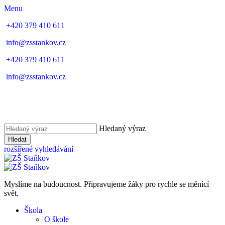
Menu
+420 379 410 611
info@zsstankov.cz
+420 379 410 611
info@zsstankov.cz
Hledaný výraz
Hledat
rozšířené vyhledávání
Myslíme na budoucnost. Připravujeme žáky pro rychle se měnící
svět.
Škola
O škole