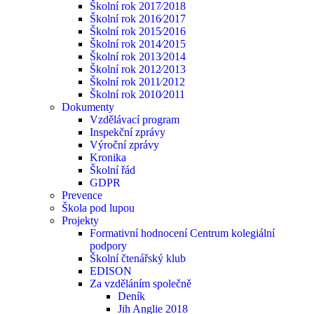
Školní rok 2017⁄2018
Školní rok 2016⁄2017
Školní rok 2015⁄2016
Školní rok 2014⁄2015
Školní rok 2013⁄2014
Školní rok 2012⁄2013
Školní rok 2011⁄2012
Školní rok 2010⁄2011
Dokumenty
Vzdělávací program
Inspekční zprávy
Výroční zprávy
Kronika
Školní řád
GDPR
Prevence
Škola pod lupou
Projekty
Formativní hodnocení Centrum kolegiální
podpory
Školní čtenářský klub
EDISON
Za vzděláním společně
Deník
Jih Anglie 2018