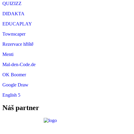
QUIZIZZ
DIDAKTA
EDUCAPLAY
Townscaper
Rezervace hřiště
Menti
Mal-den-Code.de
OK Boomer
Google Draw
English 5
Náš partner