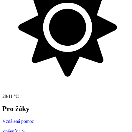
28/11 °C
Pro žáky
Vzdálená pomoc
Zpěvník LŠ