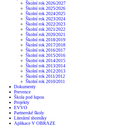
Školní rok 2026/2027
Školní rok 2025⁄2026
Školní rok 2024⁄2025
Školní rok 2023⁄2024
Školní rok 2022⁄2023
Školní rok 2021⁄2022
Školní rok 2020⁄2021
Školní rok 2018⁄2019
Školní rok 2017⁄2018
Školní rok 2016⁄2017
Školní rok 2015⁄2016
Školní rok 2014⁄2015
Školní rok 2013⁄2014
Školní rok 2012⁄2013
Školní rok 2011⁄2012
Školní rok 2010⁄2011
Dokumenty
Prevence
Škola pod lupou
Projekty
EVVO
Partnerské školy
Literární sborníky
Aplikace V OBRAZE