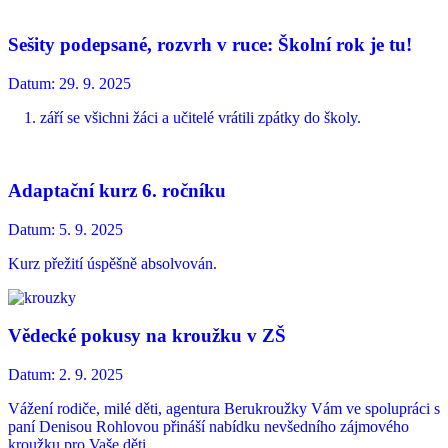
Sešity podepsané, rozvrh v ruce: Školní rok je tu!
Datum:
29. 9. 2025
1. září se všichni žáci a učitelé vrátili zpátky do školy.
Adaptační kurz 6. ročníku
Datum:
5. 9. 2025
Kurz přežití úspěšně absolvován.
Vědecké pokusy na kroužku v ZŠ
Datum:
2. 9. 2025
Vážení rodiče, milé děti, agentura Berukroužky Vám ve spolupráci s
paní Denisou Rohlovou přináší nabídku nevšedního zájmového
kroužku pro Vaše děti.