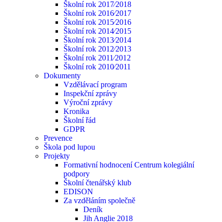
Školní rok 2017⁄2018
Školní rok 2016⁄2017
Školní rok 2015⁄2016
Školní rok 2014⁄2015
Školní rok 2013⁄2014
Školní rok 2012⁄2013
Školní rok 2011⁄2012
Školní rok 2010⁄2011
Dokumenty
Vzdělávací program
Inspekční zprávy
Výroční zprávy
Kronika
Školní řád
GDPR
Prevence
Škola pod lupou
Projekty
Formativní hodnocení Centrum kolegiální
podpory
Školní čtenářský klub
EDISON
Za vzděláním společně
Deník
Jih Anglie 2018