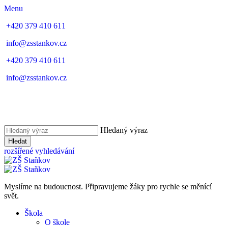
Menu
+420 379 410 611
info@zsstankov.cz
+420 379 410 611
info@zsstankov.cz
Hledaný výraz
Hledat
rozšířené vyhledávání
Myslíme na budoucnost. Připravujeme žáky pro rychle se měnící
svět.
Škola
O škole