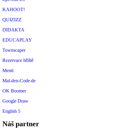
KAHOOT!
QUIZIZZ
DIDAKTA
EDUCAPLAY
Townscaper
Rezervace hřiště
Menti
Mal-den-Code.de
OK Boomer
Google Draw
English 5
Náš partner