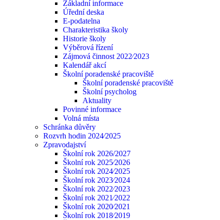
Základní informace
Úřední deska
E-podatelna
Charakteristika školy
Historie školy
Výběrová řízení
Zájmová činnost 2022⁄2023
Kalendář akcí
Školní poradenské pracoviště
Školní poradenské pracoviště
Školní psycholog
Aktuality
Povinné informace
Volná místa
Schránka důvěry
Rozvrh hodin 2024⁄2025
Zpravodajství
Školní rok 2026/2027
Školní rok 2025⁄2026
Školní rok 2024⁄2025
Školní rok 2023⁄2024
Školní rok 2022⁄2023
Školní rok 2021⁄2022
Školní rok 2020⁄2021
Školní rok 2018⁄2019