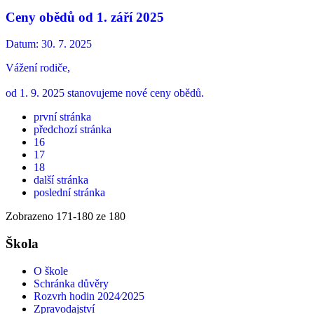
Ceny obědů od 1. září 2025
Datum:
30. 7. 2025
Vážení rodiče,
od 1. 9. 2025 stanovujeme nové ceny obědů.
první stránka
předchozí stránka
16
17
18
další stránka
poslední stránka
Zobrazeno
171
-
180
ze 180
Škola
O škole
Schránka důvěry
Rozvrh hodin 2024⁄2025
Zpravodajství