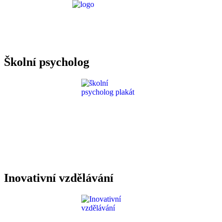
Požadavky ICT
Školní psycholog
Inovativní vzdělávání