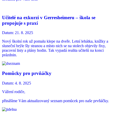
Učitelé na exkurzi v Gerresheimeru – škola se
propojuje s praxí
Datum:
21. 8. 2025
Nový školní rok už pomalu klepe na dveře. Letní lehátka, knížky a
sluneční brýle šly stranou a místo nich se na stolech objevily fixy,
pracovní listy a plány hodin. Tak vypadá realita učitelů na konci
prázdnin.
Pomůcky pro prvňáčky
Datum:
4. 8. 2025
Vážení rodiče,
přinášíme Vám aktualizovaný seznam pomůcek pro naše prvňáčky.