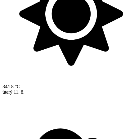
34/18 °C
úterý
11. 8.