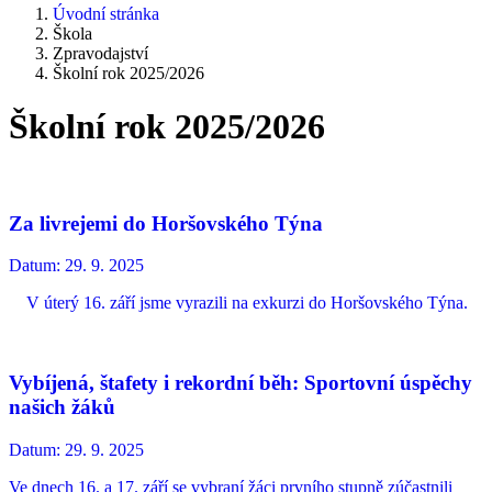
Úvodní stránka
Škola
Zpravodajství
Školní rok 2025/2026
Školní rok 2025/2026
Za livrejemi do Horšovského Týna
Datum:
29. 9. 2025
V úterý 16. září jsme vyrazili na exkurzi do Horšovského Týna.
Vybíjená, štafety i rekordní běh: Sportovní úspěchy
našich žáků
Datum:
29. 9. 2025
Ve dnech 16. a 17. září se vybraní žáci prvního stupně zúčastnili