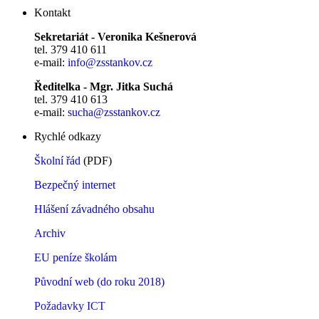
Kontakt
Sekretariát - Veronika Kešnerová
tel. 379 410 611
e-mail:
info@zsstankov.cz
Ředitelka - Mgr. Jitka Suchá
tel. 379 410 613
e-mail:
sucha@zsstankov.cz
Rychlé odkazy
Školní řád
(PDF)
Bezpečný internet
Hlášení závadného obsahu
Archiv
EU peníze školám
Původní web (do roku 2018)
Požadavky ICT