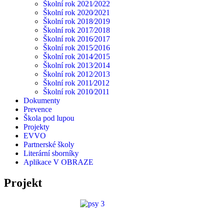
Školní rok 2021⁄2022
Školní rok 2020⁄2021
Školní rok 2018⁄2019
Školní rok 2017⁄2018
Školní rok 2016⁄2017
Školní rok 2015⁄2016
Školní rok 2014⁄2015
Školní rok 2013⁄2014
Školní rok 2012⁄2013
Školní rok 2011⁄2012
Školní rok 2010⁄2011
Dokumenty
Prevence
Škola pod lupou
Projekty
EVVO
Partnerské školy
Literární sborníky
Aplikace V OBRAZE
Projekt