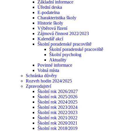
Základní informace
Úřední deska
E-podatelna
Charakteristika školy
Historie školy
Výběrová řízení
Zájmová činnost 2022⁄2023
Kalendář akcí
Školní poradenské pracoviště
Školní poradenské pracoviště
Školní psycholog
Aktuality
Povinné informace
Volná místa
Schránka důvěry
Rozvrh hodin 2024⁄2025
Zpravodajství
Školní rok 2026/2027
Školní rok 2025⁄2026
Školní rok 2024⁄2025
Školní rok 2023⁄2024
Školní rok 2022⁄2023
Školní rok 2021⁄2022
Školní rok 2020⁄2021
Školní rok 2018⁄2019