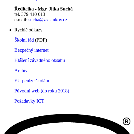
Ředitelka - Mgr. Jitka Suchá
tel. 379 410 613
e-mail:
sucha@zsstankov.cz
Rychlé odkazy
Školní řád
(PDF)
Bezpečný internet
Hlášení závadného obsahu
Archiv
EU peníze školám
Původní web (do roku 2018)
Požadavky ICT