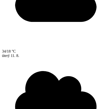
34/18 °C
úterý
11. 8.