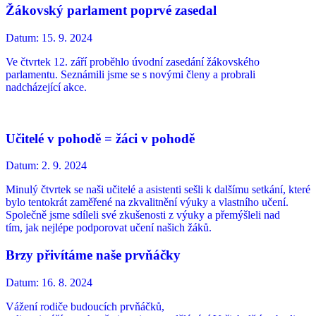
Žákovský parlament poprvé zasedal
Datum:
15. 9. 2024
Ve čtvrtek 12. září proběhlo úvodní zasedání žákovského
parlamentu. Seznámili jsme se s novými členy a probrali
nadcházející akce.
Učitelé v pohodě = žáci v pohodě
Datum:
2. 9. 2024
Minulý čtvrtek se naši učitelé a asistenti sešli k dalšímu setkání, které
bylo tentokrát zaměřené na zkvalitnění výuky a vlastního učení.
Společně jsme sdíleli své zkušenosti z výuky a přemýšleli nad
tím, jak nejlépe podporovat učení našich žáků.
Brzy přivítáme naše prvňáčky
Datum:
16. 8. 2024
Vážení rodiče budoucích prvňáčků,