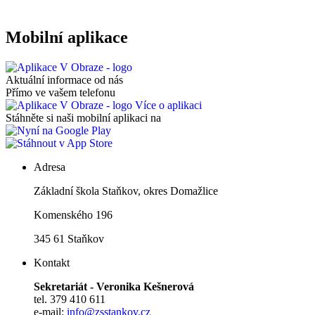
Mobilní aplikace
Aktuální informace od nás
Přímo ve vašem telefonu
Více o aplikaci
Stáhněte si naši mobilní aplikaci na
Adresa
Základní škola Staňkov, okres Domažlice
Komenského 196
345 61 Staňkov
Kontakt
Sekretariát - Veronika Kešnerová
tel. 379 410 611
e-mail:
info@zsstankov.cz