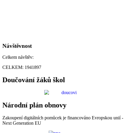
Návštěvnost
Celkem návštěv:
CELKEM:
1941897
Doučování žáků škol
Národní plán obnovy
Zakoupení digitálních pomůcek je financováno Evropskou unií -
Next Generation EU