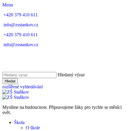
Menu
+420 379 410 611
info@zsstankov.cz
+420 379 410 611
info@zsstankov.cz
Hledaný výraz
Hledat
rozšířené vyhledávání
Myslíme na budoucnost. Připravujeme žáky pro rychle se měnící
svět.
Škola
O škole