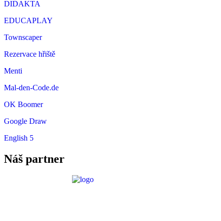
DIDAKTA
EDUCAPLAY
Townscaper
Rezervace hřiště
Menti
Mal-den-Code.de
OK Boomer
Google Draw
English 5
Náš partner
Požadavky ICT