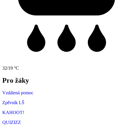
32/19 °C
Pro žáky
Vzdálená pomoc
Zpěvník LŠ
KAHOOT!
QUIZIZZ