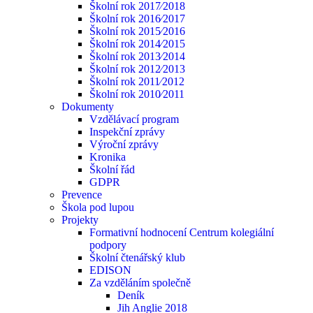
Školní rok 2017⁄2018
Školní rok 2016⁄2017
Školní rok 2015⁄2016
Školní rok 2014⁄2015
Školní rok 2013⁄2014
Školní rok 2012⁄2013
Školní rok 2011⁄2012
Školní rok 2010⁄2011
Dokumenty
Vzdělávací program
Inspekční zprávy
Výroční zprávy
Kronika
Školní řád
GDPR
Prevence
Škola pod lupou
Projekty
Formativní hodnocení Centrum kolegiální
podpory
Školní čtenářský klub
EDISON
Za vzděláním společně
Deník
Jih Anglie 2018