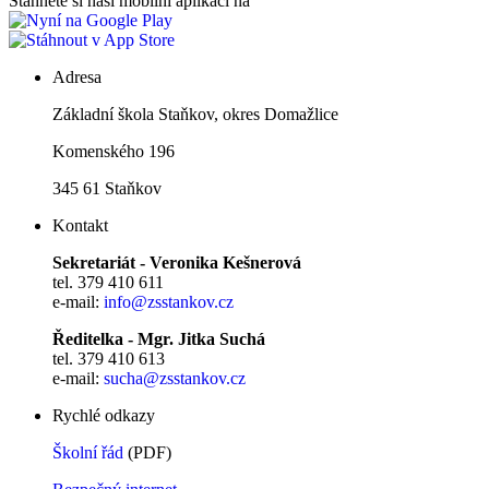
Stáhněte si naši mobilní aplikaci na
Adresa
Základní škola Staňkov, okres Domažlice
Komenského 196
345 61 Staňkov
Kontakt
Sekretariát - Veronika Kešnerová
tel. 379 410 611
e-mail:
info@zsstankov.cz
Ředitelka - Mgr. Jitka Suchá
tel. 379 410 613
e-mail:
sucha@zsstankov.cz
Rychlé odkazy
Školní řád
(PDF)