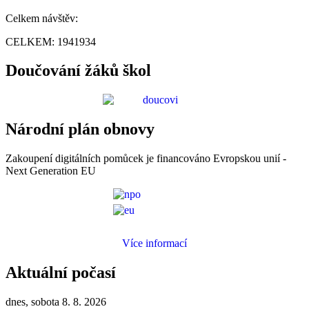
Celkem návštěv:
CELKEM:
1941934
Doučování žáků škol
Národní plán obnovy
Zakoupení digitálních pomůcek je financováno Evropskou unií -
Next Generation EU
Více informací
Aktuální počasí
dnes, sobota 8. 8. 2026