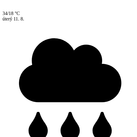
34/18 °C
úterý
11. 8.