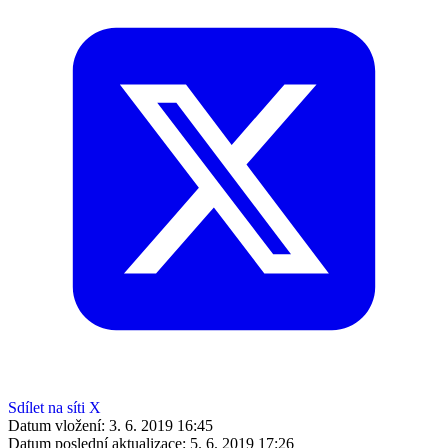
Sdílet na síti X
Datum vložení:
3. 6. 2019 16:45
Datum poslední aktualizace:
5. 6. 2019 17:26