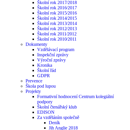
Školní rok 2017⁄2018
Školní rok 2016⁄2017
Školní rok 2015⁄2016
Školní rok 2014⁄2015
Školní rok 2013⁄2014
Školní rok 2012⁄2013
Školní rok 2011⁄2012
Školní rok 2010⁄2011
Dokumenty
Vzdělávací program
Inspekční zprávy
Výroční zprávy
Kronika
Školní řád
GDPR
Prevence
Škola pod lupou
Projekty
Formativní hodnocení Centrum kolegiální
podpory
Školní čtenářský klub
EDISON
Za vzděláním společně
Deník
Jih Anglie 2018