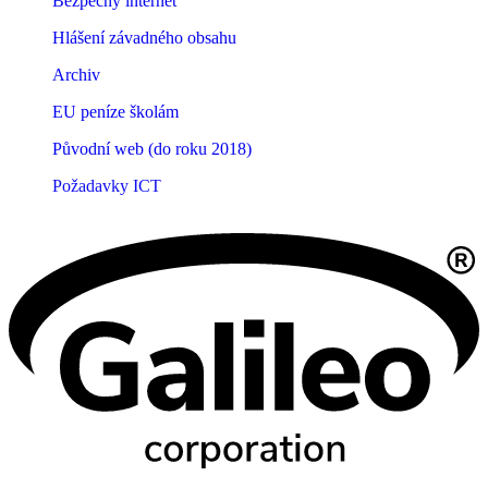
Bezpečný internet
Hlášení závadného obsahu
Archiv
EU peníze školám
Původní web (do roku 2018)
Požadavky ICT