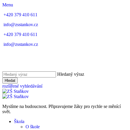
Menu
+420 379 410 611
info@zsstankov.cz
+420 379 410 611
info@zsstankov.cz
Hledaný výraz
Hledat
rozšířené vyhledávání
Myslíme na budoucnost. Připravujeme žáky pro rychle se měnící
svět.
Škola
O škole