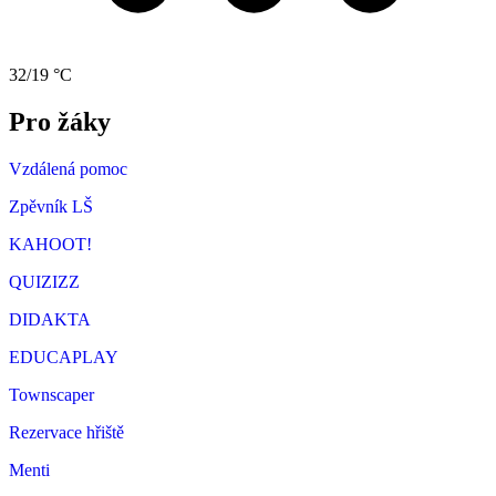
32/19 °C
Pro žáky
Vzdálená pomoc
Zpěvník LŠ
KAHOOT!
QUIZIZZ
DIDAKTA
EDUCAPLAY
Townscaper
Rezervace hřiště
Menti