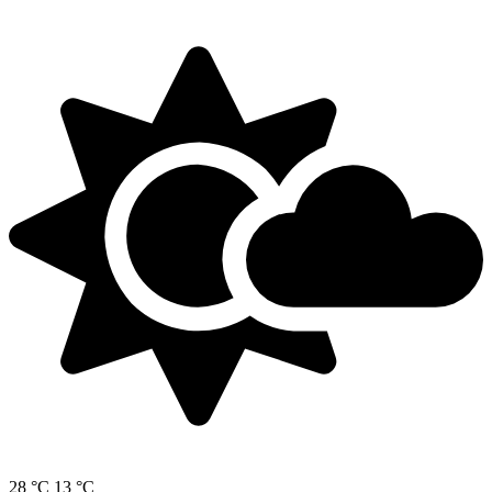
28 °C
13 °C