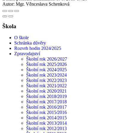
Autor:
Mgr. Věnceslava Schenková
Škola
O škole
Schránka důvěry
Rozvrh hodin 2024⁄2025
Zpravodajství
Školní rok 2026/2027
Školní rok 2025⁄2026
Školní rok 2024⁄2025
Školní rok 2023⁄2024
Školní rok 2022⁄2023
Školní rok 2021⁄2022
Školní rok 2020⁄2021
Školní rok 2018⁄2019
Školní rok 2017⁄2018
Školní rok 2016⁄2017
Školní rok 2015⁄2016
Školní rok 2014⁄2015
Školní rok 2013⁄2014
Školní rok 2012⁄2013