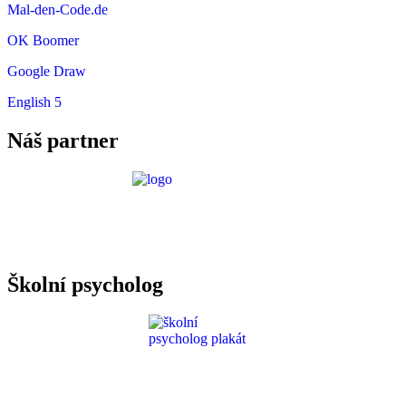
Mal-den-Code.de
OK Boomer
Google Draw
English 5
Náš partner
Požadavky ICT
Školní psycholog