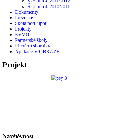
Školní rok 2011⁄2012
Školní rok 2010⁄2011
Dokumenty
Prevence
Škola pod lupou
Projekty
EVVO
Partnerské školy
Literární sborníky
Aplikace V OBRAZE
Projekt
Návštěvnost