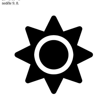
neděle
9. 8.