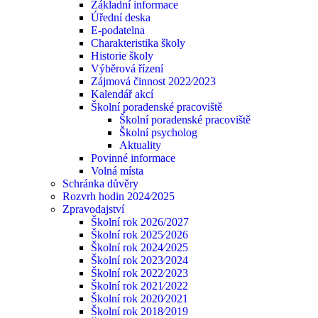
Základní informace
Úřední deska
E-podatelna
Charakteristika školy
Historie školy
Výběrová řízení
Zájmová činnost 2022⁄2023
Kalendář akcí
Školní poradenské pracoviště
Školní poradenské pracoviště
Školní psycholog
Aktuality
Povinné informace
Volná místa
Schránka důvěry
Rozvrh hodin 2024⁄2025
Zpravodajství
Školní rok 2026/2027
Školní rok 2025⁄2026
Školní rok 2024⁄2025
Školní rok 2023⁄2024
Školní rok 2022⁄2023
Školní rok 2021⁄2022
Školní rok 2020⁄2021
Školní rok 2018⁄2019