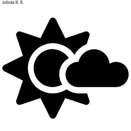
sobota
8. 8.