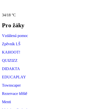
34/18 °C
Pro žáky
Vzdálená pomoc
Zpěvník LŠ
KAHOOT!
QUIZIZZ
DIDAKTA
EDUCAPLAY
Townscaper
Rezervace hřiště
Menti