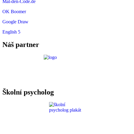
Mal-den-Code.de
OK Boomer
Google Draw
English 5
Náš partner
Požadavky ICT
Školní psycholog