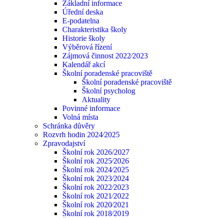
Základní informace
Úřední deska
E-podatelna
Charakteristika školy
Historie školy
Výběrová řízení
Zájmová činnost 2022⁄2023
Kalendář akcí
Školní poradenské pracoviště
Školní poradenské pracoviště
Školní psycholog
Aktuality
Povinné informace
Volná místa
Schránka důvěry
Rozvrh hodin 2024⁄2025
Zpravodajství
Školní rok 2026/2027
Školní rok 2025⁄2026
Školní rok 2024⁄2025
Školní rok 2023⁄2024
Školní rok 2022⁄2023
Školní rok 2021⁄2022
Školní rok 2020⁄2021
Školní rok 2018⁄2019