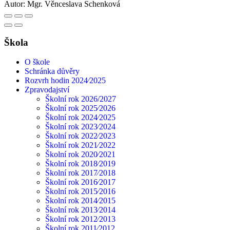
Autor:
Mgr. Věnceslava Schenková
Škola
O škole
Schránka důvěry
Rozvrh hodin 2024⁄2025
Zpravodajství
Školní rok 2026/2027
Školní rok 2025⁄2026
Školní rok 2024⁄2025
Školní rok 2023⁄2024
Školní rok 2022⁄2023
Školní rok 2021⁄2022
Školní rok 2020⁄2021
Školní rok 2018⁄2019
Školní rok 2017⁄2018
Školní rok 2016⁄2017
Školní rok 2015⁄2016
Školní rok 2014⁄2015
Školní rok 2013⁄2014
Školní rok 2012⁄2013
Školní rok 2011⁄2012