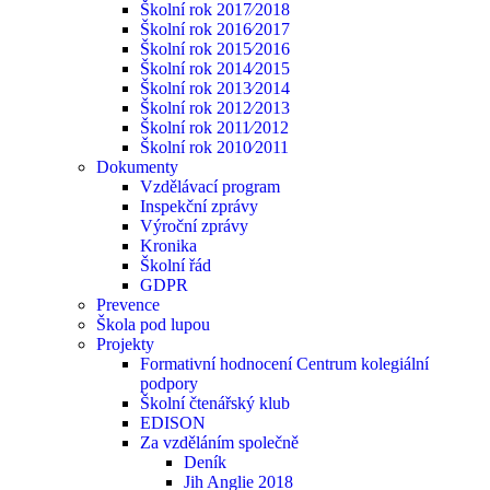
Školní rok 2017⁄2018
Školní rok 2016⁄2017
Školní rok 2015⁄2016
Školní rok 2014⁄2015
Školní rok 2013⁄2014
Školní rok 2012⁄2013
Školní rok 2011⁄2012
Školní rok 2010⁄2011
Dokumenty
Vzdělávací program
Inspekční zprávy
Výroční zprávy
Kronika
Školní řád
GDPR
Prevence
Škola pod lupou
Projekty
Formativní hodnocení Centrum kolegiální
podpory
Školní čtenářský klub
EDISON
Za vzděláním společně
Deník
Jih Anglie 2018