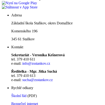
Adresa
Základní škola Staňkov, okres Domažlice
Komenského 196
345 61 Staňkov
Kontakt
Sekretariát - Veronika Kešnerová
tel. 379 410 611
e-mail:
info@zsstankov.cz
Ředitelka - Mgr. Jitka Suchá
tel. 379 410 613
e-mail:
sucha@zsstankov.cz
Rychlé odkazy
Školní řád
(PDF)
Bezpečný internet