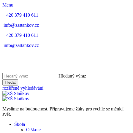
Menu
+420 379 410 611
info@zsstankov.cz
+420 379 410 611
info@zsstankov.cz
Hledaný výraz
Hledat
rozšířené vyhledávání
Myslíme na budoucnost. Připravujeme žáky pro rychle se měnící
svět.
Škola
O škole