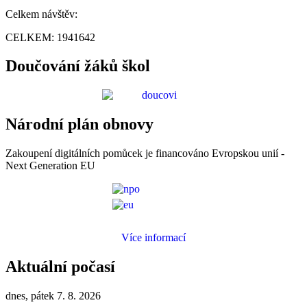
Celkem návštěv:
CELKEM:
1941642
Doučování žáků škol
Národní plán obnovy
Zakoupení digitálních pomůcek je financováno Evropskou unií -
Next Generation EU
Více informací
Aktuální počasí
dnes, pátek 7. 8. 2026