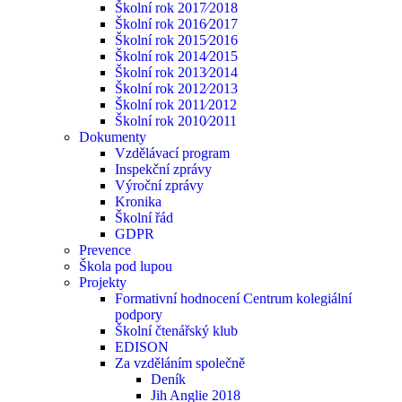
Školní rok 2017⁄2018
Školní rok 2016⁄2017
Školní rok 2015⁄2016
Školní rok 2014⁄2015
Školní rok 2013⁄2014
Školní rok 2012⁄2013
Školní rok 2011⁄2012
Školní rok 2010⁄2011
Dokumenty
Vzdělávací program
Inspekční zprávy
Výroční zprávy
Kronika
Školní řád
GDPR
Prevence
Škola pod lupou
Projekty
Formativní hodnocení Centrum kolegiální
podpory
Školní čtenářský klub
EDISON
Za vzděláním společně
Deník
Jih Anglie 2018