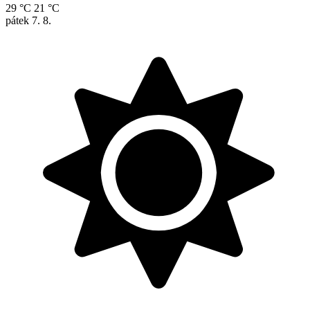
29 °C
21 °C
pátek
7. 8.