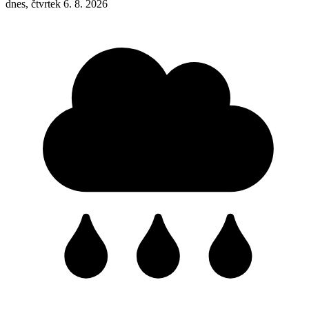
dnes, čtvrtek 6. 8. 2026