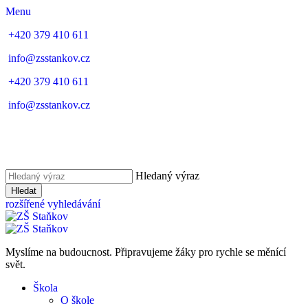
Menu
+420 379 410 611
info@zsstankov.cz
+420 379 410 611
info@zsstankov.cz
Hledaný výraz
Hledat
rozšířené vyhledávání
Myslíme na budoucnost. Připravujeme žáky pro rychle se měnící
svět.
Škola
O škole