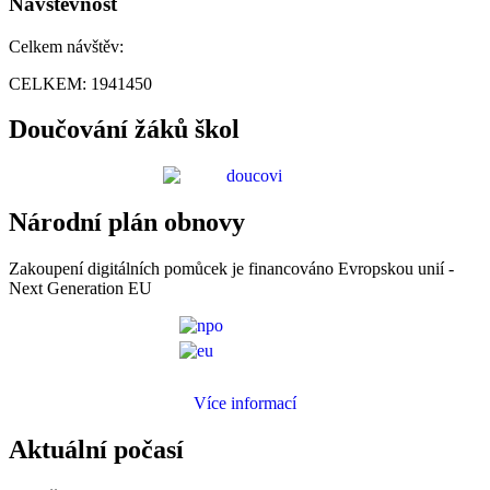
Návštěvnost
Celkem návštěv:
CELKEM:
1941450
Doučování žáků škol
Národní plán obnovy
Zakoupení digitálních pomůcek je financováno Evropskou unií -
Next Generation EU
Více informací
Aktuální počasí