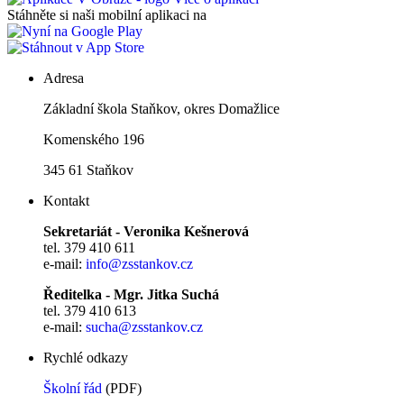
Stáhněte si naši mobilní aplikaci na
Adresa
Základní škola Staňkov, okres Domažlice
Komenského 196
345 61 Staňkov
Kontakt
Sekretariát - Veronika Kešnerová
tel. 379 410 611
e-mail:
info@zsstankov.cz
Ředitelka - Mgr. Jitka Suchá
tel. 379 410 613
e-mail:
sucha@zsstankov.cz
Rychlé odkazy
Školní řád
(PDF)