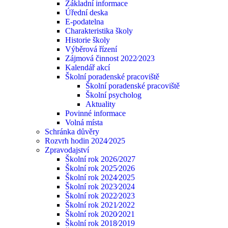
Základní informace
Úřední deska
E-podatelna
Charakteristika školy
Historie školy
Výběrová řízení
Zájmová činnost 2022⁄2023
Kalendář akcí
Školní poradenské pracoviště
Školní poradenské pracoviště
Školní psycholog
Aktuality
Povinné informace
Volná místa
Schránka důvěry
Rozvrh hodin 2024⁄2025
Zpravodajství
Školní rok 2026/2027
Školní rok 2025⁄2026
Školní rok 2024⁄2025
Školní rok 2023⁄2024
Školní rok 2022⁄2023
Školní rok 2021⁄2022
Školní rok 2020⁄2021
Školní rok 2018⁄2019