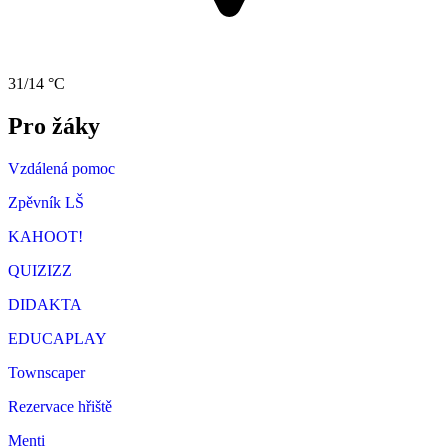
31/14 °C
Pro žáky
Vzdálená pomoc
Zpěvník LŠ
KAHOOT!
QUIZIZZ
DIDAKTA
EDUCAPLAY
Townscaper
Rezervace hřiště
Menti