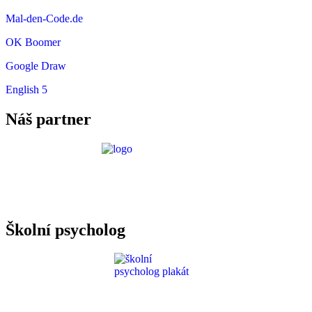
Mal-den-Code.de
OK Boomer
Google Draw
English 5
Náš partner
Požadavky ICT
Školní psycholog