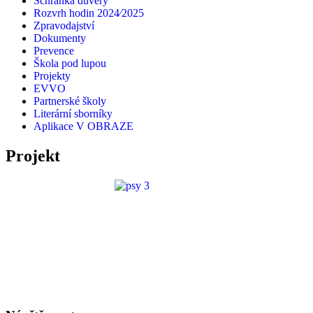
Schránka důvěry
Rozvrh hodin 2024⁄2025
Zpravodajství
Dokumenty
Prevence
Škola pod lupou
Projekty
EVVO
Partnerské školy
Literární sborníky
Aplikace V OBRAZE
Projekt