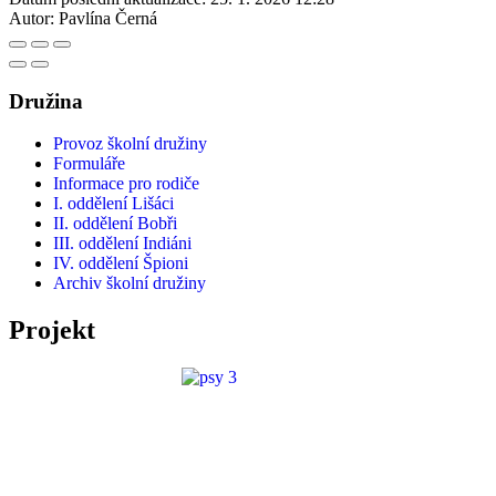
Autor:
Pavlína Černá
Družina
Provoz školní družiny
Formuláře
Informace pro rodiče
I. oddělení Lišáci
II. oddělení Bobři
III. oddělení Indiáni
IV. oddělení Špioni
Archiv školní družiny
Projekt