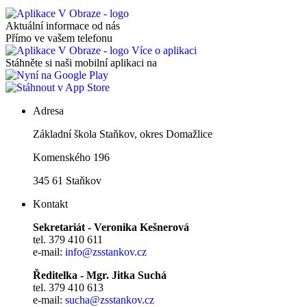
Aktuální informace od nás
Přímo ve vašem telefonu
Více o aplikaci
Stáhněte si naši mobilní aplikaci na
Adresa
Základní škola Staňkov, okres Domažlice
Komenského 196
345 61 Staňkov
Kontakt
Sekretariát - Veronika Kešnerová
tel. 379 410 611
e-mail:
info@zsstankov.cz
Ředitelka - Mgr. Jitka Suchá
tel. 379 410 613
e-mail:
sucha@zsstankov.cz