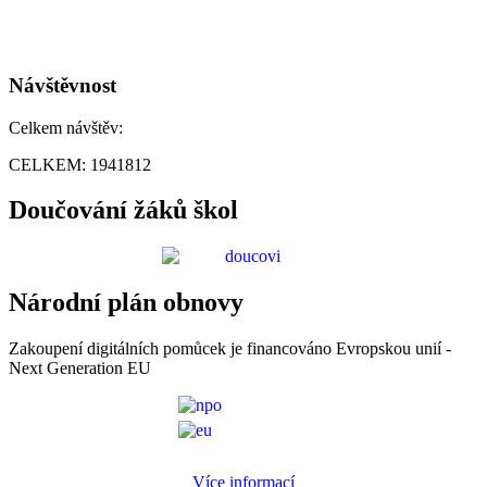
Návštěvnost
Celkem návštěv:
CELKEM:
1941812
Doučování žáků škol
Národní plán obnovy
Zakoupení digitálních pomůcek je financováno Evropskou unií -
Next Generation EU
Více informací