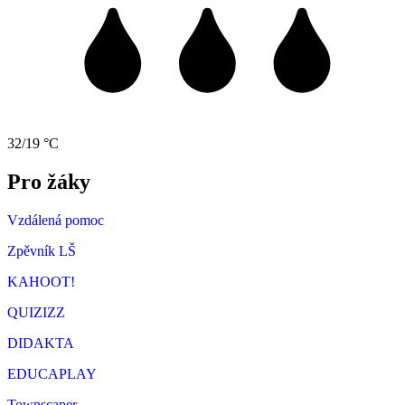
32/19 °C
Pro žáky
Vzdálená pomoc
Zpěvník LŠ
KAHOOT!
QUIZIZZ
DIDAKTA
EDUCAPLAY
Townscaper