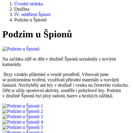
Úvodní stránka
Družina
IV. oddělení Špioni
Podzim u Špionů
Podzim u Špionů
Na začátku září se děti v družině Špionů seznámily s novými
kamarády.
Brzy vzniklo přátelské a veselé prostředí. Věnovali jsme
se podzimnímu tvoření, využívali přírodní materiály a rozvíjeli
fantazii. Nechyběly ani hry v družině i venku na čerstvém vzduchu.
Děti si užily sportovní aktivity, soutěže i pohybové hry. Podzim
v družině Špionů byl plný radosti, barev a hezkých zážitků.