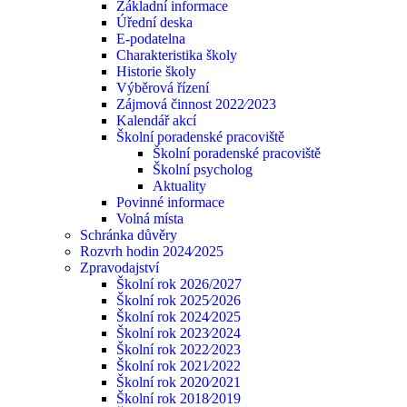
Základní informace
Úřední deska
E-podatelna
Charakteristika školy
Historie školy
Výběrová řízení
Zájmová činnost 2022⁄2023
Kalendář akcí
Školní poradenské pracoviště
Školní poradenské pracoviště
Školní psycholog
Aktuality
Povinné informace
Volná místa
Schránka důvěry
Rozvrh hodin 2024⁄2025
Zpravodajství
Školní rok 2026/2027
Školní rok 2025⁄2026
Školní rok 2024⁄2025
Školní rok 2023⁄2024
Školní rok 2022⁄2023
Školní rok 2021⁄2022
Školní rok 2020⁄2021
Školní rok 2018⁄2019