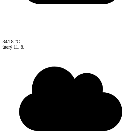
34/18 °C
úterý
11. 8.