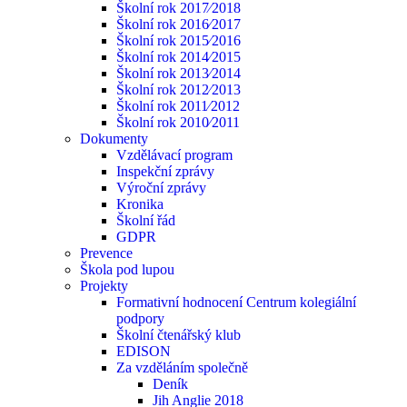
Školní rok 2017⁄2018
Školní rok 2016⁄2017
Školní rok 2015⁄2016
Školní rok 2014⁄2015
Školní rok 2013⁄2014
Školní rok 2012⁄2013
Školní rok 2011⁄2012
Školní rok 2010⁄2011
Dokumenty
Vzdělávací program
Inspekční zprávy
Výroční zprávy
Kronika
Školní řád
GDPR
Prevence
Škola pod lupou
Projekty
Formativní hodnocení Centrum kolegiální
podpory
Školní čtenářský klub
EDISON
Za vzděláním společně
Deník
Jih Anglie 2018