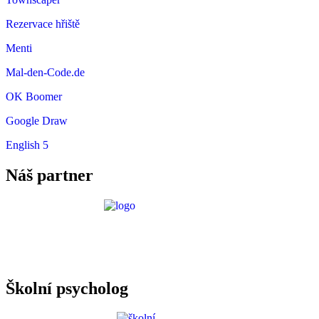
Rezervace hřiště
Menti
Mal-den-Code.de
OK Boomer
Google Draw
English 5
Náš partner
Požadavky ICT
Školní psycholog