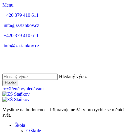
Menu
+420 379 410 611
info@zsstankov.cz
+420 379 410 611
info@zsstankov.cz
Hledaný výraz
Hledat
rozšířené vyhledávání
Myslíme na budoucnost. Připravujeme žáky pro rychle se měnící
svět.
Škola
O škole